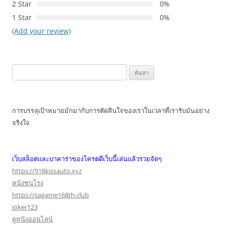
2 Star
0%
1 Star
0%
(Add your review)
ค้นหา
สำหรับ:
การบรรลุเป้าหมายมักมากับการตัดสินใจของเราในเวลาที่เรารับมันอย่าง
จริงใจ
เว็บสล็อตและบาคาร่าของโครตดีเว็บนี้เล่นแล้วรวยจัดๆ
https://918kissauto.xyz
หนังชนโรง
https://sagame168th.club
joker123
ดูหนังออนไลน์