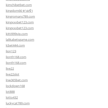
kimchibetbet.com
kingdom66 ทางเข้า
kingromans789.com
kingxxxbet123.com
kingxxxbet123.com
kitti999vip.com
lalikabetsgame.com
lcbet444.com
lion123
lionth168.com
lionth168.com
live22
live22slot
lnw365bet.com
lockdown168
lot888
lotto432
luckycat789.com