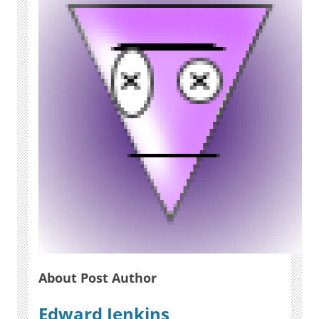
About Post Author
Edward Jenkins