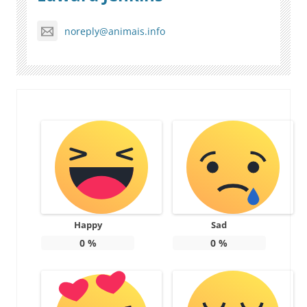
noreply@animais.info
Happy
Sad
0
%
0
%