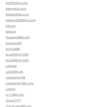
betflixtikto.info
betm4vip.com
betwin6666.com
betworld369hot.com
bitcoin
bkkwin
bluewin8888.info
bonanza99
bonus888
brazil999 ทางเข้า
brazil999 ทางเข้า
cafe444
carlo999.net
cashgame168
cashgame168x.com
Casino
cc11388.com
chang7777
chinatown888.win