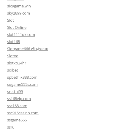
six9game.win
sky2899.com
Slot
Slot Online
slot1111ok.com
slot168
Slotgame666 เข้าสู่ระบบ
Slotxo
slotxo24hr
soibet
spbetflik888.com
sqgame555s.com
sretthi99
ss168vip.com
ssc168.com
ssc915casino.com
ssgame666
ssru