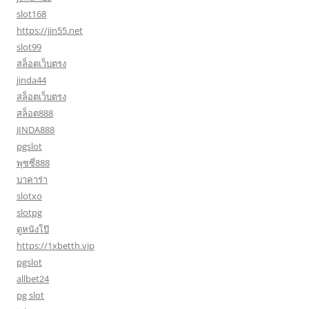
slot168
https://jin55.net
slot99
สล็อตเว็บตรง
jinda44
สล็อตเว็บตรง
สล็อต888
JINDA888
pgslot
พุซซี่888
บาคาร่า
slotxo
slotpg
ดูหนังโป๊
https://1xbetth.vip
pgslot
allbet24
pg slot