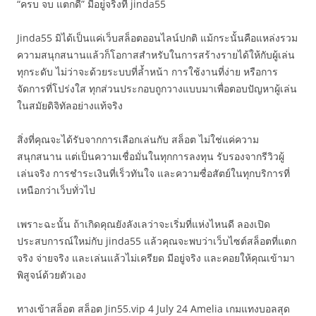
“ครบ จบ แตกดี” มีอยู่จริงที่ jinda55
Jinda55 มิได้เป็นแค่เว็บสล็อตออนไลน์ปกติ แม้กระนั้นคือแหล่งรวม
ความสนุกสนานแล้วก็โอกาสสำหรับในการสร้างรายได้ให้กับผู้เล่น
ทุกระดับ ไม่ว่าจะด้วยระบบที่ล้ำหน้า การใช้งานที่ง่าย หรือการ
จัดการที่โปร่งใส ทุกส่วนประกอบถูกวางแบบมาเพื่อตอบปัญหาผู้เล่น
ในสมัยดิจิทัลอย่างแท้จริง
สิ่งที่คุณจะได้รับจากการเลือกเล่นกับ สล็อต ไม่ใช่แค่ความ
สนุกสนาน แต่เป็นความเชื่อมั่นในทุกการลงทุน รับรองจากรีวิวผู้
เล่นจริง การชำระเงินที่เร็วทันใจ และความซื่อสัตย์ในทุกบริการที่
เหนือกว่าเว็บทั่วไป
เพราะฉะนั้น ถ้าเกิดคุณยังลังเลว่าจะเริ่มที่แห่งไหนดี ลองเปิด
ประสบการณ์ใหม่กับ jinda55 แล้วคุณจะพบว่าเว็บไซต์สล็อตที่แตก
จริง จ่ายจริง และเล่นแล้วไม่เครียด มีอยู่จริง และคอยให้คุณเข้ามา
พิสูจน์ด้วยตัวเอง
ทางเข้าสล็อต สล็อต Jin55.vip 4 July 24 Amelia เกมแทงบอลสุด