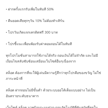
• ฝากครั้งแรกรับเพิ่มในทันที 50%
• คืนยอดเสียทุกๆวัน 10% ไม่ต้องทำเทิร์น
• โปรวันเกิดแจกเครดิตฟรี 300 บาท
• โปรชี้แนะเพื่อนพ้องรับค่าคอมถอนได้ในทันที
ทุกโปรโมชั่นสามารถใช้งานได้จริง ถอนเงินได้ไม่จำกัด และไม่มี
เงื่อนไขสลับซับซ้อนเสมือนเว็บไซต์อื่นๆเนื่องจาก
สล็อต ต้องการที่จะให้ผู้เล่นมีความรู้สึกว่าทุกโปรคือของขวัญ ไม่ใช่
ภาระหน้าที่
สล็อต ฝากถอนไม่มีขั้นต่ำ ด้วยระบบออโต้เต็มแบบอย่าง ไม่เป็น
อันตรายระดับธนาคาร
เว็บไซต์ สล็อต มาพร้อมระบบฝาก-ถอนอัตโนมัติที่ทันสมัยที่สุดใน