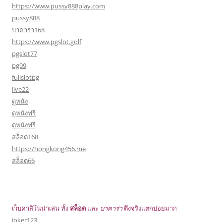
https://www.pussy888play.com
pussy888
บาคาร่า168
https://www.pgslot.golf
pgslot77
pg99
fullslotpg
live22
ดูหนัง
ดูหนังฟรี
ดูหนังฟรี
สล็อต168
https://hongkong456.me
สล็อต66
เว็บคาสิโนน่าเล่น ทั้ง
สล็อต
และ
บาคาร่า
ตึงจริงแตกบ่อยมาก
joker123