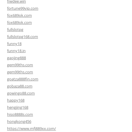
fiwdee.win
fortune99vip.com
fox689ok.com
fox689ok.com
fullslotpg
fullslotpg168.com
funny18
funny18.in
gaojing888
gem99ths.com
gem99ths.com
goatza888fin.com
gobaza88.com
gowingo88.com
happy168
hengjing168
hiso8888s.com
hongkong456
https://www.mfj889xx.com/