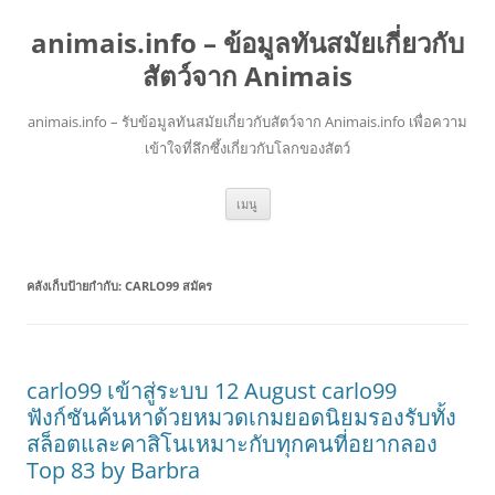
animais.info – ข้อมูลทันสมัยเกี่ยวกับ
สัตว์จาก Animais
animais.info – รับข้อมูลทันสมัยเกี่ยวกับสัตว์จาก Animais.info เพื่อความ
เข้าใจที่ลึกซึ้งเกี่ยวกับโลกของสัตว์
ข้าม
เมนู
ไป
ยัง
เนื้อหา
คลังเก็บป้ายกำกับ:
CARLO99 สมัคร
carlo99 เข้าสู่ระบบ 12 August carlo99
ฟังก์ชันค้นหาด้วยหมวดเกมยอดนิยมรองรับทั้ง
สล็อตและคาสิโนเหมาะกับทุกคนที่อยากลอง
Top 83 by Barbra