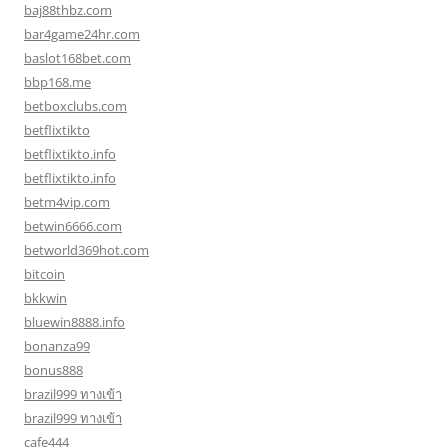
baj88thbz.com
bar4game24hr.com
baslot168bet.com
bbp168.me
betboxclubs.com
betflixtikto
betflixtikto.info
betflixtikto.info
betm4vip.com
betwin6666.com
betworld369hot.com
bitcoin
bkkwin
bluewin8888.info
bonanza99
bonus888
brazil999 ทางเข้า
brazil999 ทางเข้า
cafe444