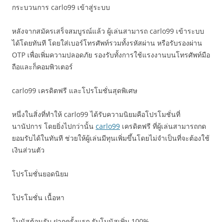
กระบวนการ carlo99 เข้าสู่ระบบ
หลังจากสมัครเสร็จสมบูรณ์แล้ว ผู้เล่นสามารถ carlo99 เข้าระบบ
ได้โดยทันที โดยใส่เบอร์โทรศัพท์รวมทั้งรหัสผ่าน หรือรับรองผ่าน
OTP เพื่อเพิ่มความปลอดภัย รองรับทั้งการใช้แรงงานบนโทรศัพท์มือ
ถือและก็คอมพิวเตอร์
carlo99 เครดิตฟรี และโปรโมชั่นสุดพิเศษ
หนึ่งในสิ่งที่ทำให้ carlo99 ได้รับความนิยมคือโปรโมชั่นที่
นานัปการ โดยยิ่งไปกว่านั้น
carlo99
เครดิตฟรี ที่ผู้เล่นสามารถกด
ยอมรับได้ในทันที ช่วยให้ผู้เล่นมีทุนเพิ่มขึ้นโดยไม่จำเป็นที่จะต้องใช้
เงินส่วนตัว
โปรโมชั่นยอดนิยม
โปรโมชั่น เนื้อหา
โบนัสต้อนรับ ฝากครั้งแรก รับโบนัสเพิ่ม 100%