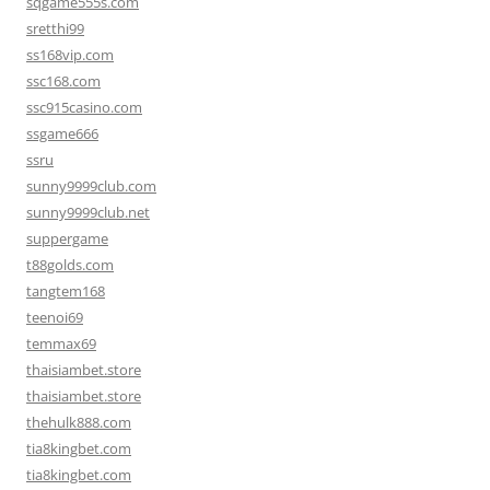
sqgame555s.com
sretthi99
ss168vip.com
ssc168.com
ssc915casino.com
ssgame666
ssru
sunny9999club.com
sunny9999club.net
suppergame
t88golds.com
tangtem168
teenoi69
temmax69
thaisiambet.store
thaisiambet.store
thehulk888.com
tia8kingbet.com
tia8kingbet.com