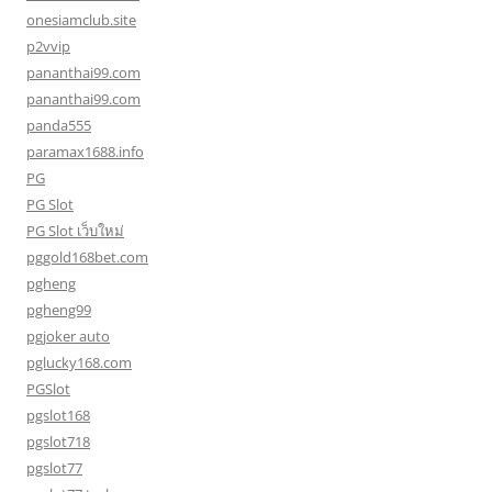
onesiamclub.site
p2vvip
pananthai99.com
pananthai99.com
panda555
paramax1688.info
PG
PG Slot
PG Slot เว็บใหม่
pggold168bet.com
pgheng
pgheng99
pgjoker auto
pglucky168.com
PGSlot
pgslot168
pgslot718
pgslot77