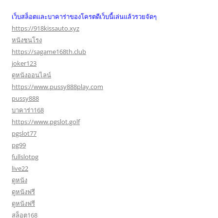
เว็บสล็อตและบาคาร่าของโครตดีเว็บนี้เล่นแล้วรวยจัดๆ
https://918kissauto.xyz
หนังชนโรง
https://sagame168th.club
joker123
ดูหนังออนไลน์
https://www.pussy888play.com
pussy888
บาคาร่า168
https://www.pgslot.golf
pgslot77
pg99
fullslotpg
live22
ดูหนัง
ดูหนังฟรี
ดูหนังฟรี
สล็อต168