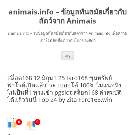
animais.info – ข้อมูลทันสมัยเกี่ยวกับ
สัตว์จาก Animais
animais.info – รับข้อมูลทันสมัยเกี่ยวกับสัตว์จาก Animais.info เพื่อความ
เข้าใจที่ลึกซึ้งเกี่ยวกับโลกของสัตว์
ข้าม
เมนู
ไป
ยัง
เนื้อหา
สล็อต168 12 มิถุนา 25 faro168 ขุมทรัพย์
ฟาโรห์เปิดแล้ว! ระบบออโต้ 100% ไม่แน่จริง
ไม่เป็นที่1 ทางเข้า pgslot สล็อต168 ล่าสมบัติ
ได้แล้ววันนี้ Top 24 by Zita Faro168.win
0
0