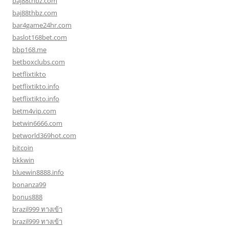
baj88thbz.com
baj88thbz.com
bar4game24hr.com
baslot168bet.com
bbp168.me
betboxclubs.com
betflixtikto
betflixtikto.info
betflixtikto.info
betm4vip.com
betwin6666.com
betworld369hot.com
bitcoin
bkkwin
bluewin8888.info
bonanza99
bonus888
brazil999 ทางเข้า
brazil999 ทางเข้า