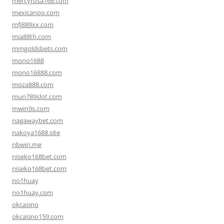
mercyrosa168.com
mexicanoo.com
mfj889xx.com
mia88th.com
mmgoldsbets.com
mono1688
mono16888.com
moza888.com
mun789slot.com
mwin9s.com
nagawaybet.com
nakoya1688.site
nbwin.me
niseko168bet.com
niseko168bet.com
no1huay
no1huay.com
okcasino
okcasino159.com