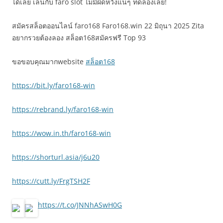
ได้เลย เล่นกับ faro slot ไม่มีผิดหวังแน่ๆ ทดลองเลย!
สมัครสล็อตออนไลน์ faro168 Faro168.win 22 มิถุนา 2025 Zita
อยากรวยต้องลอง สล็อต168สมัครฟรี Top 93
ขอขอบคุณมากwebsite
สล็อต168
https://bit.ly/faro168-win
https://rebrand.ly/faro168-win
https://wow.in.th/faro168-win
https://shorturl.asia/j6u20
https://cutt.ly/FrgTSH2F
https://t.co/JNNhASwH0G