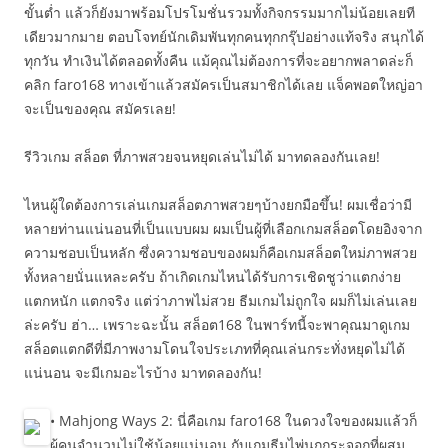
ขั้นต่ำ แล้วก็ยังมาพร้อมโปรโมชั่นรวมทั้งกิจกรรมมากไม่น้อยเลยที
เดียวมากมาย ตอบโจทย์นักเดิมพันทุกคนทุกกรุ๊ปอย่างแท้จริง สนุกได้
ทุกวัน ทำเงินได้ตลอดทั้งคืน แม้คุณไม่ต้องการที่จะอยากพลาดล่ะก็
คลิก faro168 ทางเข้าแล้วสมัครเป็นสมาชิกได้เลย แจ็คพอตใหญ่อา
จะเป็นของคุณ สมัครเลย!
รีวิวเกม สล็อต ที่ภาพสวยจนหยุดเล่นไม่ได้ มาทดลองกันเลย!
ไหนผู้ใดต้องการเล่นเกมสล็อตภาพสวยๆบ้างยกมือขึ้น! ผมเชื่อว่ามี
หลายท่านแน่นอนที่เป็นแบบผม ผมเป็นผู้ที่เลือกเกมสล็อตโดยอิงจาก
ความชอบเป็นหลัก ซึ่งความชอบของผมก็คือเกมสล็อตใหม่ภาพสวย
ทั้งหลายนั่นแหละครับ ถ้าเกิดเกมไหนได้รับการเชิดชูว่าแตกง่าย
แตกหนัก แตกจริง แต่ว่าภาพไม่สวย ธีมเกมไม่ถูกใจ ผมก็ไม่เล่นเลย
ล่ะครับ ฮ่า… เพราะฉะนั้น สล็อต168 ในพาร์ทนี้จะพาคุณมาดูเกม
สล็อตแตกดีที่มีภาพงามโดนใจประเภทที่คุณเล่นกระทั่งหยุดไม่ได้
แน่นอน จะมีเกมอะไรบ้าง มาทดลองกัน!
• Mahjong Ways 2: นี่คือเกม faro168 ในดวงใจของผมแล้วก็
ผู้คนจำนวนไม่ใช้น้อยแน่นอน กับเกมธีมไพ่นกกระจอกที่ผสม