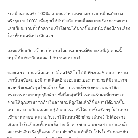
• เสมือนเกมจริง 100%: เกมทดสอบเล่นของเราจะเหมือนกับเกม
จริงๆแบบ 100% เพื่อคุณได้สัมผัสกับเกมสล็อตแบบจริงๆตรวจสอบ
เล่าเรียน รวมทั้งทำความเข้าใจเกมได้มากขึ้นแบบไม่ต้องมีการเสี่ยง
ใดๆทั้งหมดทั้งปวงอีกด้วย
ลงทะเบียนกับ สล็อต เว็บตรงไม่ผ่านเอเย่นต์ที่มาแรงที่สุดตอนนี้
สนุกได้แต่ละวันตลอด 1 วัน ทดลองเลย!
บอกเลยว่า เกมสล็อตจาก สล็อต168 ไม่ได้มีเพียงแค่ 5 เกมภาพงาม
เท่านั้นครับผม ยังมีเกมสล็อตอีกเยอะแยะเยอะมากมายที่มีงานภาพ
สวยๆธีมเกมปังๆหรือแม้กระทั้งการแจกแจ็คพอตของเกมก็วิจิตร
ตระการตาแบบสุดๆอีกด้วย ซึ่งสิ่งกลุ่มนี้นี่แหละครับผมที่สามารถ
ช่วยให้คุณสามารถทำเงินจากเกมที่ถูกใจแล้วก็ชื่นชอบได้มากขึ้น
แน่ๆ และถ้าเกิดคุณอยากรู้จักเกมเหล่านี้ให้มากขึ้นเรื่อยๆ ก็สามารถ
เข้ามาทดสอบเล่นเกมกับเราได้ในทันทีอีกด้วย เล่นฟรี ไม่ต้องจ่าย
เงินอะไรก็แล้วแต่ทั้งหมดทั้งปวง ถ้าหากชอบเกมของพวกเราและก็
อยากทำเงินจริงๆก็ลงทะเบียน ฝากเงิน แล้วก็รับโปรโมชั่นต่างๆกัน