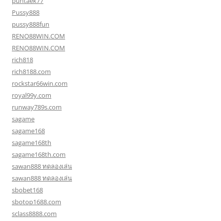
puntaek77
Pussy888
pussy888fun
RENO88WIN.COM
RENO88WIN.COM
rich818
rich8188.com
rockstar66win.com
royal99y.com
runway789s.com
sagame
sagame168
sagame168th
sagame168th.com
sawan888 ทดลองเล่น
sawan888 ทดลองเล่น
sbobet168
sbotop1688.com
sclass8888.com