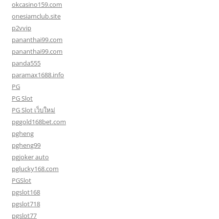
okcasino159.com
onesiamclub.site
p2vvip
pananthai99.com
pananthai99.com
panda555
paramax1688.info
PG
PG Slot
PG Slot เว็บใหม่
pggold168bet.com
pgheng
pgheng99
pgjoker auto
pglucky168.com
PGSlot
pgslot168
pgslot718
pgslot77