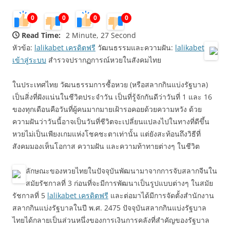
0
0
0
0
Read Time:
2 Minute, 27 Second
หัวข้อ:
lalikabet เครดิตฟรี
วัฒนธรรมและความฝัน:
lalikabet
เข้าสู่ระบบ
สำรวจปรากฏการณ์หวยในสังคมไทย
ในประเทศไทย วัฒนธรรมการซื้อหวย (หรือสลากกินแบ่งรัฐบาล)
เป็นสิ่งที่ฝังแน่นในชีวิตประจำวัน เป็นที่รู้จักกันดีว่าวันที่ 1 และ 16
ของทุกเดือนคือวันที่ผู้คนมากมายเฝ้ารอคอยด้วยความหวัง ด้วย
ความฝันว่าวันนี้อาจเป็นวันที่ชีวิตจะเปลี่ยนแปลงไปในทางที่ดีขึ้น
หวยไม่เป็นเพียงเกมแห่งโชคชะตาเท่านั้น แต่ยังสะท้อนถึงวิธีที่
สังคมมองเห็นโอกาส ความฝัน และความท้าทายต่างๆ ในชีวิต
ลักษณะของหวยไทยในปัจจุบันพัฒนามาจากการจับสลากจีนใน
สมัยรัชกาลที่ 3 ก่อนที่จะมีการพัฒนาเป็นรูปแบบต่างๆ ในสมัย
รัชกาลที่ 5
lalikabet เครดิตฟรี
และต่อมาได้มีการจัดตั้งสำนักงาน
สลากกินแบ่งรัฐบาลในปี พ.ศ. 2475 ปัจจุบันสลากกินแบ่งรัฐบาล
ไทยได้กลายเป็นส่วนหนึ่งของการเงินการคลังที่สำคัญของรัฐบาล