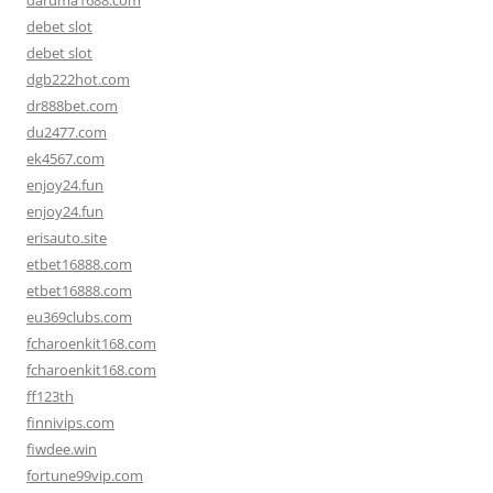
daruma1688.com
debet slot
debet slot
dgb222hot.com
dr888bet.com
du2477.com
ek4567.com
enjoy24.fun
enjoy24.fun
erisauto.site
etbet16888.com
etbet16888.com
eu369clubs.com
fcharoenkit168.com
fcharoenkit168.com
ff123th
finnivips.com
fiwdee.win
fortune99vip.com