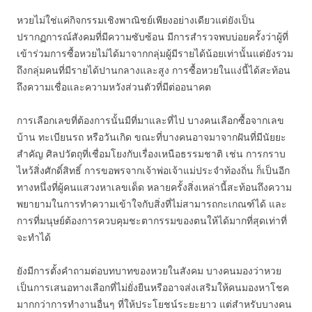
หวยไม่ใช่แค่กิจกรรมเชิงพาณิชย์เพียงอย่างเดียวแต่ยังเป็น
ปรากฏการณ์สังคมที่มีความซับซ้อน มีการสำรวจพบบ่อยครั้งว่าผู้ที่
เข้าร่วมการซื้อหวยไม่ได้มาจากกลุ่มผู้มีรายได้น้อยเท่านั้นแต่ยังรวม
ถึงกลุ่มคนที่มีรายได้ปานกลางและสูง การซื้อหวยในแง่นี้ได้สะท้อน
ถึงความเชื่อและความหวังส่วนตัวที่มีต่ออนาคต
การเลือกเลขที่ต้องการนั้นมีที่มาและที่ไป บางคนเลือกซื้อจากเลข
บ้าน ทะเบียนรถ หรือวันเกิด ขณะที่บางคนอาจมาจากฝันที่มีนัยยะ
สำคัญ ศิลปวัตถุที่เชื่อมโยงกับเรื่องเหนือธรรมชาติ เช่น การกราบ
ไหว้สิ่งศักดิ์สิทธิ์ การขอพรจากเจ้าพ่อเจ้าแม่ประจำท้องถิ่น ก็เป็นอีก
ทางหนึ่งที่ผู้คนแสวงหาเลขเด็ด หลายครั้งสิ่งเหล่านี้สะท้อนถึงความ
พยายามในการทำความเข้าใจกับสิ่งที่ไม่สามารถกะเกณฑ์ได้ และ
การที่มนุษย์ต้องการควบคุมชะตากรรมของตนให้ได้มากที่สุดเท่าที่
จะทำได้
ยังมีการตั้งคำถามต่อบทบาทของหวยในสังคม บางคนมองว่าหวย
เป็นการเสนอทางเลือกที่ไม่ยั่งยืนหรืออาจส่งเสริมให้คนมองหาโชค
มากกว่าการทำงานอื่นๆ ที่ให้ประโยชน์ระยะยาว แต่สำหรับบางคน