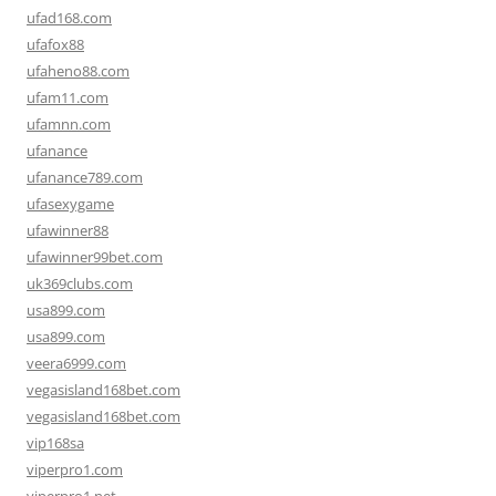
ufad168.com
ufafox88
ufaheno88.com
ufam11.com
ufamnn.com
ufanance
ufanance789.com
ufasexygame
ufawinner88
ufawinner99bet.com
uk369clubs.com
usa899.com
usa899.com
veera6999.com
vegasisland168bet.com
vegasisland168bet.com
vip168sa
viperpro1.com