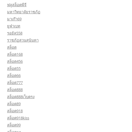
ฟลูสล็อตพีจี
มหาวิทยาลัยราชภัฏ
มาเก๊า69
ยูฟ่าเบท
รอยัล558
ราชภัฏสวนสุนันทา
สล็อต
สล็อต168
สล็อต456
สล็อต55
สล็อต66
สล็อต777
สล็อต888
สล็อต888เว็บตรง
สล็อต89
สล็อต918
สล็อต918kiss
สล็อต99