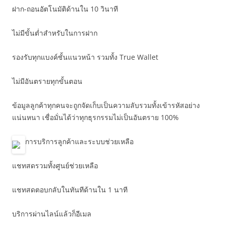
ฝาก-ถอนอัตโนมัติด้านใน 10 วินาที
ไม่มีขั้นต่ำสำหรับในการฝาก
รองรับทุกแบงค์ชั้นแนวหน้า รวมทั้ง True Wallet
ไม่มีอันตรายทุกขั้นตอน
ข้อมูลลูกค้าทุกคนจะถูกจัดเก็บเป็นความลับรวมทั้งเข้ารหัสอย่าง
แน่นหนา เชื่อมั่นได้ว่าทุกธุรกรรมไม่เป็นอันตราย 100%
การบริการลูกค้าและระบบช่วยเหลือ
แชทสดรวมทั้งศูนย์ช่วยเหลือ
แชทสดตอบกลับในทันทีด้านใน 1 นาที
บริการผ่านไลน์แล้วก็อีเมล