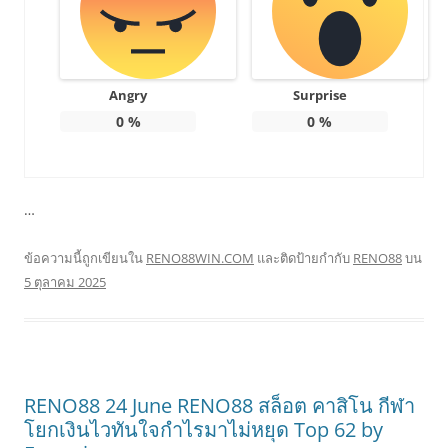
Angry
Surprise
0
%
0
%
…
ข้อความนี้ถูกเขียนใน
RENO88WIN.COM
และติดป้ายกำกับ
RENO88
บน
5 ตุลาคม 2025
RENO88 24 June RENO88 สล็อต คาสิโน กีฬา
โยกเงินไวทันใจกำไรมาไม่หยุด Top 62 by