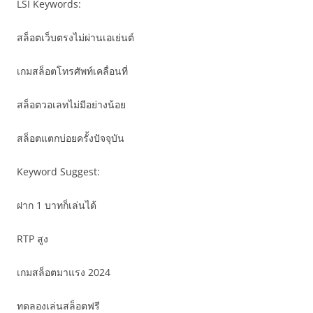
LSI Keywords:
สล็อตเว็บตรงไม่ผ่านเอเย่นต์
เกมสล็อตโทรศัพท์เคลื่อนที่
สล็อตวอเลทไม่มีอย่างน้อย
สล็อตแตกบ่อยครั้งปัจจุบัน
Keyword Suggest:
ฝาก 1 บาทก็เล่นได้
RTP สูง
เกมสล็อตมาแรง 2024
ทดลองเล่นสล็อตฟรี