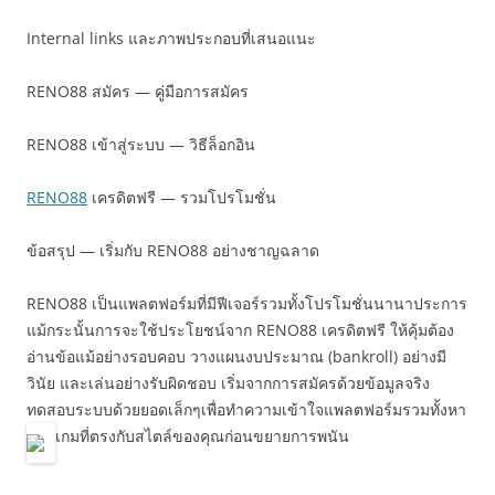
Internal links และภาพประกอบที่เสนอแนะ
RENO88 สมัคร — คู่มือการสมัคร
RENO88 เข้าสู่ระบบ — วิธีล็อกอิน
RENO88
เครดิตฟรี — รวมโปรโมชั่น
ข้อสรุป — เริ่มกับ RENO88 อย่างชาญฉลาด
RENO88 เป็นแพลตฟอร์มที่มีฟีเจอร์รวมทั้งโปรโมชั่นนานาประการ
แม้กระนั้นการจะใช้ประโยชน์จาก RENO88 เครดิตฟรี ให้คุ้มต้อง
อ่านข้อแม้อย่างรอบคอบ วางแผนงบประมาณ (bankroll) อย่างมี
วินัย และเล่นอย่างรับผิดชอบ เริ่มจากการสมัครด้วยข้อมูลจริง
ทดสอบระบบด้วยยอดเล็กๆเพื่อทำความเข้าใจแพลตฟอร์มรวมทั้งหา
เกมที่ตรงกับสไตล์ของคุณก่อนขยายการพนัน