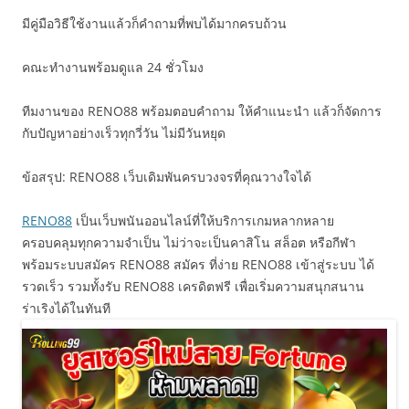
มีคู่มือวิธีใช้งานแล้วก็คำถามที่พบได้มากครบถ้วน
คณะทำงานพร้อมดูแล 24 ชั่วโมง
ทีมงานของ RENO88 พร้อมตอบคำถาม ให้คำแนะนำ แล้วก็จัดการ
กับปัญหาอย่างเร็วทุกวี่วัน ไม่มีวันหยุด
ข้อสรุป: RENO88 เว็บเดิมพันครบวงจรที่คุณวางใจได้
RENO88
เป็นเว็บพนันออนไลน์ที่ให้บริการเกมหลากหลาย
ครอบคลุมทุกความจำเป็น ไม่ว่าจะเป็นคาสิโน สล็อต หรือกีฬา
พร้อมระบบสมัคร RENO88 สมัคร ที่ง่าย RENO88 เข้าสู่ระบบ ได้
รวดเร็ว รวมทั้งรับ RENO88 เครดิตฟรี เพื่อเริ่มความสนุกสนาน
ร่าเริงได้ในทันที