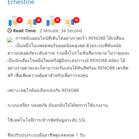
Ernestine
0
0
0
0
Read Time:
2 Minute, 34 Second
การพนันออนไลน์ที่เติบโตอย่างรวดเร็ว RENO88 ได้เปลี่ยน
เป็นหนึ่งในแพลตฟอร์มยอดนิยมสูงสุด ด้วยระบบที่ทันสมัย
ความปลอดภัยระดับสากล รวมทั้งโปรโมชั่นที่มากมาย ไม่ว่าคุณจะ
เป็นนักเสี่ยงโชคมือใหม่หรือผู้มีประสบการณ์ RENO88 สมัคร ได้
อย่างง่ายดายและก็สามารถเริ่มเล่นได้ทันทีพร้อม RENO88 เครดิต
ฟรี เพื่อเพิ่มความคุ้มค่าสำหรับเพื่อการลงทุน
เพราะเหตุไรต้องเลือกเล่นกับ RENO88
ระบบเสถียร ปลอดภัย มั่นอกมั่นใจได้ทุกการใช้แรงงาน
ใช้เทคโนโลยีการเข้ารหัสข้อมูลระดับ SSL
ทีมปรับปรุงระบบมืออาชีพดูแลตลอด 1 วัน