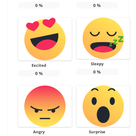
0
%
0
%
Sleepy
Excited
0
%
0
%
Angry
Surprise