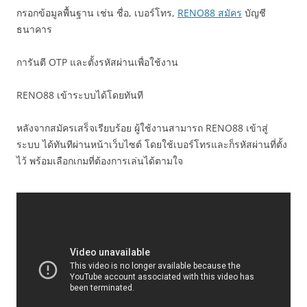
กรอกข้อมูลพื้นฐาน เช่น ชื่อ, เบอร์โทร,
RENO88 สมัคร
บัญชี
ธนาคาร
การันตี OTP และตั้งรหัสผ่านเพื่อใช้งาน
RENO88 เข้าระบบได้โดยทันที
หลังจากสมัครเสร็จเรียบร้อย ผู้ใช้งานสามารถ RENO88 เข้าสู่
ระบบ ได้ทันทีผ่านหน้าเว็บไซต์ โดยใช้เบอร์โทรและก็รหัสผ่านที่ตั้ง
ไว้ พร้อมเลือกเกมที่ต้องการเล่นได้ตามใจ