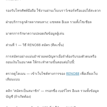
รองรับโทรศัพท์มือถือ ใช้งานผ่านเว็บเบราว์เซอร์หรือแอปได้สะดวก
ฝ่ายบริการลูกค้าหลากหนทาง: แชทสด อีเมล รวมทั้งโซเชียล
มาตรการรักษาความปลอดภัยข้อมูลผู้เล่น
ส่วนที่ 1 — วิธี RENO88 สมัคร (ทีละขั้น)
การสมัครอย่างแม่นยำช่วยลดปัญหาเมื่อจำต้องรับรองตัวตนหรือ
ถอนเงินในอนาคต ให้กระทำตามขั้นตอนต่อไปนี้:
ตรวจดูโดเมน — เข้าเว็บไซต์ทางการของ
RENO88
เพื่อเลี่ยงเว็บ
เลียนแบบ
คลิก “สมัครเป็นสมาชิก” — กรอกชื่อ เบอร์โทร อีเมล รวมทั้งข้อมูล
บัญชี (ถ้าเกิดต้อง)