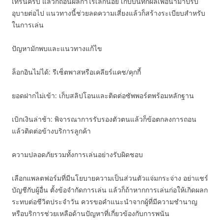
เทิร์นครบ แล้วก็ถอนผลกำไรเล็กน้อย เก็บบันทึกผลเพื่อนำมาปรับ
อุบายต่อไป แนวทางนี้ช่วยลดความเสี่ยงแล้วก็สร้างระเบียบสำหรับ
ในการเล่น
ปัญหามักพบและแนวทางแก้ไข
ล็อกอินไม่ได้: รีเซ็ตพาสหรือเคลียร์แคช/คุกกี้
ยอดฝากไม่เข้า: เก็บสลิปโอนและติดต่อซัพพอร์ตพร้อมหลักฐาน
เบิกเงินล่าช้า: พิจารณาการรับรองตัวตนแล้วก็ข้อตกลงการถอน
แล้วติดต่อข้างบริการลูกค้า
ความปลอดภัยรวมทั้งการเล่นอย่างรับผิดชอบ
เลือกแพลตฟอร์มที่มีนโยบายความเป็นส่วนตัวแจ่มกระจ่าง อย่าแชร์
บัญชีกับผู้อื่น ตั้งข้อจำกัดการเล่น แล้วก็ถ้าหากการเล่นก่อให้เกิดผลก
ระทบต่อชีวิตประจำวัน ควรขอคำแนะนำจากผู้ที่มีความชำนาญ
หรือบริการช่วยเหลือด้านปัญหาที่เกี่ยวข้องกับการพนัน