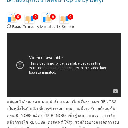
0
0
0
0
Read Time:
5 Minute, 45 Second
แม้คุณกำลังมองหาแพลตฟอร์มเกมออนไลน์ที่ครบวงจร RENO88
เป็นหนึ่งในตัวเลือกที่ควรพิจารณา บทความนี้จะอธิบายตั้งแต่ขั้น
ตอน RENO88 สมัคร, วิธี RENO88 เข้าสู่ระบบ, แนวทางการรับ
แล้วก็การใช้ RENO88 เครดิตฟรี ให้คุ้ม รวมถึงอุบายการจัดการงบ