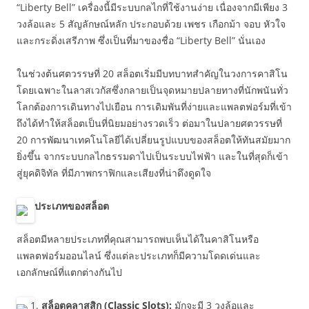
“Liberty Bell” เครื่องนี้มีระบบกลไกที่ใช้งานง่าย เนื่องจากมีเพียง 3
วงล้อและ 5 สัญลักษณ์หลัก ประกอบด้วย เพชร เกือกม้า จอบ หัวใจ
และกระดิ่งเสรีภาพ ซึ่งเป็นที่มาของชื่อ “Liberty Bell” นั่นเอง
ในช่วงต้นศตวรรษที่ 20 สล็อตเริ่มมีบทบาทสำคัญในวงการคาสิโน
โดยเฉพาะในลาสเวกัสซึ่งกลายเป็นจุดหมายปลายทางที่นักพนันทั่ว
โลกต้องการเดินทางไปเยือน การเดิมพันที่ง่ายและแพลตฟอร์มที่เข้า
ถึงได้ทำให้สล็อตเป็นที่นิยมอย่างรวดเร็ว ต่อมาในปลายศตวรรษที่
20 การพัฒนาเทคโนโลยีได้เปลี่ยนรูปแบบของสล็อตให้ทันสมัยมาก
ยิ่งขึ้น จากระบบกลไกธรรมดาไปเป็นระบบไฟฟ้า และในที่สุดก็เข้า
สู่ยุคดิจิทัล ที่มีภาพกราฟิกและเสียงที่น่าดึงดูดใจ
ประเภทของสล็อต
สล็อตมีหลายประเภทที่คุณสามารถพบเห็นได้ในคาสิโนหรือ
แพลตฟอร์มออนไลน์ ซึ่งแต่ละประเภทก็มีความโดดเด่นและ
เอกลักษณ์ที่แตกต่างกันไป
สล็อตคลาสสิก (Classic Slots):
มักจะมี 3 วงล้อและ