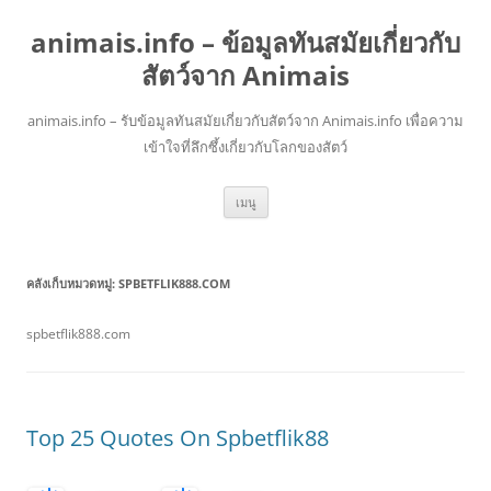
animais.info – ข้อมูลทันสมัยเกี่ยวกับ
สัตว์จาก Animais
animais.info – รับข้อมูลทันสมัยเกี่ยวกับสัตว์จาก Animais.info เพื่อความ
เข้าใจที่ลึกซึ้งเกี่ยวกับโลกของสัตว์
ข้าม
เมนู
ไป
ยัง
เนื้อหา
คลังเก็บหมวดหมู่:
SPBETFLIK888.COM
spbetflik888.com
Top 25 Quotes On Spbetflik88