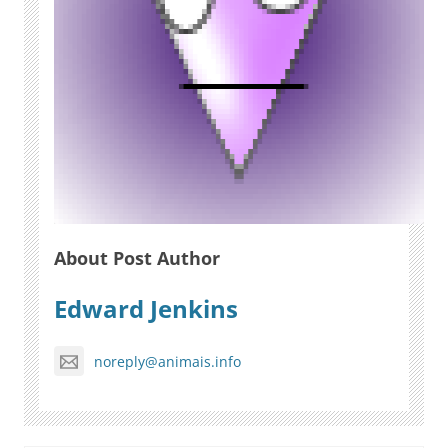
About Post Author
Edward Jenkins
noreply@animais.info