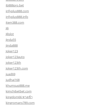
ib888pro.bet
infyplus888.com
infyplus888.info
item388.com
Jili
Jilislot
Jinda55
jinda888
Joker123
joker123auto
joker123th
Joker123th.com
juad69
judhai168
khumsup888.me
kimchibetbet.com
kingdom66 ทางเข้า
kingromans789.com