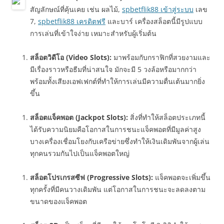
สัญลักษณ์ที่คุ้นเคย เช่น ผลไม้,
spbetflik88 เข้าสู่ระบบ
เลข
7,
spbetflik88 เครดิตฟรี
และบาร์ เครื่องสล็อตนี้มีรูปแบบ
การเล่นที่เข้าใจง่าย เหมาะสำหรับผู้เริ่มต้น
สล็อตวิดีโอ (Video Slots):
มาพร้อมกับกราฟิกที่สวยงามและ
มีเรื่องราวหรือธีมที่น่าสนใจ มักจะมี 5 วงล้อหรือมากกว่า
พร้อมทั้งเสียงเอฟเฟกต์ที่ทำให้การเล่นมีความตื่นเต้นมากยิ่ง
ขึ้น
สล็อตแจ็คพอต (Jackpot Slots):
สิ่งที่ทำให้สล็อตประเภทนี้
ได้รับความนิยมคือโอกาสในการชนะแจ็คพอตที่มีมูลค่าสูง
บางเครื่องเชื่อมโยงกับเครือข่ายซึ่งทำให้เงินเดิมพันจากผู้เล่น
ทุกคนรวมกันไปเป็นแจ็คพอตใหญ่
สล็อตโปรเกรสซีฟ (Progressive Slots):
แจ็คพอตจะเพิ่มขึ้น
ทุกครั้งที่มีคนวางเดิมพัน แต่โอกาสในการชนะจะลดลงตาม
ขนาดของแจ็คพอต