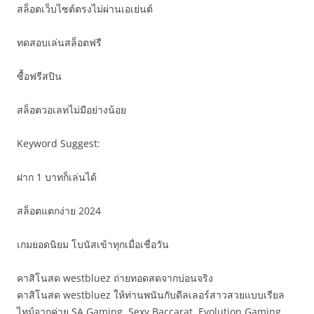
สล็อตเว็บไซต์ตรงไม่ผ่านเอเย่นต์
ทดสอบเล่นสล็อตฟรี
ซื้อฟรีสปิน
สล็อตวอเลทไม่มีอย่างน้อย
Keyword Suggest:
ฝาก 1 บาทก็เล่นได้
สล็อตแตกง่าย 2024
เกมยอดนิยม โบนัสเข้าทุกเมื่อเชื่อวัน
คาสิโนสด westbluez ถ่ายทอดสดจากบ่อนจริง
คาสิโนสด westbluez ให้ท่านพนันกับดีลเลอร์สาวสวยแบบเรียล
ไทม์จากค่าย SA Gaming, Sexy Baccarat, Evolution Gaming,