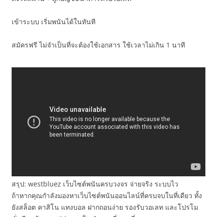
เข้าระบบ เริ่มพนันได้ในทันที
สมัครฟรี ไม่จำเป็นที่จะต้องใช้เอกสาร ใช้เวลาไม่เกิน 1 นาที
สรุป: westbluez เว็บไซต์พนันครบวงจร จ่ายจริง ระบบไว
ถ้าหากคุณกำลังมองหาเว็บไซต์พนันออนไลน์ที่ครบจบในที่เดียว ทั้ง
ยังสล็อต คาสิโน แทงบอล ฝากถอนง่าย รองรับวอเลท และโปรโม