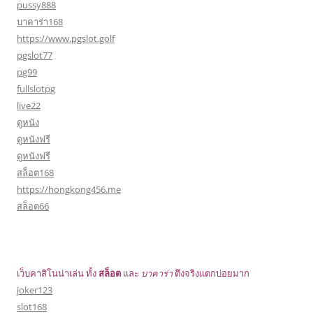
pussy888
บาคาร่า168
https://www.pgslot.golf
pgslot77
pg99
fullslotpg
live22
ดูหนัง
ดูหนังฟรี
ดูหนังฟรี
สล็อต168
https://hongkong456.me
สล็อต66
เว็บคาสิโนน่าเล่น ทั้ง
สล็อต
และ
บาคาร่า
ตึงจริงแตกบ่อยมาก
joker123
slot168