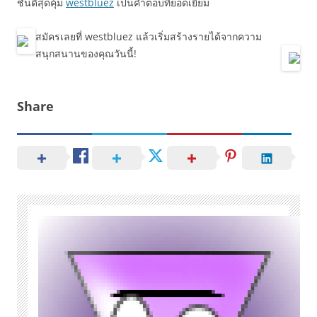
ชั่นดีสุดคุ้ม
westbluez
เป็นคำตอบที่ยอดเยี่ยม
สมัครเลยที่ westbluez แล้วเริ่มสร้างรายได้จากความ
สนุกสนานของคุณวันนี้!
Share