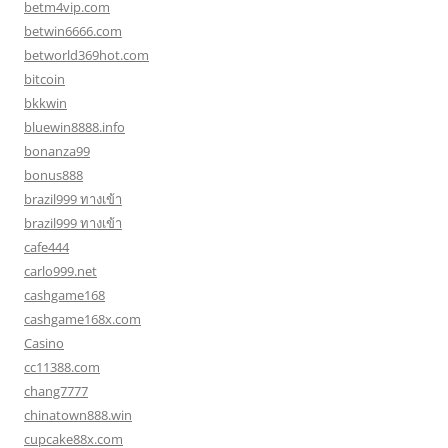
betm4vip.com
betwin6666.com
betworld369hot.com
bitcoin
bkkwin
bluewin8888.info
bonanza99
bonus888
brazil999 ทางเข้า
brazil999 ทางเข้า
cafe444
carlo999.net
cashgame168
cashgame168x.com
Casino
cc11388.com
chang7777
chinatown888.win
cupcake88x.com