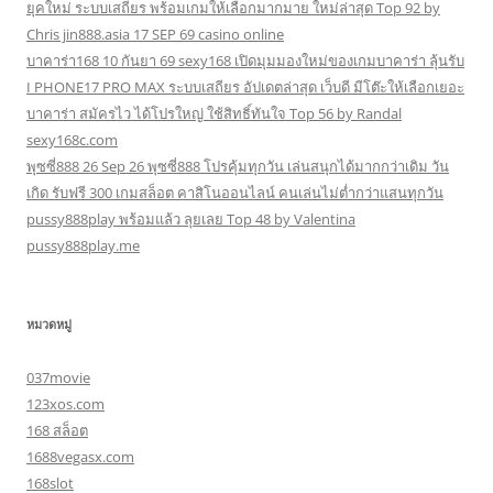
ยุคใหม่ ระบบเสถียร พร้อมเกมให้เลือกมากมาย ใหม่ล่าสุด Top 92 by
Chris jin888.asia 17 SEP 69 casino online
บาคาร่า168 10 กันยา 69 sexy168 เปิดมุมมองใหม่ของเกมบาคาร่า ลุ้นรับ
I PHONE17 PRO MAX ระบบเสถียร อัปเดตล่าสุด เว็บดี มีโต๊ะให้เลือกเยอะ
บาคาร่า สมัครไว ได้โปรใหญ่ ใช้สิทธิ์ทันใจ Top 56 by Randal
sexy168c.com
พุซซี่888 26 Sep 26 พุซซี่888 โปรคุ้มทุกวัน เล่นสนุกได้มากกว่าเดิม วัน
เกิด รับฟรี 300 เกมสล็อต คาสิโนออนไลน์ คนเล่นไม่ต่ำกว่าแสนทุกวัน
pussy888play พร้อมแล้ว ลุยเลย Top 48 by Valentina
pussy888play.me
หมวดหมู่
037movie
123xos.com
168 สล็อต
1688vegasx.com
168slot