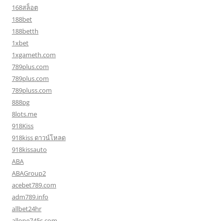
168สล็อต
188bet
188betth
1xbet
1xgameth.com
789plus.com
789plus.com
789pluss.com
888pg
8lots.me
918Kiss
918kiss ดาวน์โหลด
918kissauto
ABA
ABAGroup2
acebet789.com
adm789.info
allbet24hr
allone745s.com