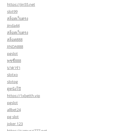
https://jin55.net
slot99
สล็อตเว็บตรง
jinda44
สล็อตเว็บตรง
สล็อต888
JINDA888
pgslot
พุซซี่888
บาคาร่า
slotxo
slotpg
ดูหนังโป๊
https://1xbetth.vip
pgslot
allbet24
pg slot
joker 123
https://samurai777.net