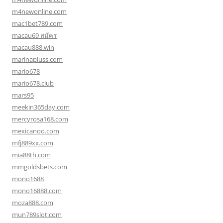
m4newonline.com
mac1bet789.com
macau69 สมัคร
macau888.win
marinapluss.com
mario678
mario678.club
mars95
meekin365day.com
mercyrosa168.com
mexicanoo.com
mfj889xx.com
mia88th.com
mmgoldsbets.com
mono1688
mono16888.com
moza888.com
mun789slot.com