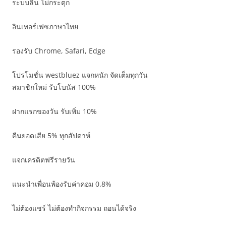
ระบบลื่น ไม่กระตุก
อินเทอร์เฟซภาษาไทย
รองรับ Chrome, Safari, Edge
โปรโมชั่น westbluez แจกหนัก จัดเต็มทุกวัน
สมาชิกใหม่ รับโบนัส 100%
ฝากแรกของวัน รับเพิ่ม 10%
คืนยอดเสีย 5% ทุกสัปดาห์
แจกเครดิตฟรีรายวัน
แนะนำเพื่อนพ้องรับค่าคอม 0.8%
ไม่ต้องแชร์ ไม่ต้องทำกิจกรรม ถอนได้จริง