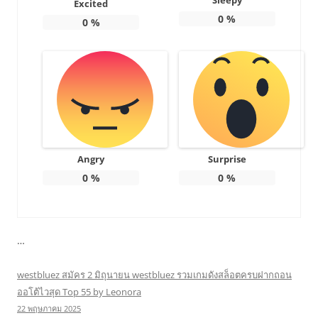
Excited
0
%
0
%
Angry
Surprise
0
%
0
%
…
westbluez สมัคร 2 มิถุนายน westbluez รวมเกมดังสล็อตครบฝากถอน
ออโต้ไวสุด Top 55 by Leonora
22 พฤษภาคม 2025