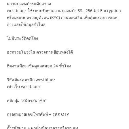
ความปลอดภัยระดับสากล
westbluez ใช้ระบบรักษาความปลอดภัย SSL 256-bit Encryption
พร้อมระบบตรวจดูตัวตน (KYC) ก่อนถอนเงิน เพื่อคุ้มครองการแอบ
อ้างและก็ข้อมูลรั่วไหล
ไม่มีประวัติคดโกง
ธุรกรรมโปร่งใส ตรวจทานย้อนหลังได้
ทีมงานมืออาชีพดูแลตลอด 24 ชั่วโมง
วิธีสมัครสมาชิก westbluez
เข้าเว็บ westbluez
คลิกปุ่ม “สมัครสมาชิก”
กรอกหมายเลขโทรศัพท์ + รหัส OTP
ตั้งรหัสผ่าน + ผูกบัญชีธนาคารหรือวอเลท