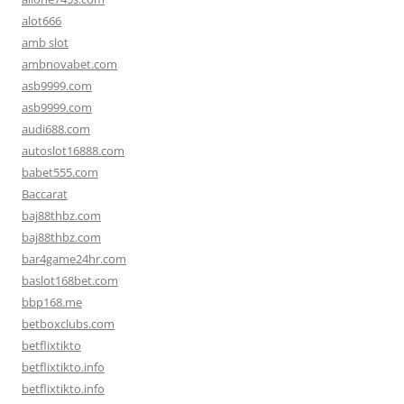
alot666
amb slot
ambnovabet.com
asb9999.com
asb9999.com
audi688.com
autoslot16888.com
babet555.com
Baccarat
baj88thbz.com
baj88thbz.com
bar4game24hr.com
baslot168bet.com
bbp168.me
betboxclubs.com
betflixtikto
betflixtikto.info
betflixtikto.info