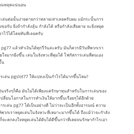
อตอนหลุดแน่นอน
ารเล่นต่อนั้นง่ายดายกว่าหลายเท่าเลยครับผม แม้กระนั้นการ
รับ ยิ่งถ้ากำลังลุ้น กำลังได้ หรือกำลังเสียดาย จะยิ่งหยุด
าไว้ได้โดยทันทีเลยครับ
pg77 แล้วทำเงินได้ทุกวี่วันล่ะครับ มันก็ควรมีวันที่พวกเรา
ยใจมากยิ่งขึ้น เล่นในจังหวะที่คุมได้ โฟกัสการเล่นที่ตนเอง
ึ้น
รเล่น pgslot77 ให้แปลงเป็นกำไรได้มากขึ้นไหม?
นจริงๆก็คือ มันไม่ได้เพียงแค่รักษาทุนสำหรับในการเล่นของ
เปลี่ยนโอกาสในการทำเงินให้มากขึ้นเรื่อยๆได้อีกด้วย
รเล่น pg77 ได้เป็นอย่างดี ไม่ว่าจะเป็นอีกทั้งอารมณ์ ความ
้พวกเราหยุดเล่นในจังหวะที่เหมาะมากขึ้นได้ ถึงแม้ว่าจะกำลัง
ก็จะตกลงใจหยุดเล่นได้ดิบได้ดีขึ้นกว่าที่เคยจนรักษากำไรเอา