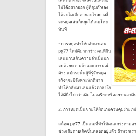
ไม่ได้อยากออก ผู้ที่คุมตัวเอง
ได้จะไม่เสียดายอะไรอย่างงี้
จะหยุดเล่นก็หยุดได้เลยโดย
ทันที
• การหยุดทำให้กลับมาเล่น
pg77 ใหม่ดีมากกว่า: คนที่ฝืน
เล่นนานเกินความจำเป็นมัก
จบด้วยความล้าและอารมณ์
ค้าง แม้กระนั้นผู้ที่รู้จักหยุด
จริงๆจะมีจังหวะพักดีมาก
ทำให้กลับมาเล่นแล้วตกลงใจ
ได้ดียิ่งไปกว่าเดิม ไม่เครียดหรืออยากเอาค
2. การหยุดเป็นช่วยให้ผิดเกมควบคุมง่ายเหล
สล็อต pg77 เป็นเกมที่ทำให้คนแกว่งตามอารมณ
ช่วงเสียดายเกิดขึ้นตลอดอยู่แล้ว ถ้าพวกเร