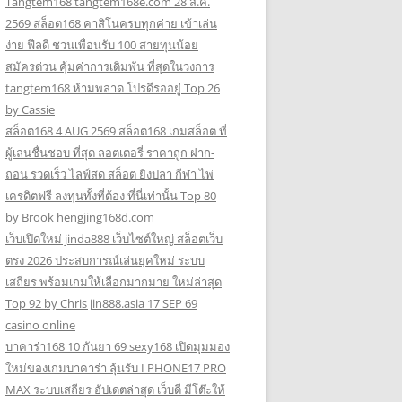
Tangtem168 tangtem168e.com 28 ส.ค.
2569 สล็อต168 คาสิโนครบทุกค่าย เข้าเล่น
ง่าย ฟีลดี ชวนเพื่อนรับ 100 สายทุนน้อย
สมัครด่วน คุ้มค่าการเดิมพัน ที่สุดในวงการ
tangtem168 ห้ามพลาด โปรดีรออยู่ Top 26
by Cassie
สล็อต168 4 AUG 2569 สล็อต168 เกมสล็อต ที่
ผู้เล่นชื่นชอบ ที่สุด ลอตเตอรี่ ราคาถูก ฝาก-
ถอน รวดเร็ว ไลฟ์สด สล็อต ยิงปลา กีฬา ไพ่
เครดิตฟรี ลงทุนทั้งที่ต้อง ที่นี่เท่านั้น Top 80
by Brook hengjing168d.com
เว็บเปิดใหม่ jinda888 เว็บไซต์ใหญ่ สล็อตเว็บ
ตรง 2026 ประสบการณ์เล่นยุคใหม่ ระบบ
เสถียร พร้อมเกมให้เลือกมากมาย ใหม่ล่าสุด
Top 92 by Chris jin888.asia 17 SEP 69
casino online
บาคาร่า168 10 กันยา 69 sexy168 เปิดมุมมอง
ใหม่ของเกมบาคาร่า ลุ้นรับ I PHONE17 PRO
MAX ระบบเสถียร อัปเดตล่าสุด เว็บดี มีโต๊ะให้