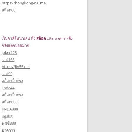
https://hongkong456.me
สล็อต66
เว็บคาสิโนน่าเล่น ทั้ง
สล็อต
และ
บาคาร่า
ตึง
จริงแตกบ่อยมาก
joker123
slot168
https://jin55.net
slot99
สล็อตเว็บตรง
jinda44
สล็อตเว็บตรง
สล็อต888
JINDA888
pgslot
พุซซี่888
บาคาร่า