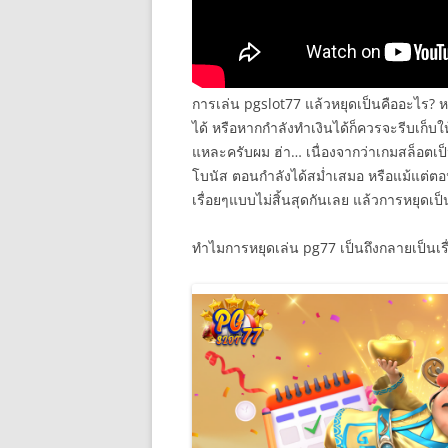
การเล่น pgslot77 แล้วหยุดเป็นคืออะไร? หล
ได้ หรือหากกำลังทำเงินได้ก็ควรจะรีบเก็บให้เ
แหละครับผม ฮ่า… เนื่องจากว่าเกมสล็อตเป็
โบนัส ตอนกำลังได้สม่ำเสมอ หรือแม้แต่ต
เรื่อยๆแบบไม่สิ้นสุดกันเลย แล้วการหยุดเ
ทำไมการหยุดเล่น pg77 เป็นถึงกลายเป็นเร