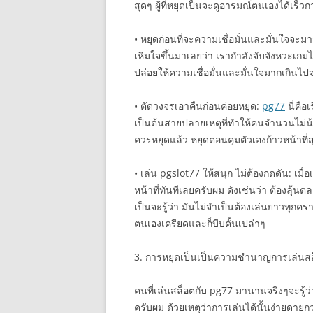
สุดๆ ผู้ที่หยุดเป็นจะดูอารมณ์ตนเองได้เร็วก
• หยุดก่อนที่จะความเชื่อมั่นและมั่นใจจะ
เหิมใจขึ้นมาเลยว่า เรากำลังจับจังหวะเกมได้ 
ปล่อยให้ความเชื่อมั่นและมั่นใจมากเกินไป
• ตัดวงจรเอาคืนก่อนค่อยหยุด:
pg77
นี่คือ
เป็นต้นสายปลายเหตุที่ทำให้คนจำนวนไม่น้อย
ควรหยุดแล้ว หยุดตอนคุมตัวเองก้าวหน้าที่
• เล่น pgslot77 ให้สนุก ไม่ต้องกดดัน: 
หน้าที่ทันทีเลยครับผม ดังเช่นว่า ต้องลุ
เป็นจะรู้ว่า มันไม่จำเป็นต้องเล่นยาวทุก
ตนเองเครียดและก็บีบคั้นเปล่าๆ
3. การหยุดเป็นเป็นความชำนาญการเล่นสล็
คนที่เล่นสล็อตกับ pg77 มานานจริงๆจะรู้ว
ครับผม ด้วยเหตุว่าการเล่นได้นั้นง่ายดาย