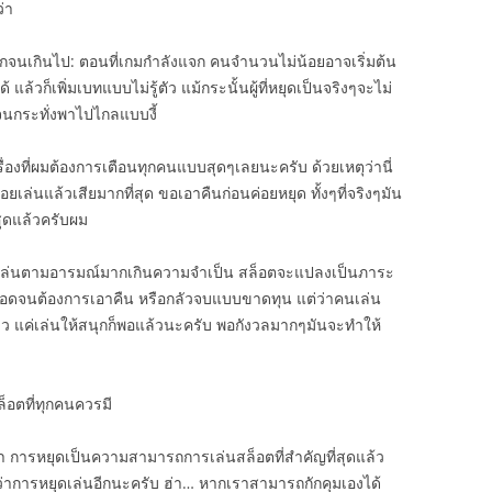
ว่า
มากจนเกินไป: ตอนที่เกมกำลังแจก คนจำนวนไม่น้อยอาจเริ่มต้น
แล้วก็เพิ่มเบทแบบไม่รู้ตัว แม้กระนั้นผู้ที่หยุดเป็นจริงๆจะไม่
จนกระทั่งพาไปไกลแบบงี้
เรื่องที่ผมต้องการเตือนทุกคนแบบสุดๆเลยนะครับ ด้วยเหตุว่านี่
เล่นแล้วเสียมากที่สุด ขอเอาคืนก่อนค่อยหยุด ทั้งๆที่จริงๆมัน
สุดแล้วครับผม
เมื่อเล่นตามอารมณ์มากเกินความจำเป็น สล็อตจะแปลงเป็นภาระ
้นตลอดจนต้องการเอาคืน หรือกลัวจบแบบขาดทุน แต่ว่าคนเล่น
คราว แค่เล่นให้สนุกก็พอแล้วนะครับ พอกังวลมากๆมันจะทำให้
อตที่ทุกคนควรมี
่า การหยุดเป็นความสามารถการเล่นสล็อตที่สำคัญที่สุดแล้ว
กว่าการหยุดเล่นอีกนะครับ ฮ่า… หากเราสามารถกักคุมเองได้