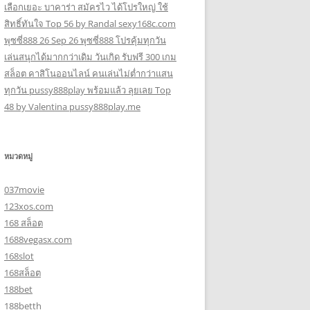
เลือกเยอะ บาคาร่า สมัครไว ได้โปรใหญ่ ใช้
สิทธิ์ทันใจ Top 56 by Randal sexy168c.com
พุซซี่888 26 Sep 26 พุซซี่888 โปรคุ้มทุกวัน
เล่นสนุกได้มากกว่าเดิม วันเกิด รับฟรี 300 เกม
สล็อต คาสิโนออนไลน์ คนเล่นไม่ต่ำกว่าแสน
ทุกวัน pussy888play พร้อมแล้ว ลุยเลย Top
48 by Valentina pussy888play.me
หมวดหมู่
037movie
123xos.com
168 สล็อต
1688vegasx.com
168slot
168สล็อต
188bet
188betth