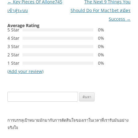
เมนู
←
Key Pieces Of Allone745
The Next 9 Things You
นำทาง
เข้าสู่ระบบ
Should Do For Mac1bet สมัคร
เรื่อง
Success
→
Average Rating
5 Star
0%
4 Star
0%
3 Star
0%
2 Star
0%
1 Star
0%
(Add your review)
ค้นหา
สำหรับ:
การบรรลุเป้าหมายมักมากับการตัดสินใจของเราในเวลาที่เรารับมันอย่าง
จริงใจ