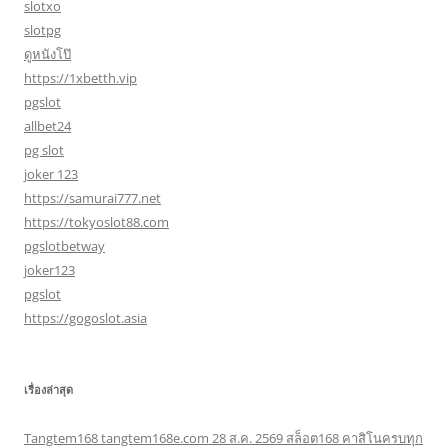
slotxo
slotpg
ดูหนังโป๊
https://1xbetth.vip
pgslot
allbet24
pg slot
joker 123
https://samurai777.net
https://tokyoslot88.com
pgslotbetway
joker123
pgslot
https://gogoslot.asia
เรื่องล่าสุด
Tangtem168 tangtem168e.com 28 ส.ค. 2569 สล็อต168 คาสิโนครบทุก