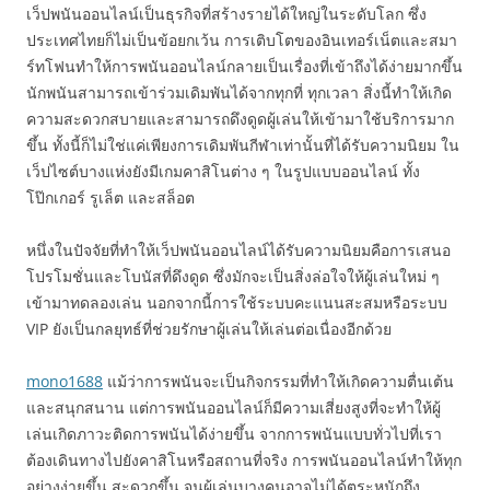
เว็ปพนันออนไลน์เป็นธุรกิจที่สร้างรายได้ใหญ่ในระดับโลก ซึ่ง
ประเทศไทยก็ไม่เป็นข้อยกเว้น การเติบโตของอินเทอร์เน็ตและสมา
ร์ทโฟนทำให้การพนันออนไลน์กลายเป็นเรื่องที่เข้าถึงได้ง่ายมากขึ้น
นักพนันสามารถเข้าร่วมเดิมพันได้จากทุกที่ ทุกเวลา สิ่งนี้ทำให้เกิด
ความสะดวกสบายและสามารถดึงดูดผู้เล่นให้เข้ามาใช้บริการมาก
ขึ้น ทั้งนี้ก็ไม่ใช่แค่เพียงการเดิมพันกีฬาเท่านั้นที่ได้รับความนิยม ใน
เว็ปไซต์บางแห่งยังมีเกมคาสิโนต่าง ๆ ในรูปแบบออนไลน์ ทั้ง
โป๊กเกอร์ รูเล็ต และสล็อต
หนึ่งในปัจจัยที่ทำให้เว็ปพนันออนไลน์ได้รับความนิยมคือการเสนอ
โปรโมชั่นและโบนัสที่ดึงดูด ซึ่งมักจะเป็นสิ่งล่อใจให้ผู้เล่นใหม่ ๆ
เข้ามาทดลองเล่น นอกจากนี้การใช้ระบบคะแนนสะสมหรือระบบ
VIP ยังเป็นกลยุทธ์ที่ช่วยรักษาผู้เล่นให้เล่นต่อเนื่องอีกด้วย
mono1688
แม้ว่าการพนันจะเป็นกิจกรรมที่ทำให้เกิดความตื่นเต้น
และสนุกสนาน แต่การพนันออนไลน์ก็มีความเสี่ยงสูงที่จะทำให้ผู้
เล่นเกิดภาวะติดการพนันได้ง่ายขึ้น จากการพนันแบบทั่วไปที่เรา
ต้องเดินทางไปยังคาสิโนหรือสถานที่จริง การพนันออนไลน์ทำให้ทุก
อย่างง่ายขึ้น สะดวกขึ้น จนผู้เล่นบางคนอาจไม่ได้ตระหนักถึง