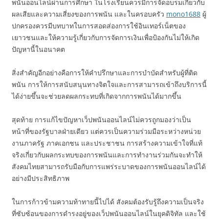
พนันออนไลน์ผ่านการศึกษา ในโรงเรียนควรมีการจัดอบรมเกี่ยวกับ
ผลเสียและความเสี่ยงของการพนัน และในครอบครัว
mono1688
ผู้
ปกครองควรมีบทบาทในการสอดส่องการใช้อินเทอร์เน็ตของ
เยาวชนและให้ความรู้เกี่ยวกับการจัดการเงินเพื่อป้องกันไม่ให้เกิด
ปัญหานี้ในอนาคต
สิ่งสำคัญอีกอย่างคือการให้คำปรึกษาและการบำบัดสำหรับผู้ที่ติด
พนัน การให้การสนับสนุนทางจิตใจและการสามารถเข้าถึงบริการนี้
ได้ง่ายขึ้นจะช่วยลดผลกระทบที่เกิดจากการพนันได้มากขึ้น
สุดท้าย การแก้ไขปัญหาเว็ปพนันออนไลน์ไม่ควรถูกมองว่าเป็น
หน้าที่ของรัฐบาลฝ่ายเดียว แต่ควรเป็นความร่วมมือระหว่างหน่วย
งานภาครัฐ ภาคเอกชน และประชาชน การสร้างความเข้าใจที่แท้
จริงเกี่ยวกับผลกระทบของการพนันและการทำงานร่วมกันจะทำให้
สังคมไทยสามารถรับมือกับการแพร่ระบาดของการพนันออนไลน์ได้
อย่างมีประสิทธิภาพ
ในการก้าวข้ามความท้าทายนี้ไปได้ สังคมต้องรับรู้ถึงความเป็นจริง
ที่ซับซ้อนของการดำรงอยู่ของเว็ปพนันออนไลน์ในยุคดิจิทัล และใช้