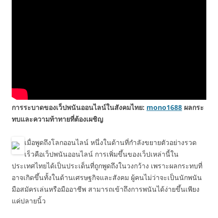
การระบาดของเว็ปพนันออนไลน์ในสังคมไทย:
mono1688
ผลกระ
ทบและความท้าทายที่ต้องเผชิญ
เมื่อพูดถึงโลกออนไลน์ หนึ่งในด้านที่กำลังขยายตัวอย่างรวด
เร็วคือเว็ปพนันออนไลน์ การเพิ่มขึ้นของเว็ปเหล่านี้ใน
ประเทศไทยได้เป็นประเด็นที่ถูกพูดถึงในวงกว้าง เพราะผลกระทบที่
อาจเกิดขึ้นทั้งในด้านเศรษฐกิจและสังคม ผู้คนไม่ว่าจะเป็นนักพนัน
มือสมัครเล่นหรือมืออาชีพ สามารถเข้าถึงการพนันได้ง่ายขึ้นเพียง
แค่ปลายนิ้ว