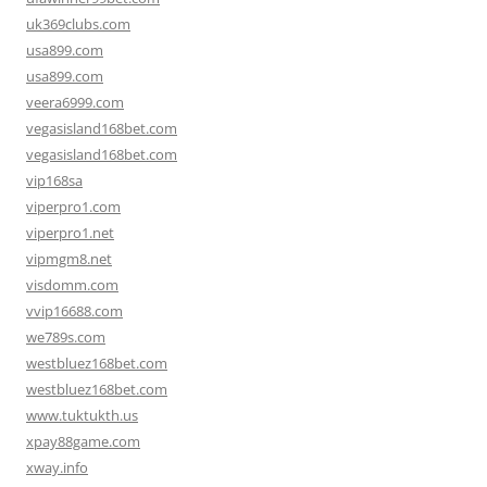
uk369clubs.com
usa899.com
usa899.com
veera6999.com
vegasisland168bet.com
vegasisland168bet.com
vip168sa
viperpro1.com
viperpro1.net
vipmgm8.net
visdomm.com
vvip16688.com
we789s.com
westbluez168bet.com
westbluez168bet.com
www.tuktukth.us
xpay88game.com
xway.info