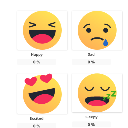
Happy
Sad
0
%
0
%
Sleepy
Excited
0
%
0
%