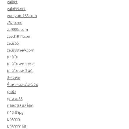
yaibet
yak699.net
yumyum168.com
z5vip.me
zaf888s.com
zeed1911.com
zeus66
zeus88new.com
คาสิโน
คาสิโนครบวงจร
คาสิโนออนไลน์
จำนำรถ
ซื้อหวยออนไลน์ 24
ดูหนัง
ถูกหวย88
ทดลองเล่นสล็อต
ทางเข้าpg
บาคาร่า
บาคาร่า168