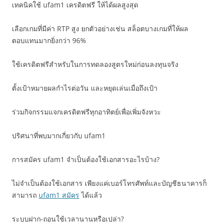
เทคนิคใช้ ufam1 เครดิตฟรี ให้ได้ผลสูงสุด
เลือกเกมที่มีค่า RTP สูง ยกตัวอย่างเช่น สล็อตบางเกมที่ให้ผล
ตอบแทนมากยิ่งกว่า 96%
ใช้เครดิตฟรีสำหรับในการทดลองสูตรใหม่ก่อนลงทุนจริง
ตั้งเป้าหมายผลกำไรต่อวัน และหยุดเล่นเมื่อถึงเป้า
ร่วมกิจกรรมแจกเครดิตฟรีทุกอาทิตย์เพื่อเพิ่มจังหวะ
ปริศนาที่พบมากเกี่ยวกับ ufam1
การสมัคร ufam1 จำเป็นต้องใช้เอกสารอะไรบ้าง?
ไม่จำเป็นต้องใช้เอกสาร เพียงแค่เบอร์โทรศัพท์และบัญชีธนาคารก็
สามารถ
ufam1 สมัคร
ได้แล้ว
ระบบฝาก-ถอนใช้เวลานานหรือเปล่า?