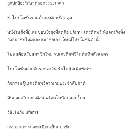
ถูกปกป้องรักษาตลอดระยะเวลา
3. โปรโมชั่นรวมทั้งเครดิตฟรีสุดคุ้ม
หนึ่งในสิ่งที่ผู้เล่นชอบใจสูงที่สุดคือ ufam1 เครดิตฟรี ที่แจกจริงทั้ง
ยังสมาชิกใหม่และสมาชิกเก่า โดยมีโปรโมชั่นดังนี้:
โบนัสต้อนรับสมาชิกใหม่ รับเครดิตฟรีในทันทีหลังสมัคร
โปรโมชั่นฝากทีแรกของวัน รับโบนัสเพิ่มพิเศษ
กิจกรรมลุ้นเครดิตฟรีจากเกมประจำสัปดาห์
คืนยอดเสียรายเดือน พร้อมโบนัสปลอบโยน
วิธีเริ่มกับ ufam1
กระบวนการลงทะเบียนเป็นสมาชิก