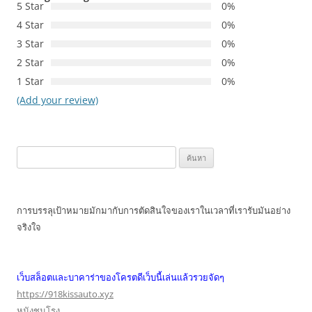
5 Star
0%
4 Star
0%
3 Star
0%
2 Star
0%
1 Star
0%
(Add your review)
ค้นหา
สำหรับ:
การบรรลุเป้าหมายมักมากับการตัดสินใจของเราในเวลาที่เรารับมันอย่าง
จริงใจ
เว็บสล็อตและบาคาร่าของโครตดีเว็บนี้เล่นแล้วรวยจัดๆ
https://918kissauto.xyz
หนังชนโรง