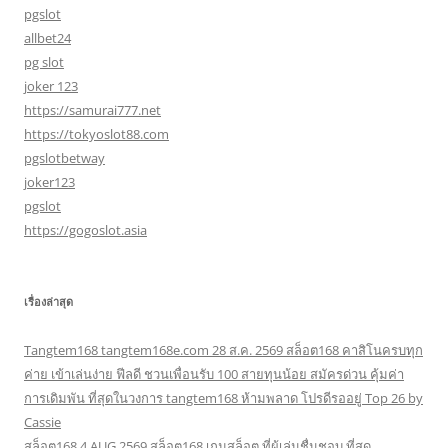
pgslot
allbet24
pg slot
joker 123
https://samurai777.net
https://tokyoslot88.com
pgslotbetway
joker123
pgslot
https://gogoslot.asia
เรื่องล่าสุด
Tangtem168 tangtem168e.com 28 ส.ค. 2569 สล็อต168 คาสิโนครบทุก
ค่าย เข้าเล่นง่าย ฟีลดี ชวนเพื่อนรับ 100 สายทุนน้อย สมัครด่วน คุ้มค่า
การเดิมพัน ที่สุดในวงการ tangtem168 ห้ามพลาด โปรดีรออยู่ Top 26 by
Cassie
สล็อต168 4 AUG 2569 สล็อต168 เกมสล็อต ที่ผู้เล่นชื่นชอบ ที่สุด