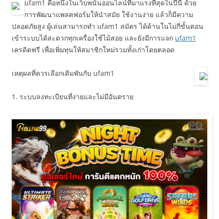
ufam1 คือหนึ่งในเว็บพนันออนไลน์ที่มาแรงที่สุดในปีนี้ ด้วย
การพัฒนาแพลตฟอร์มให้นำสมัย ใช้งานง่าย แล้วก็มีความ
ปลอดภัยสูง ผู้เล่นสามารถทำ ufam1 สมัคร ได้ด้านในไม่กี่ขั้นตอน
เข้าระบบได้สะดวกทุกเครื่องใช้ไม้สอย และยังมีการแจก
ufam1
เครดิตฟรี เพื่อเพิ่มทุนให้สมาชิกใหม่รวมทั้งเก่าโดยตลอด
เหตุผลที่ควรเลือกเดิมพันกับ ufam1
1. ระบบลงทะเบียนที่ง่ายและไม่มีอันตราย