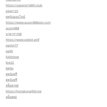
https://sagame168th.club
joker123
ดูหนังออนไลน์
https://www.pussy888play.com
pussy888
บาคาร่า168
https://www.pgslot.golf
pgslot77
pg99
fullslotpg
live22
ดูหนัง
ดูหนังฟรี
ดูหนังฟรี
สล็อต168
https://hongkong456.me
สล็อต66