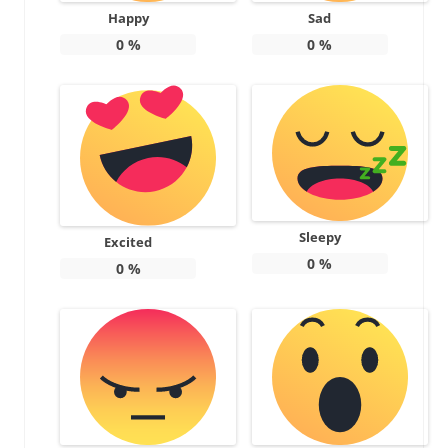
Happy
Sad
0
%
0
%
Sleepy
Excited
0
%
0
%