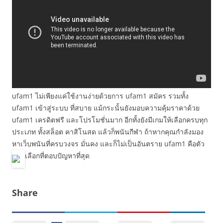
ufam1 ไม่เพียงแค่ใช้งานง่ายด้วยการ ufam1 สมัคร รวมทั้ง
ufam1 เข้าสู่ระบบ ที่สบาย แม้กระนั้นยังมอบความคุ้มราคาด้วย
ufam1 เครดิตฟรี และโปรโมชั่นมาก อีกทั้งยังมีเกมให้เลือกครบทุก
ประเภท ทั้งสล็อต คาสิโนสด แล้วก็พนันกีฬา ถ้าหากคุณกำลังมอง
หาเว็บพนันที่ครบวงจร มั่นคง และก็ไม่เป็นอันตราย ufam1 คือตัว
เลือกที่ตอบปัญหาที่สุด
Share