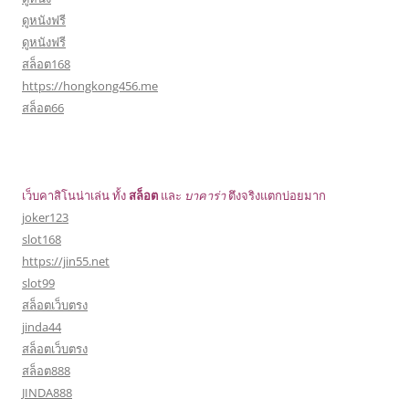
ดูหนังฟรี
ดูหนังฟรี
สล็อต168
https://hongkong456.me
สล็อต66
เว็บคาสิโนน่าเล่น ทั้ง
สล็อต
และ
บาคาร่า
ตึงจริงแตกบ่อยมาก
joker123
slot168
https://jin55.net
slot99
สล็อตเว็บตรง
jinda44
สล็อตเว็บตรง
สล็อต888
JINDA888