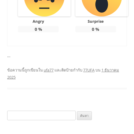
Angry
Surprise
0
%
0
%
…
ข้อความนี้ถูกเขียนใน
ufa77
และติดป้ายกำกับ
77UFA
บน
1 ธันวาคม
2025
ค้นหา
สำหรับ: