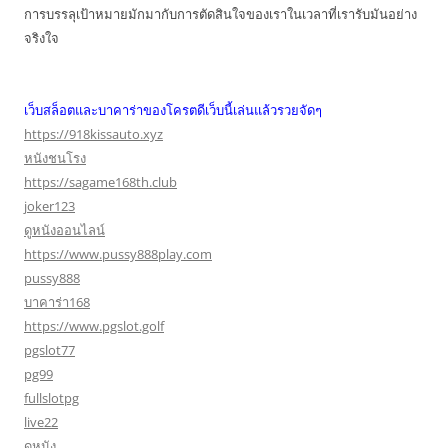
การบรรลุเป้าหมายมักมากับการตัดสินใจของเราในเวลาที่เรารับมันอย่าง
จริงใจ
เว็บสล็อตและบาคาร่าของโครตดีเว็บนี้เล่นแล้วรวยจัดๆ
https://918kissauto.xyz
หนังชนโรง
https://sagame168th.club
joker123
ดูหนังออนไลน์
https://www.pussy888play.com
pussy888
บาคาร่า168
https://www.pgslot.golf
pgslot77
pg99
fullslotpg
live22
ดูหนัง