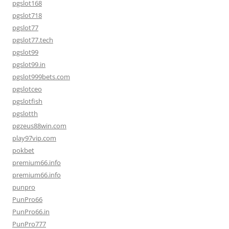
pgslot168
pgslot718
pgslot77
pgslot77.tech
pgslot99
pgslot99.in
pgslot999bets.com
pgslotceo
pgslotfish
pgslotth
pgzeus88win.com
play97vip.com
pokbet
premium66.info
premium66.info
punpro
PunPro66
PunPro66.in
PunPro777