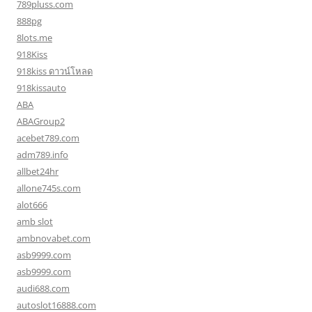
789pluss.com
888pg
8lots.me
918Kiss
918kiss ดาวน์โหลด
918kissauto
ABA
ABAGroup2
acebet789.com
adm789.info
allbet24hr
allone745s.com
alot666
amb slot
ambnovabet.com
asb9999.com
asb9999.com
audi688.com
autoslot16888.com