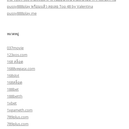
pussy888play พร้อมแล้ว ลุยเลย Top 48 by Valentina
pussy888play.me
หมวดหมู่
037movie
123xos.com
168 สล็อต
1688vegasx.com
168slot
168สล็อต
188bet
188betth
1xbet
1xgameth.com
789plus.com
789plus.com