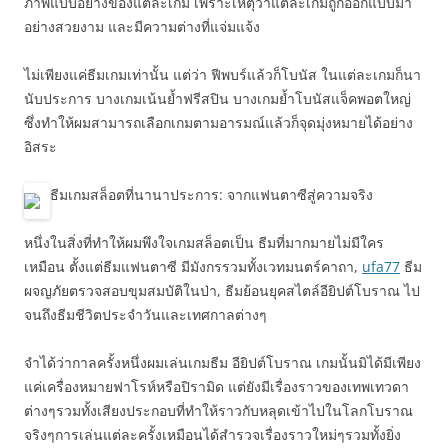
ภาพแบบอย่างของแต่ละเกม เพราะเหตุว่าแต่ละเกมถูกออกแบบมา
อย่างสวยงาม และมีความต่างที่แจ่มแจ้ง
ไม่เพียงแค่ธีมเกมเท่านั้น แต่ว่า ฟีพบร์แล้วก็โบนัส ในแต่ละเกมก็นา
นับประการ บางเกมเน้นย้ำฟรีสปิน บางเกมย้ำโบนัสแจ็คพอตใหญ่
ซึ่งทำให้ผมสามารถเลือกเกมตามอารมณ์แล้วก็จุดมุ่งหมายได้อย่าง
อิสระ
ธีมเกมสล็อตที่นานาประการ: จากแฟนตาซีสู่ความจริง
หนึ่งในสิ่งที่ทำให้ผมพึงใจเกมสล็อตเป็น ธีมที่มากมายไม่มีใคร
เหมือน ตั้งแต่ธีมแฟนตาซี มีมังกรรวมทั้งเวทมนตร์คาถา,
ufa77
ธีม
ผจญภัยตรวจสอบขุมสมบัติในป่า, ธีมย้อนยุคสไตล์อียิปต์โบราณ ไป
จนถึงธีมชีวิตประจำวันและเทศกาลต่างๆ
จำได้ว่ากาลครั้งหนึ่งผมเล่นเกมธีม อียิปต์โบราณ เกมนั้นมิได้มีเพียง
แค่เครื่องหมายฟาโรห์หรือปิรามิด แต่ยังมีเรื่องราวของเทพเทวดา
ต่างๆรวมทั้งเสียงประกอบที่ทำให้ราวกับหลุดเข้าไปในโลกโบราณ
จริงๆการเล่นแต่ละครั้งเหมือนได้สำรวจเรื่องราวใหม่ๆรวมทั้งยิ่ง