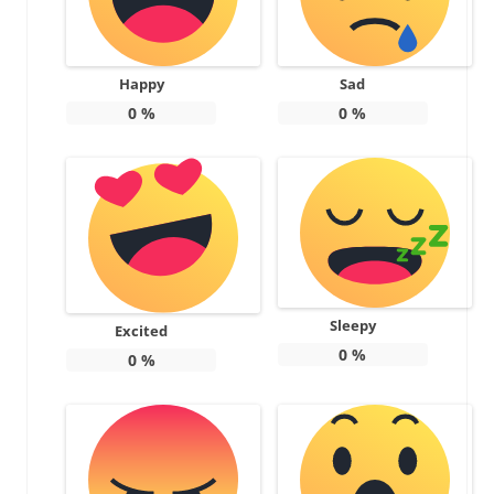
Happy
Sad
0
%
0
%
Sleepy
Excited
0
%
0
%