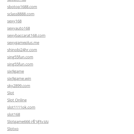
sbotop1688.com
sclass8888.com
sexy168
sexyauto168
sexybaccarat168.com
sexygameplus.me
shinobi24hr.com
sing55fun.com
sing55fun.com
six9game
six9game.win
sky2899.com
Slot
Slot Online
slot1111ok.com
slot168
Slotgame666 เข้าสู่ระบบ
Slotxo