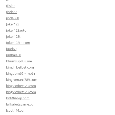
Jilislot
Jinda55
jinda888
Joker123
joker123auto
joker123th
Joker123th.com
juad69
judhai168
khumsup888.me
kimchibetbet.com
kingdom66 ทางเข้า
kingromans789.com
kingxxxbet123.com
kingxxxbet123.com
kitti999vip.com
lalikabetsgame.com
lcbet444.com