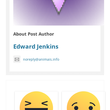
About Post Author
Edward Jenkins
noreply@animais.info