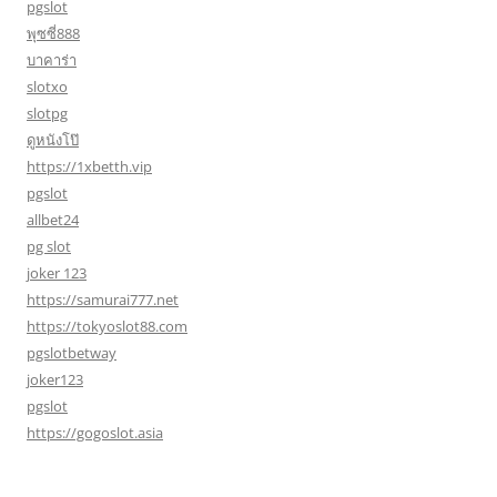
pgslot
พุซซี่888
บาคาร่า
slotxo
slotpg
ดูหนังโป๊
https://1xbetth.vip
pgslot
allbet24
pg slot
joker 123
https://samurai777.net
https://tokyoslot88.com
pgslotbetway
joker123
pgslot
https://gogoslot.asia