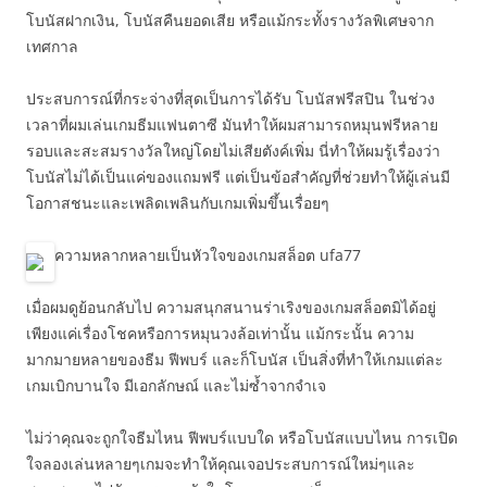
โบนัสฝากเงิน, โบนัสคืนยอดเสีย หรือแม้กระทั้งรางวัลพิเศษจาก
เทศกาล
ประสบการณ์ที่กระจ่างที่สุดเป็นการได้รับ โบนัสฟรีสปิน ในช่วง
เวลาที่ผมเล่นเกมธีมแฟนตาซี มันทำให้ผมสามารถหมุนฟรีหลาย
รอบและสะสมรางวัลใหญ่โดยไม่เสียตังค์เพิ่ม นี่ทำให้ผมรู้เรื่องว่า
โบนัสไม่ได้เป็นแค่ของแถมฟรี แต่เป็นข้อสำคัญที่ช่วยทำให้ผู้เล่นมี
โอกาสชนะและเพลิดเพลินกับเกมเพิ่มขึ้นเรื่อยๆ
ความหลากหลายเป็นหัวใจของเกมสล็อต ufa77
เมื่อผมดูย้อนกลับไป ความสนุกสนานร่าเริงของเกมสล็อตมิได้อยู่
เพียงแค่เรื่องโชคหรือการหมุนวงล้อเท่านั้น แม้กระนั้น ความ
มากมายหลายของธีม ฟีพบร์ และก็โบนัส เป็นสิ่งที่ทำให้เกมแต่ละ
เกมเบิกบานใจ มีเอกลักษณ์ และไม่ซ้ำจากจำเจ
ไม่ว่าคุณจะถูกใจธีมไหน ฟีพบร์แบบใด หรือโบนัสแบบไหน การเปิด
ใจลองเล่นหลายๆเกมจะทำให้คุณเจอประสบการณ์ใหม่ๆและ