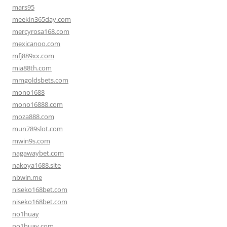
mars95
meekin365day.com
mercyrosa168.com
mexicanoo.com
mfj889xx.com
mia88th.com
mmgoldsbets.com
mono1688
mono16888.com
moza888.com
mun789slot.com
mwin9s.com
nagawaybet.com
nakoya1688.site
nbwin.me
niseko168bet.com
niseko168bet.com
no1huay
no1huay.com