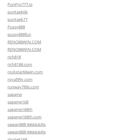
PunPro777.io
puntaek66
puntaek77
Pussy888
pussy888fun
RENO88WIN.COM
RENO88WIN.COM
rich818
rich8188.com
rockstar66win.com
royal99y.com
runway789s.com
sagame
sagame168
sagame168th
sagame168th.com
sawan888 ทดลองเล่น
sawan888 ทดลองเล่น
sbobet168