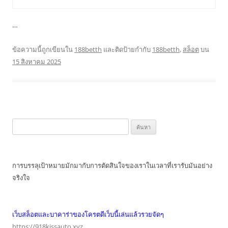
…
ข้อความนี้ถูกเขียนใน
188betth
และติดป้ายกำกับ
188betth
,
สล็อต
บน
15 สิงหาคม 2025
ค้นหา
สำหรับ:
การบรรลุเป้าหมายมักมากับการตัดสินใจของเราในเวลาที่เรารับมันอย่าง
จริงใจ
เว็บสล็อตและบาคาร่าของโครตดีเว็บนี้เล่นแล้วรวยจัดๆ
https://918kissauto.xyz