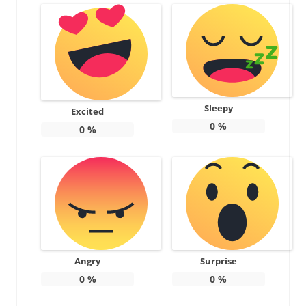
Sleepy
Excited
0
%
0
%
Angry
Surprise
0
%
0
%