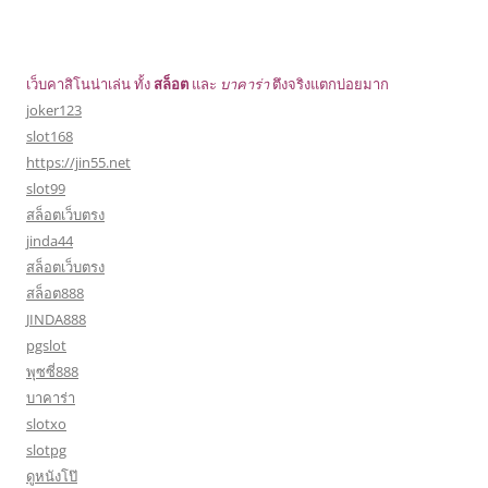
เว็บคาสิโนน่าเล่น ทั้ง
สล็อต
และ
บาคาร่า
ตึงจริงแตกบ่อยมาก
joker123
slot168
https://jin55.net
slot99
สล็อตเว็บตรง
jinda44
สล็อตเว็บตรง
สล็อต888
JINDA888
pgslot
พุซซี่888
บาคาร่า
slotxo
slotpg
ดูหนังโป๊