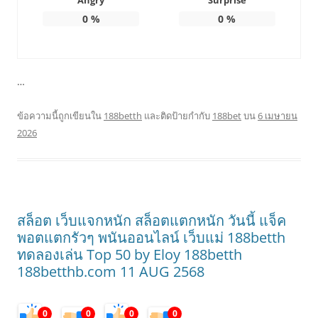
Angry
Surprise
0
%
0
%
…
ข้อความนี้ถูกเขียนใน
188betth
และติดป้ายกำกับ
188bet
บน
6 เมษายน
2026
สล็อต เว็บแจกหนัก สล็อตแตกหนัก วันนี้ แจ็ค
พอตแตกรัวๆ พนันออนไลน์ เว็บแม่ 188betth
ทดลองเล่น Top 50 by Eloy 188betth
188betthb.com 11 AUG 2568
0
0
0
0