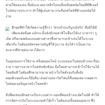
ค่ายให้ลองเล่น ทั้งยังแนวคลาสสิกไปจนถึงสล็อตสมัยใหม่ที่มีฟีเจอร์
โบนัสนาๆประการ ทำให้ผู้เล่นสามารถเลือกสไตล์ที่ตัวเองถนัดได้
ง่าย
อีกจุดที่ทำให้เกิดความรู้สึกว่า “ครบถ้วนบริบูรณ์จริง” คือมิได้มี
เพียงแค่สล็อต แม้กระนั้นยังมีเกมคาสิโนอื่นๆได้แก่ บาคาร่า รู
เล็ต หรือเกมพนันแบบอย่างต่างๆซึ่งสามารถเข้าเล่นได้ในระบบ
เดียวกัน ไม่ต้องสมัครหลายบัญชีให้วุ่นวาย นับได้ว่าเป็นความ
สะดวกที่ช่วยย่นเวลาได้มาก
ในมุมของการใช้งาน สล็อตออนไลน์ ระบบของเว็บค่อนข้างจะเรียบ
ง่าย รายการอาหารไม่สลับซับซ้อน มือใหม่สามารถเข้าไปใช้งานได้
โดยทันที ไม่ต้องศึกษามากมาย หน้าเว็บไซต์รองรับทั้งยัง
คอมพิวเตอร์และก็มือถือ เล่นผ่านสมาร์ตโฟนก็ลื่นพอเหมาะพอควร
ไม่ค่อยเจอปัญหาหน้าโหลดช้า
สิ่งที่ผมชอบอีกอย่างเป็นระบบฝาก–ถอนที่ค่อนข้างจะอัตโนมัติ ทำให้
การจัดการเงินในระบบเกมทำได้เร็ว ไม่ต้องรอขั้นตอนยุ่งยาก ซึ่ง