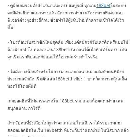
• คู่มือเกมรวมทั้งคำเสนอแนะครบสมบูรณ์ ทุกเกม
188bet
ในระบบ
จะมีคำอธิบายแนวทางเล่น อัตราการจ่าย เครื่องหมายพิเศษ และ
ฟีเจอร์ต่างๆอย่างถี่ถ้วน ช่วยทำให้ผู้เล่นใหม่ทำความเข้าใจได้เร็ว
ขึ้น
• โปรต้อนรับสมาชิกใหม่สุดคุ้ม เพียงแค่สมัครก็รับเครดิตฟรีแบบไม่
ต้องฝาก นำไปทดลองเล่น188betจริง ถอนได้เมื่อทำเทิร์นครบ เป็น
จุดเริ่มแรกที่ปลอดภัยและได้โอกาสสร้างกำไรจริง
• ไม่มีอย่างน้อยสำหรับในการฝากและถอน เหมาะสมกับคนที่มีงบ
ประมาณจำกัด เริ่มต้นเล่น188betthเพียง 1 บาทก็สามารถลุ้นแจ็ค
พอตได้โดยทันที
เกมยอดฮิตที่ไม่ควรพลาดใน 188bet รวมเกมสล็อตแตกง่าย เล่น
สนุกสนาน กำไรดี
สำหรับคนที่ยังเลือกไม่ถูกว่าจะเล่นเกมไหนดี เราได้รวบรวมเกม
สล็อตยอดฮิตในเว็บ 188betth ที่ประกันว่าแตกง่าย โบนัสมาก แล้ว