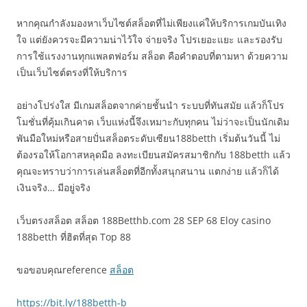
หากคุณกำลังมองหาเว็บไซต์สล็อตที่ไม่เพียงแค่ให้บริการเกมบันเทิง
ใจ แต่ยังควรจะมีความน่าไว้ใจ จ่ายจริง โปรเยอะแยะ และรองรับ
การใช้แรงงานทุกแพลตฟอร์ม สล็อต คือคำตอบที่ตามหา ด้วยความ
เป็นเว็บไซต์ตรงที่ให้บริการ
อย่างโปร่งใส มีเกมสล็อตจากค่ายชั้นนำ ระบบที่ทันสมัย แล้วก็โปร
โมชั่นที่คุ้มเกินคาด เว็บแห่งนี้จึงเหมาะกับทุกคน ไม่ว่าจะเป็นนักเดิม
พันมือใหม่หรือสายปั่นสล็อตระดับเซียน188betth เริ่มต้นวันนี้ ไม่
ต้องรอให้โอกาสหลุดมือ ลงทะเบียนสมัครสมาชิกกับ 188betth แล้ว
คุณจะทราบว่าการเล่นสล็อตที่อีกทั้งสนุกสนาน แตกง่าย แล้วก็ได้
เงินจริง… มีอยู่จริง
เว็บตรงสล็อต สล็อต 188Betthb.com 28 SEP 68 Eloy casino
188betth ที่ฮิตที่สุด Top 88
ขอขอบคุณreference
สล็อต
https://bit.ly/188betth-b