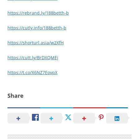
https://rebrand.ly/188betth-b
https://cutly.info/188betth-b
https://shorturl.asia/w2XfH
https://cutt.ly/BrDXQMEj
https://t.co/X6NZ7EovpX
Share