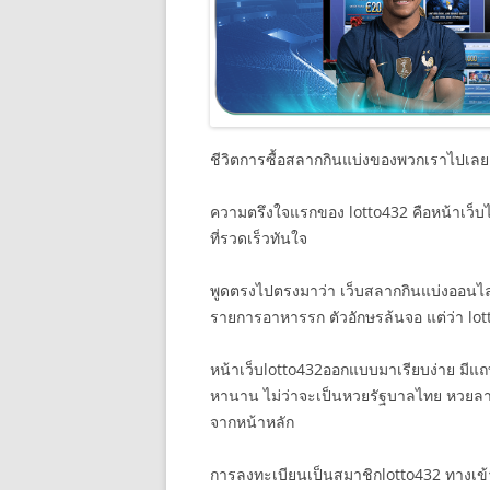
ชีวิตการซื้อสลากกินแบ่งของพวกเราไปเลย
ความตรึงใจแรกของ lotto432 คือหน้าเว็บไ
ที่รวดเร็วทันใจ
พูดตรงไปตรงมาว่า เว็บสลากกินแบ่งออนไลน์
รายการอาหารรก ตัวอักษรล้นจอ แต่ว่า lot
หน้าเว็บlotto432ออกแบบมาเรียบง่าย มีแถบ
หานาน ไม่ว่าจะเป็นหวยรัฐบาลไทย หวยลาว ล
จากหน้าหลัก
การลงทะเบียนเป็นสมาชิกlotto432 ทางเข้าก