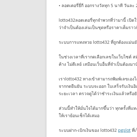
• ลอตเตอรี่ยี่กี ออกรางวัลทุก 5 นาที วันละ 2
lotto432ลอตเตอรี่ทุกจำพวกที่ว่ามานี้ เปิด
ว่าจำเป็นต้องเล่นเป็นชุดหรือราคาเต็มราวก
ระบบการแทงหวย lotto432 ที่ถูกต้องแม่นย
ในช่วงเวลาที่เรากดเลือกเลขในเว็บไซต์ สมัคร
ค้าง ไม่ดีเลย์ เสมือนเว็บอื่นที่จำเป็นต้อ
เราlotto432 ทางเข้าสามารถพิมพ์เลขเองได้
จากกดยืนยัน ระบบจะออก ใบเสร็จรับเงินอิ
ระยะเวลา ตรวจดูได้ว่าชำระเงินแล้วหรือย
ส่วนนี้ทำให้มั่นใจได้มากขึ้นว่า ทุกครั้งท
ให้เราย้อนเช็กได้เสมอ
ระบบฝาก-เบิกเงินของ lotto432
pgslot
ที่