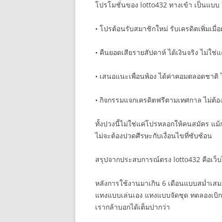
โปรโมชั่นของ lotto432 ทางเข้า เป็นแบบ ให
• โปรต้อนรับสมาชิกใหม่ รับเครดิตเพิ่มเมื่
• คืนยอดเสียรายสัปดาห์ ได้เงินจริง ไม่ใช
• เสนอแนะเพื่อนพ้อง ได้ค่าคอมตลอดชาติ ไม
• กิจกรรมแจกเครดิตฟรีตามเทศกาล ไม่ต้อง
ทั้งปวงนี้ไม่ใช่แค่โปรหลอกให้คนสมัคร แม้
ไม่จะต้องปวดศีรษะกับเงื่อนไขที่ซับซ้อน
สรุปจากประสบการณ์ตรง lotto432 คือเว็บ
หลังการใช้งานมาเกิน 6 เดือนแบบสม่ำเสมอ ล
แทงแบบเล่นเอง แทงแบบจัดชุด ทดลองเบิก
เรากล้าบอกได้เต็มปากว่า