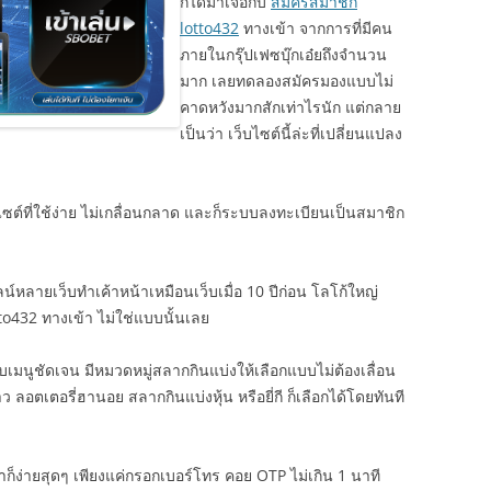
ก็ได้มาเจอกับ
สมัครสมาชิก
lotto432
ทางเข้า จากการที่มีคน
ภายในกรุ๊ปเฟซบุ๊กเอ๋ยถึงจำนวน
มาก เลยทดลองสมัครมองแบบไม่
คาดหวังมากสักเท่าไรนัก แต่กลาย
เป็นว่า เว็บไซต์นี้ล่ะที่เปลี่ยนแปลง
ซต์ที่ใช้ง่าย ไม่เกลื่อนกลาด และก็ระบบลงทะเบียนเป็นสมาชิก
หลายเว็บทำเค้าหน้าเหมือนเว็บเมื่อ 10 ปีก่อน โลโก้ใหญ่
to432 ทางเข้า ไม่ใช่แบบนั้นเลย
เมนูชัดเจน มีหมวดหมู่สลากกินแบ่งให้เลือกแบบไม่ต้องเลื่อน
อตเตอรี่ฮานอย สลากกินแบ่งหุ้น หรือยี่กี ก็เลือกได้โดยทันที
็ง่ายสุดๆ เพียงแค่กรอกเบอร์โทร คอย OTP ไม่เกิน 1 นาที