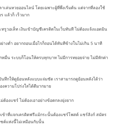
ลาเล่นหวยออนไลน์ โดยเฉพาะผู้ที่พึ่งเริ่มต้น แต่จากที่ลองใช้
ร แล้วก็ เร็วมาก
รูวอเล็ท เงินเข้าบัญชีเครดิตในเว็บทันที ไม่ต้องแจ้งแอดมิน
ย่างต่ำ อยากถอนเมื่อไรก็ถอนได้ทันทีข้างในไม่เกิน 5 นาที
หมื่น ระบบก็โอนให้ครบทุกบาท ไม่มีการทยอยจ่าย ไม่มีหักค่า
ิบันทึกให้ดูย้อนหลังแบบแจ่มชัด เราสามารถดูย้อนหลังได้ว่า
รื่องความโปร่งใสได้ดีมากมาย
ม่ต้องแชร์ ไม่ต้องเอาอย่างข้อตกลงยุ่งยาก
าที่แจกเครดิตฟรีแม้กระนั้นต้องแชร์โพสต์ แชร์ลิงก์ สมัคร
ต์แห่งนี้ไม่เหมือนกับนั้น