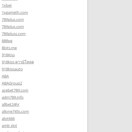
1xbet
1xgameth.com
789plus.com
789plus.com
789pluss.com
888pg
8lots.me
918Kiss
918kiss ดาวน์โหลด
918kissauto
ABA
ABAGroup2
acebet789.com
adm789.info
allbet24hr
allone745s.com
alot666
amb slot