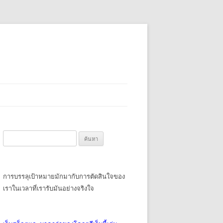
ค้นหา
สำหรับ:
การบรรลุเป้าหมายมักมากับการตัดสินใจของ
เราในเวลาที่เรารับมันอย่างจริงใจ