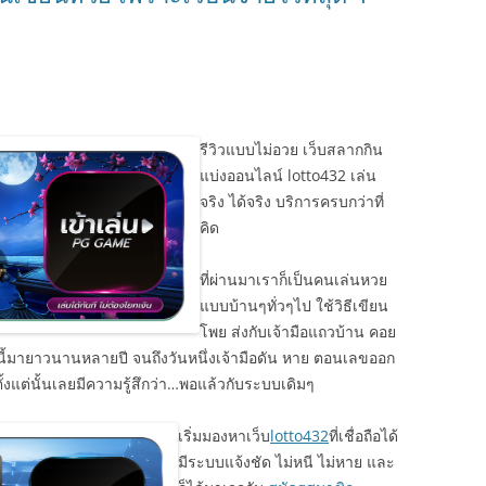
รีวิวแบบไม่อวย เว็บสลากกิน
แบ่งออนไลน์ lotto432 เล่น
จริง ได้จริง บริการครบกว่าที่
คิด
ที่ผ่านมาเราก็เป็นคนเล่นหวย
แบบบ้านๆทั่วๆไป ใช้วิธีเขียน
โพย ส่งกับเจ้ามือแถวบ้าน คอย
ค่นี้มายาวนานหลายปี จนถึงวันหนึ่งเจ้ามือดัน หาย ตอนเลขออก
้งแต่นั้นเลยมีความรู้สึกว่า…พอแล้วกับระบบเดิมๆ
เริ่มมองหาเว็บ
lotto432
ที่เชื่อถือได้
มีระบบแจ้งชัด ไม่หนี ไม่หาย และ