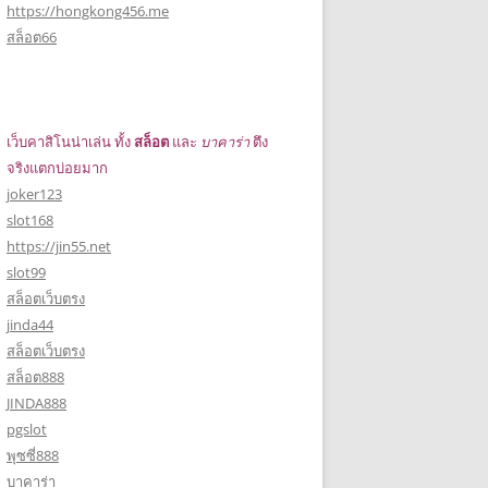
https://hongkong456.me
สล็อต66
เว็บคาสิโนน่าเล่น ทั้ง
สล็อต
และ
บาคาร่า
ตึง
จริงแตกบ่อยมาก
joker123
slot168
https://jin55.net
slot99
สล็อตเว็บตรง
jinda44
สล็อตเว็บตรง
สล็อต888
JINDA888
pgslot
พุซซี่888
บาคาร่า