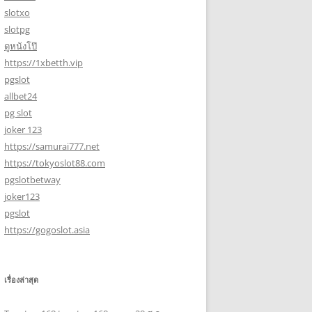
slotxo
slotpg
ดูหนังโป๊
https://1xbetth.vip
pgslot
allbet24
pg slot
joker 123
https://samurai777.net
https://tokyoslot88.com
pgslotbetway
joker123
pgslot
https://gogoslot.asia
เรื่องล่าสุด