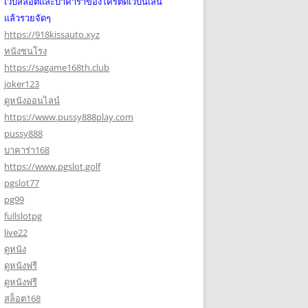
เว็บสล็อตและบาคาร่าของโครตดีเว็บนี้เล่น
แล้วรวยจัดๆ
https://918kissauto.xyz
หนังชนโรง
https://sagame168th.club
joker123
ดูหนังออนไลน์
https://www.pussy888play.com
pussy888
บาคาร่า168
https://www.pgslot.golf
pgslot77
pg99
fullslotpg
live22
ดูหนัง
ดูหนังฟรี
ดูหนังฟรี
สล็อต168