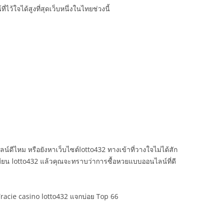
ไว้ใจได้สูงที่สุดเว็บหนึ่งในไทยช่วงนี้
์ดีไหม หรือยังหาเว็บไซต์lotto432 ทางเข้าที่วางใจไม่ได้สัก
ยน lotto432 แล้วคุณจะทราบว่าการซื้อหวยแบบออนไลน์ที่ดี
Tracie casino lotto432 แจกบ่อย Top 66