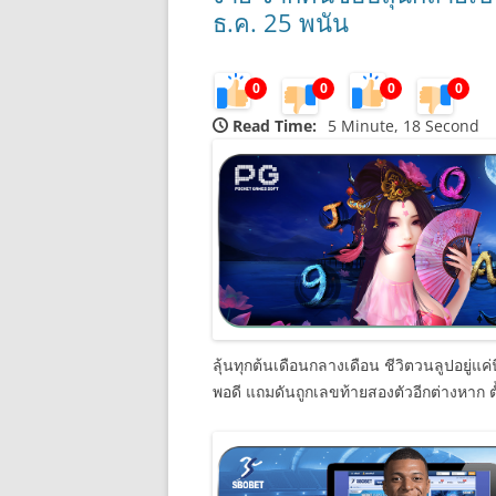
ธ.ค. 25 พนัน
0
0
0
0
Read Time:
5 Minute, 18 Second
ลุ้นทุกต้นเดือนกลางเดือน ชีวิตวนลูปอยู่แ
พอดี แถมดันถูกเลขท้ายสองตัวอีกต่างหาก ตั