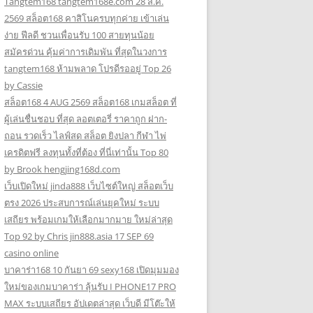
Tangtem168 tangtem168e.com 28 ส.ค.
2569 สล็อต168 คาสิโนครบทุกค่าย เข้าเล่น
ง่าย ฟีลดี ชวนเพื่อนรับ 100 สายทุนน้อย
สมัครด่วน คุ้มค่าการเดิมพัน ที่สุดในวงการ
tangtem168 ห้ามพลาด โปรดีรออยู่ Top 26
by Cassie
สล็อต168 4 AUG 2569 สล็อต168 เกมสล็อต ที่
ผู้เล่นชื่นชอบ ที่สุด ลอตเตอรี่ ราคาถูก ฝาก-
ถอน รวดเร็ว ไลฟ์สด สล็อต ยิงปลา กีฬา ไพ่
เครดิตฟรี ลงทุนทั้งที่ต้อง ที่นี่เท่านั้น Top 80
by Brook hengjing168d.com
เว็บเปิดใหม่ jinda888 เว็บไซต์ใหญ่ สล็อตเว็บ
ตรง 2026 ประสบการณ์เล่นยุคใหม่ ระบบ
เสถียร พร้อมเกมให้เลือกมากมาย ใหม่ล่าสุด
Top 92 by Chris jin888.asia 17 SEP 69
casino online
บาคาร่า168 10 กันยา 69 sexy168 เปิดมุมมอง
ใหม่ของเกมบาคาร่า ลุ้นรับ I PHONE17 PRO
MAX ระบบเสถียร อัปเดตล่าสุด เว็บดี มีโต๊ะให้