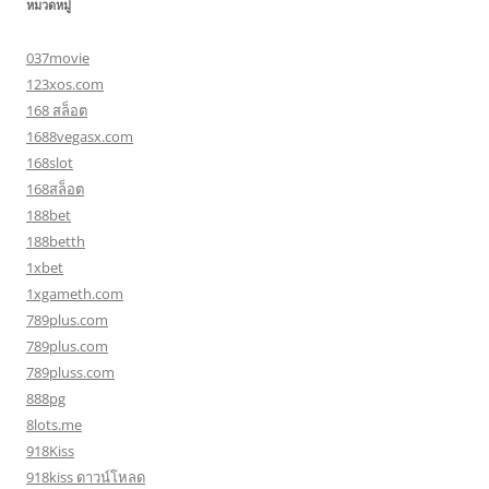
หมวดหมู่
037movie
123xos.com
168 สล็อต
1688vegasx.com
168slot
168สล็อต
188bet
188betth
1xbet
1xgameth.com
789plus.com
789plus.com
789pluss.com
888pg
8lots.me
918Kiss
918kiss ดาวน์โหลด