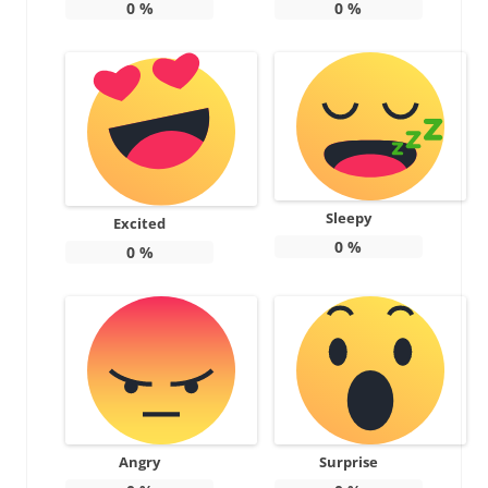
0
%
0
%
Sleepy
Excited
0
%
0
%
Angry
Surprise