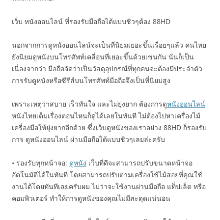
เว็บ หนังออนไลน์ ที่รองรับมือถือได้แบบชิวๆต้อง 88HD
นอกจากการดูหนังออนไลน์จะเป็นที่นิยมเยอะขึ้นเรื่อยๆแล้ว คนไทย
ยังนิยมดูหนังบนโทรศัพท์เคลื่อนที่เยอะขึ้นด้วยเช่นกัน นั่นก็เป็น
เนื่องจากว่า มือถือจัดว่าเป็นวัสดุอุปกรณ์ที่ทุกคนจะต้องมีประจำตัว
การรับดูหนังหรือซีรีส์บนโทรศัพท์มือถือจึงเป็นที่นิยมสูง
เพราะเหตุว่าสบาย เร็วทันใจ และไม่ยุ่งยาก ต้องการดู
หนังออนไลน์
หนังไทยเต็มเรื่องตอนไหนก็ดูได้เลยในทันที ไม่ต้องไปหาเครื่องไม้
เครื่องมือให้ยุ่งยากอีกด้วย ซึ่งเว็บดูหนังของเราอย่าง 88HD ก็รองรับ
การ ดูหนังออนไลน์ ผ่านมือถือได้แบบชิวๆเลยล่ะครับ
• รองรับทุกหน้าจอ:
ดูหนัง
เว็บที่ดีจะสามารถปรับขนาดหน้าจอ
อัตโนมัติได้ในทันที โดยสามารถปรับตามเครื่องใช้ไม้สอยที่คุณใช้
งานได้โดยทันทีเลยครับผม ไม่ว่าจะใช้งานผ่านมือถือ แท็ปเล็ต หรือ
คอมพิวเตอร์ ทำให้การดูหนังของคุณไม่มีสะดุดแน่นอน