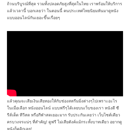
ถ้วนบริบูรณ์ที่สุด รวมทั้งปลอดภัยสูงที่สุดในไทย เราพร้อมให้บริการ
แล้วเวลานี้ บอกเลยว่า ในตอนนี้ คนประเทศไทยนิยมหันมาดูหนัง
แบบออนไลน์กันเยอะขึ้นเรื่อยๆ
แล้วคุณจะเสียเงินเสียทองให้กับช่องสตรีมมิ่งต่างๆไปเพราะอะไร
ในเมื่อเลือก หนังออนไลน์ แบบฟรีๆได้เลยบนเว็บของเรา หนังดี ซี
รีส์เด็ด ทีวีสด หรือกีฬาสดเยอะมาก รับประกันเลยว่า เว็บไซต์เดียว
ครบวงจรแน่ๆ ที่สำคัญ! ดูฟรี ไม่เสียตังค์แม้กระทั้งบาทเดียว อยากดู
หนังก็คลิกเลย!