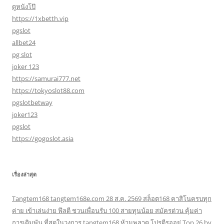
ดูหนังโป๊
https://1xbetth.vip
pgslot
allbet24
pg slot
joker 123
https://samurai777.net
https://tokyoslot88.com
pgslotbetway
joker123
pgslot
https://gogoslot.asia
เรื่องล่าสุด
Tangtem168 tangtem168e.com 28 ส.ค. 2569 สล็อต168 คาสิโนครบทุก
ค่าย เข้าเล่นง่าย ฟีลดี ชวนเพื่อนรับ 100 สายทุนน้อย สมัครด่วน คุ้มค่า
การเดิมพัน ที่สุดในวงการ tangtem168 ห้ามพลาด โปรดีรออยู่ Top 26 by