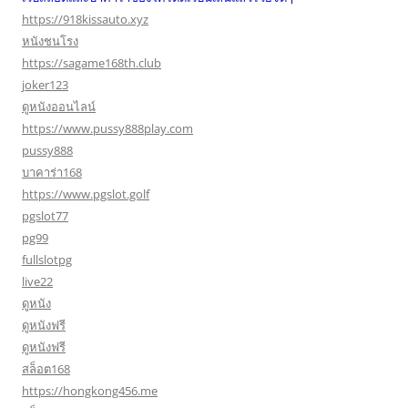
https://918kissauto.xyz
หนังชนโรง
https://sagame168th.club
joker123
ดูหนังออนไลน์
https://www.pussy888play.com
pussy888
บาคาร่า168
https://www.pgslot.golf
pgslot77
pg99
fullslotpg
live22
ดูหนัง
ดูหนังฟรี
ดูหนังฟรี
สล็อต168
https://hongkong456.me