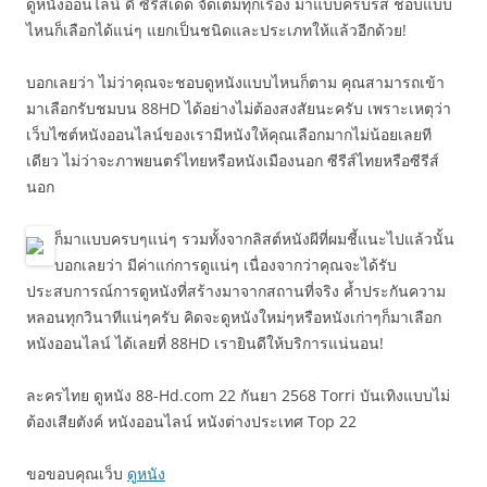
ดูหนังออนไลน์ ดี ซีรีส์เด็ด จัดเต็มทุกเรื่อง มาแบบครบรส ชอบแบบ
ไหนก็เลือกได้แน่ๆ แยกเป็นชนิดและประเภทให้แล้วอีกด้วย!
บอกเลยว่า ไม่ว่าคุณจะชอบดูหนังแบบไหนก็ตาม คุณสามารถเข้า
มาเลือกรับชมบน 88HD ได้อย่างไม่ต้องสงสัยนะครับ เพราะเหตุว่า
เว็บไซต์หนังออนไลน์ของเรามีหนังให้คุณเลือกมากไม่น้อยเลยที
เดียว ไม่ว่าจะภาพยนตร์ไทยหรือหนังเมืองนอก ซีรีส์ไทยหรือซีรีส์
นอก
ก็มาแบบครบๆแน่ๆ รวมทั้งจากลิสต์หนังผีที่ผมชี้แนะไปแล้วนั้น
บอกเลยว่า มีค่าแก่การดูแน่ๆ เนื่องจากว่าคุณจะได้รับ
ประสบการณ์การดูหนังที่สร้างมาจากสถานที่จริง ค้ำประกันความ
หลอนทุกวินาทีแน่ๆครับ คิดจะดูหนังใหม่ๆหรือหนังเก่าๆก็มาเลือก
หนังออนไลน์ ได้เลยที่ 88HD เรายินดีให้บริการแน่นอน!
ละครไทย ดูหนัง 88-Hd.com 22 กันยา 2568 Torri บันเทิงแบบไม่
ต้องเสียตังค์ หนังออนไลน์ หนังต่างประเทศ Top 22
ขอขอบคุณเว็บ
ดูหนัง