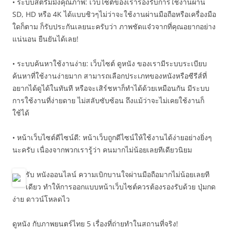
• ระบบสตรีมมิ่งคุณภาพ: เว็บไซต์ของเรารองรับการใช้งานผ่าน
SD, HD หรือ 4K ได้แบบชิวๆไม่ว่าจะใช้งานผ่านมือถือหรือเครื่องมือ
ใดก็ตาม ก็รับประกันเลยนะครับว่า ภาพชัดแจ๋วจากที่คุณอยากอย่าง
แน่นอน ยืนยันได้เลย!
• ระบบค้นหาใช้งานง่าย: เว็บไซต์ ดูหนัง ของเรามีระบบระเบียบ
ค้นหาที่ใช้งานง่ายมาก สามารถเลือกประเภทของหนังหรือซีรีส์ที่
อยากได้ดูได้ในทันที หรือจะเสิร์ชหาก็ทำได้ด้วยเหมือนกัน มีระบบ
การใช้งานที่ง่ายดาย ไม่สลับซับซ้อน ถึงแม้ว่าจะไม่เคยใช้งานก็
ใช้ได้
• หน้าเว็บไซต์ดีไซน์ดี: หน้าเว็บถูกดีไซน์ให้ใช้งานได้ง่ายอย่างยิ่งๆ
นะครับ เนื่องจากพวกเรารู้ว่า คนมากไม่น้อยเลยทีเดียวนิยม
รับ หนังออนไลน์ ความเบิกบานใจผ่านมือถือมากไม่น้อยเลยที
เดียว ทำให้การออกแบบหน้าเว็บไซต์ควรต้องรองรับด้วย ปุ่มกด
ง่าย ดาวน์โหลดไว
ดูหนัง กับภาพยนตร์ไทย 5 เรื่องที่ถ่ายทำในสถานที่จริง!