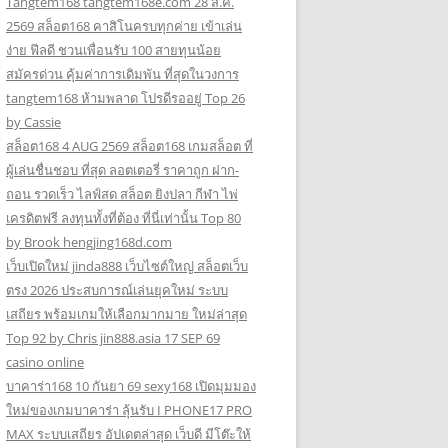
Tangtem168 tangtem168e.com 28 ส.ค.
2569 สล็อต168 คาสิโนครบทุกค่าย เข้าเล่น
ง่าย ฟีลดี ชวนเพื่อนรับ 100 สายทุนน้อย
สมัครด่วน คุ้มค่าการเดิมพัน ที่สุดในวงการ
tangtem168 ห้ามพลาด โปรดีรออยู่ Top 26
by Cassie
สล็อต168 4 AUG 2569 สล็อต168 เกมสล็อต ที่
ผู้เล่นชื่นชอบ ที่สุด ลอตเตอรี่ ราคาถูก ฝาก-
ถอน รวดเร็ว ไลฟ์สด สล็อต ยิงปลา กีฬา ไพ่
เครดิตฟรี ลงทุนทั้งที่ต้อง ที่นี่เท่านั้น Top 80
by Brook hengjing168d.com
เว็บเปิดใหม่ jinda888 เว็บไซต์ใหญ่ สล็อตเว็บ
ตรง 2026 ประสบการณ์เล่นยุคใหม่ ระบบ
เสถียร พร้อมเกมให้เลือกมากมาย ใหม่ล่าสุด
Top 92 by Chris jin888.asia 17 SEP 69
casino online
บาคาร่า168 10 กันยา 69 sexy168 เปิดมุมมอง
ใหม่ของเกมบาคาร่า ลุ้นรับ I PHONE17 PRO
MAX ระบบเสถียร อัปเดตล่าสุด เว็บดี มีโต๊ะให้