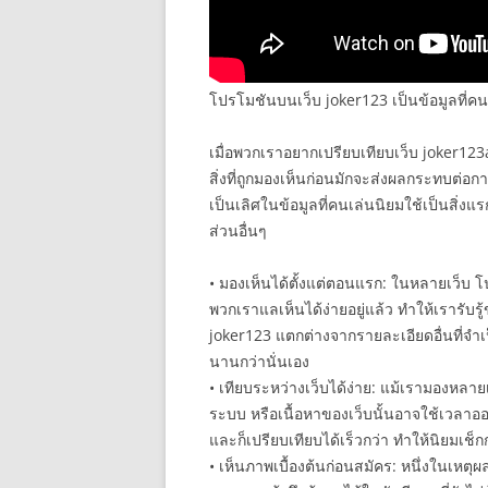
โปรโมชันบนเว็บ joker123 เป็นข้อมูลที่คนเล่
เมื่อพวกเราอยากเปรียบเทียบเว็บ joker123
สิ่งที่ถูกมองเห็นก่อนมักจะส่งผลกระทบต่อ
เป็นเลิศในข้อมูลที่คนเล่นนิยมใช้เป็นสิ่งแร
ส่วนอื่นๆ
• มองเห็นได้ตั้งแต่ตอนแรก: ในหลายเว็บ โ
พวกเราแลเห็นได้ง่ายอยู่แล้ว ทำให้เรารับรู้ข้
joker123 แตกต่างจากรายละเอียดอื่นที่จำเป
นานกว่านั่นเอง
• เทียบระหว่างเว็บได้ง่าย: แม้เรามองหลาย
ระบบ หรือเนื้อหาของเว็บนั้นอาจใช้เวลาอ
และก็เปรียบเทียบได้เร็วกว่า ทำให้นิยมเช็
• เห็นภาพเบื้องต้นก่อนสมัคร: หนึ่งในเหตุผ