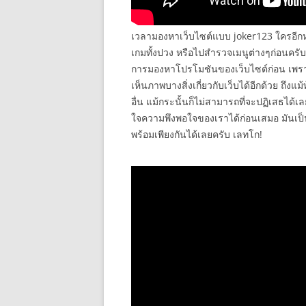
เวลามองหาเว็บไซต์แบบ joker123 ใครอีกหล
เกมทั้งปวง หรือไปสำรวจเมนูต่างๆก่อนครับ ด้ว
การมองหาโปรโมชันของเว็บไซต์ก่อน เพราะว่า
เห็นภาพบางสิ่งเกี่ยวกับเว็บได้อีกด้วย ถึงแม
อื่น แม้กระนั้นก็ไม่สามารถที่จะปฏิเสธได้เ
ใจความพึงพอใจของเราได้ก่อนเสมอ มันเป
พร้อมเพียงกันได้เลยครับ เลทโก!