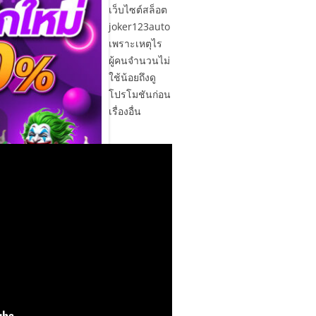
เว็บไซต์สล็อต
joker123auto
เพราะเหตุไร
ผู้คนจำนวนไม่
ใช้น้อยถึงดู
โปรโมชันก่อน
เรื่องอื่น