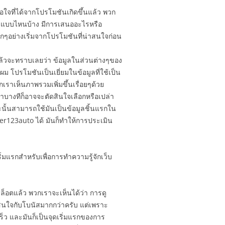
ใจที่ได้จากโปรโมชันเกิดขึ้นแล้ว พวก
23 แบบไหนบ้าง มีการเสนออะไรหรือ
 ทุกๆอย่างเริ่มจากโปรโมชันที่น่าสนใจก่อน
นแล้วจะทราบเลยว่า ข้อมูลในส่วนต่างๆของ
ม โปรโมชันเป็นเยี่ยมในข้อมูลที่ใช้เป็น
กเราเห็นภาพรวมเพิ่มขึ้นเรื่อยๆด้วย
เราบางทีก็อาจจะตัดสินใจเลือกหรือเปล่า
ระนั้นสามารถใช้มันเป็นข้อมูลชิ้นแรกใน
joker123auto ได้ มันก็ทำให้การประเมิน
่มแรกสำหรับเพื่อการทำความรู้จักเว็บ
็อตแล้ว พวกเราจะเห็นได้ว่า การดู
นสนใจกับโบนัสมากกว่าครับ แต่เพราะ
้เร็ว และมันก็เป็นจุดเริ่มแรกของการ