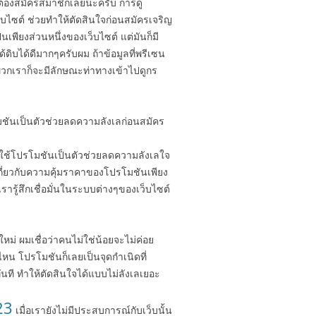
ม่ต้องสมัครสมาชิกเลยนะครับ การดู
บไซต์ ช่วยทำให้ตัดสินใจก่อนสมัครเจริญ
นเพียงส่วนหนึ่งของเว็บไซต์ แต่มันก็มี
บได้ดีมากๆครับผม ถ้าข้อมูลที่พรีเซน
ี พวกเราก็จะมีลักษณะท่าทางเข้าไปดูกร
ชันเป็นตัวช่วยลดความลังเลก่อนสมัคร
ใช้โปรโมชันเป็นตัวช่วยลดความลังเลใจ
้เกี่ยวกับความคุ้มราคาของโปรโมชันเพียง
กเรารู้สึกเชื่อมั่นในระบบต่างๆของเว็บไซต์
บใหม่ ผมเชื่อว่าคนไม่ใช่น้อยจะไม่ค่อย
น โปรโมชันก็เลยเป็นจุดกำเนิดที่
ทันที ทำให้ตัดสินใจได้แบบไม่ลังเลเยอะ
23
เมื่อเรายังไม่มีประสบการณ์กับเว็บนั้น