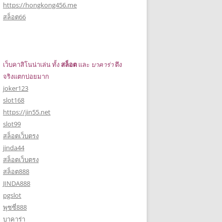
https://hongkong456.me
สล็อต66
เว็บคาสิโนน่าเล่น ทั้ง
สล็อต
และ
บาคาร่า
ตึง
จริงแตกบ่อยมาก
joker123
slot168
https://jin55.net
slot99
สล็อตเว็บตรง
jinda44
สล็อตเว็บตรง
สล็อต888
JINDA888
pgslot
พุซซี่888
บาคาร่า