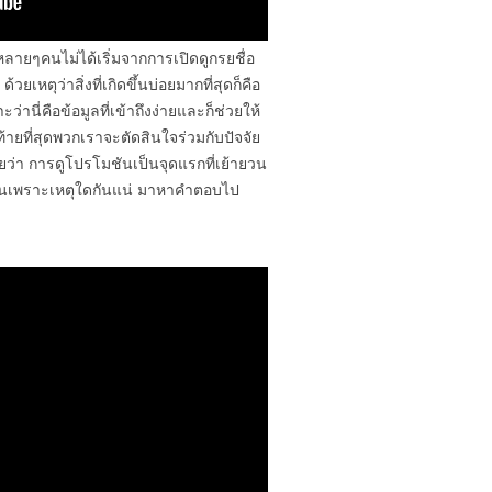
ายๆคนไม่ได้เริ่มจากการเปิดดูกรยชื่อ
ยเหตุว่าสิ่งที่เกิดขึ้นบ่อยมากที่สุดก็คือ
นี่คือข้อมูลที่เข้าถึงง่ายและก็ช่วยให้
้ท้ายที่สุดพวกเราจะตัดสินใจร่วมกับปัจจัย
ลยว่า การดูโปรโมชันเป็นจุดแรกที่เย้ายวน
็นเพราะเหตุใดกันแน่ มาหาคำตอบไป