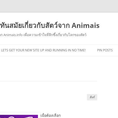
ทันสมัยเกี่ยวกับสัตว์จาก Animais
าก Animais.info เพื่อความเข้าใจที่ลึกซึ้งเกี่ยวกับโลกของสัตว์
ข้าม
ไป
LETS GET YOUR NEW SITE UP AND RUNNING IN NO TIME!
PIN POSTS
ยัง
เนื้อหา
ลิงก์
เมื่อต้องเลือก