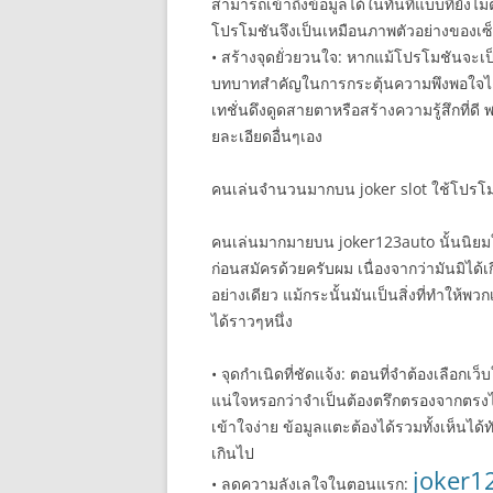
สามารถเข้าถึงข้อมูลได้ในทันทีแบบที่ยังไ
โปรโมชันจึงเป็นเหมือนภาพตัวอย่างของเซ็
• สร้างจุดยั่วยวนใจ: หากแม้โปรโมชันจะเป็
บทบาทสำคัญในการกระตุ้นความพึงพอใจได้ดิ
เทชั่นดึงดูดสายตาหรือสร้างความรู้สึกที่ด
ยละเอียดอื่นๆเอง
คนเล่นจำนวนมากบน joker slot ใช้โปรโม
คนเล่นมากมายบน joker123auto นั้นนิยม
ก่อนสมัครด้วยครับผม เนื่องจากว่ามันมิได
อย่างเดียว แม้กระนั้นมันเป็นสิ่งที่ทำให้พว
ได้ราวๆหนึ่ง
• จุดกำเนิดที่ชัดแจ้ง: ตอนที่จำต้องเลือกเว็
แน่ใจหรอกว่าจำเป็นต้องตรึกตรองจากตรงไห
เข้าใจง่าย ข้อมูลแตะต้องได้รวมทั้งเห็นได้
เกินไป
joker1
• ลดความลังเลใจในตอนแรก: