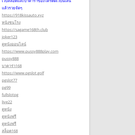
เว็บสล็อตและบาคาร่าของโครตดีเว็บนี้เล่น
แล้วรวยจัดๆ
https://918kissauto.xyz
หนังชนโรง
https://sagame168th.club
joker123
ดูหนังออนไลน์
https://www.pussy888play.com
pussy888
บาคาร่า168
https://www.pgslot.golf
pgslot77
pg99
fullslotpg
live22
ดูหนัง
ดูหนังฟรี
ดูหนังฟรี
สล็อต168