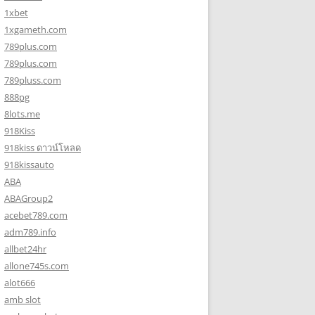
1xbet
1xgameth.com
789plus.com
789plus.com
789pluss.com
888pg
8lots.me
918Kiss
918kiss ดาวน์โหลด
918kissauto
ABA
ABAGroup2
acebet789.com
adm789.info
allbet24hr
allone745s.com
alot666
amb slot