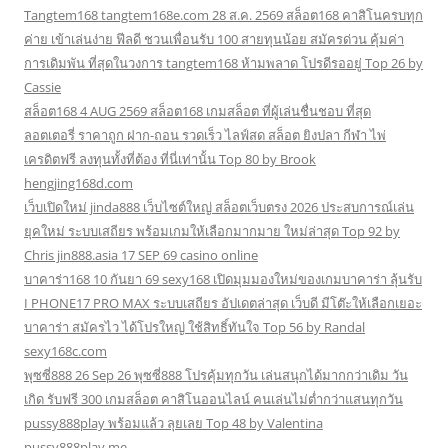
Tangtem168 tangtem168e.com 28 ส.ค. 2569 สล็อต168 คาสิโนครบทุก
ค่าย เข้าเล่นง่าย ฟีลดี ชวนเพื่อนรับ 100 สายทุนน้อย สมัครด่วน คุ้มค่า
การเดิมพัน ที่สุดในวงการ tangtem168 ห้ามพลาด โปรดีรออยู่ Top 26 by
Cassie
สล็อต168 4 AUG 2569 สล็อต168 เกมสล็อต ที่ผู้เล่นชื่นชอบ ที่สุด
ลอตเตอรี่ ราคาถูก ฝาก-ถอน รวดเร็ว ไลฟ์สด สล็อต ยิงปลา กีฬา ไพ่
เครดิตฟรี ลงทุนทั้งที่ต้อง ที่นี่เท่านั้น Top 80 by Brook
hengjing168d.com
เว็บเปิดใหม่ jinda888 เว็บไซต์ใหญ่ สล็อตเว็บตรง 2026 ประสบการณ์เล่น
ยุคใหม่ ระบบเสถียร พร้อมเกมให้เลือกมากมาย ใหม่ล่าสุด Top 92 by
Chris jin888.asia 17 SEP 69 casino online
บาคาร่า168 10 กันยา 69 sexy168 เปิดมุมมองใหม่ของเกมบาคาร่า ลุ้นรับ
I PHONE17 PRO MAX ระบบเสถียร อัปเดตล่าสุด เว็บดี มีโต๊ะให้เลือกเยอะ
บาคาร่า สมัครไว ได้โปรใหญ่ ใช้สิทธิ์ทันใจ Top 56 by Randal
sexy168c.com
พุซซี่888 26 Sep 26 พุซซี่888 โปรคุ้มทุกวัน เล่นสนุกได้มากกว่าเดิม วัน
เกิด รับฟรี 300 เกมสล็อต คาสิโนออนไลน์ คนเล่นไม่ต่ำกว่าแสนทุกวัน
pussy888play พร้อมแล้ว ลุยเลย Top 48 by Valentina
pussy888play.me