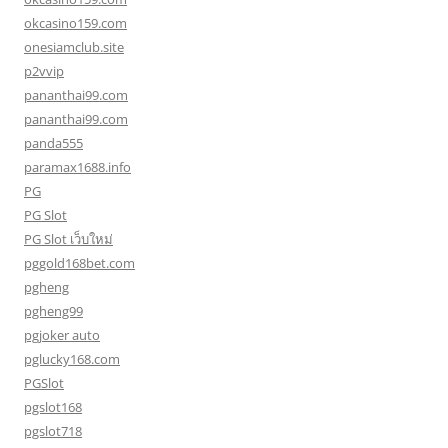
okcasino159.com
onesiamclub.site
p2vvip
pananthai99.com
pananthai99.com
panda555
paramax1688.info
PG
PG Slot
PG Slot เว็บใหม่
pggold168bet.com
pgheng
pgheng99
pgjoker auto
pglucky168.com
PGSlot
pgslot168
pgslot718