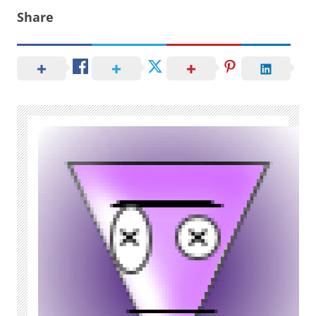
Share