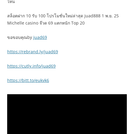
ไหน
สล็อตฝาก 10 รับ 100 โปรโมชั่นใหม่ล่าสุด juad888 1 พ.ย. 25
Michelle casino จ๊วด 69 แตกหนัก Top 20
ขอขอบคุณby
juad69
https://rebrand.ly/juad69
https://cutly.info/juad69
https://bitt.to/eukvk6