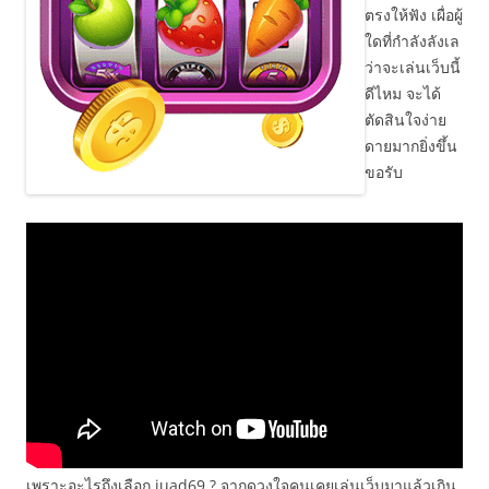
ตรงให้ฟัง เผื่อผู้
ใดที่กำลังลังเล
ว่าจะเล่นเว็บนี้
ดีไหม จะได้
ตัดสินใจง่าย
ดายมากยิ่งขึ้น
ขอรับ
เพราะอะไรถึงเลือก juad69 ? จากดวงใจคนเคยเล่นเว็บมาแล้วเกิน