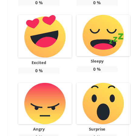
0
%
0
%
Sleepy
Excited
0
%
0
%
Angry
Surprise