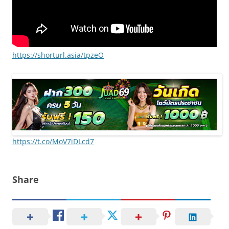
https://shorturl.asia/tpzeO
https://t.co/MoV7iDLcd7
Share