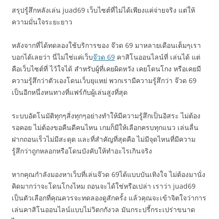
สรุปรู้สึกหลังเล่น juad69 เว็บไซต์ที่ไม่ได้เพียงแค่จ่ายจริง แต่ให้
ความมั่นใจระยะยาว
หลังจากที่ได้ทดลองใช้บริการของ จ๊วด 69 มาหลายเดือนเต็มๆเรา
บอกได้เลยว่า นี่ไม่ใช่แค่เว็บ
จ๊วด 69
คาสิโนออนไลน์ที่ เล่นได้ แต่
คือเว็บไซต์ที่ ไว้ใจได้ สำหรับผู้ที่เคยผิดหวัง เคยโดนโกง หรือเคยมี
ความรู้สึกว่าตัวเองโดนเว็บยุแหย่ พวกเรามีความรู้สึกว่า จ๊วด 69
เป็นอีกหนึ่งหนทางที่แฟร์กับผู้เล่นสูงที่สุด
ระบบอัตโนมัติทุกๆสิ่งทุกๆอย่างทำให้มีความรู้สึกเป็นอิสระ ไม่ต้อง
รอคอย ไม่ต้องขอคืนดีคนไหน เกมก็มีให้เลือกครบทุกแนว เล่นลื่น
ฝากถอนเร็วไม่มีสะดุด และที่สำคัญที่สุดคือ ไม่มีจุดไหนที่มีความ
รู้สึกว่าถูกหลอกหรือโดนบังคับให้ทำอะไรเกินจริง
หากคุณกำลังมองหาเว็บที่เล่นจ๊วด 69ได้แบบบันเทิงใจ ไม่ต้องมานั่ง
คิดมากว่าจะโดนโกงไหม ถอนจะได้ใช่หรือเปล่า เราว่า juad69
เป็นตัวเลือกที่คุณควรจะทดลองดูสักครั้ง แล้วคุณจะเข้าจิตใจว่าการ
เล่นคาสิโนออนไลน์แบบไม่วิตกกังวล มันกระปรี้กระเปร่าขนาด