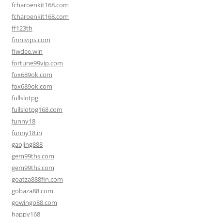
fcharoenkit168.com
fcharoenkit168.com
ff123th
finnivips.com
fiwdee.win
fortune99vip.com
fox689ok.com
fox689ok.com
fullslotpg
fullslotpg168.com
funny18
funny18.in
gaojing888
gem99ths.com
gem99ths.com
goatza888fin.com
gobaza88.com
gowingo88.com
happy168