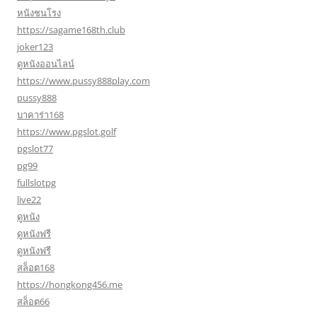
หนังชนโรง
https://sagame168th.club
joker123
ดูหนังออนไลน์
https://www.pussy888play.com
pussy888
บาคาร่า168
https://www.pgslot.golf
pgslot77
pg99
fullslotpg
live22
ดูหนัง
ดูหนังฟรี
ดูหนังฟรี
สล็อต168
https://hongkong456.me
สล็อต66