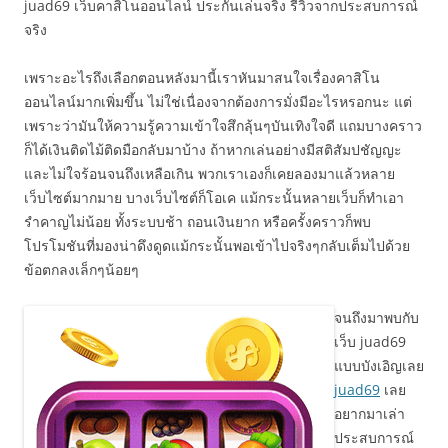
juad69 เว็บคาสิโนออนไลน์ ประกันเล่นจริง รีวิวจากประสบการณ์
จริง
เพราะอะไรถึงเลือกตอนหลังมานี้เราหันมาสนใจเรื่องคาสิโน
ออนไลน์มากเพิ่มขึ้น ไม่ใช่เนื่องจากต้องการมั่งมีอะไรหรอกนะ แต่
เพราะว่ามันให้ความรู้ความเข้าใจสึกลุ้นๆบันเทิงใจดี แถมบางคราว
ก็ได้เงินติดไม้ติดมือกลับมาบ้าง ถ้าหากเล่นอย่างมีสติสัมปชัญญะ
และไม่ใจร้อนจนถึงเหลือเกิน พวกเราเองก็เคยลองมาแล้วหลาย
เว็บไซต์มากมาย บางเว็บไซต์ก็โอเค แม้กระนั้นหลายเว็บก็ทำเอา
รำคาญไม่น้อย ทั้งระบบช้า ถอนเงินยาก หรือครั้งคราวก็พบ
โปรโมชันที่มองน่าดึงดูดแม้กระนั้นพอเข้าไปจริงๆกลับเต็มไปด้วย
ข้อตกลงเล็กๆน้อยๆ
จนถึงมาพบกับ
เว็บ juad69
แบบบังเอิญเลย
juad69
เลย
อยากมาเล่า
ประสบการณ์