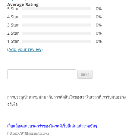
Average Rating
5 Star
0%
4 Star
0%
3 Star
0%
2 Star
0%
1 Star
0%
(Add your review)
ค้นหา
สำหรับ:
การบรรลุเป้าหมายมักมากับการตัดสินใจของเราในเวลาที่เรารับมันอย่าง
จริงใจ
เว็บสล็อตและบาคาร่าของโครตดีเว็บนี้เล่นแล้วรวยจัดๆ
https://918kissauto.xyz