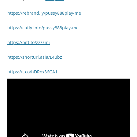
https://rebrand.ly/pussy888play-me
https://cutly.info/pussy888play-me
https://bitt.to/zzzzmi
https://shorturl.asia/L4Bbz
https://t.co/hDRox36GA1