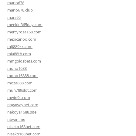
mario678
mario678.club
mars95
meekin365day.com
mercyrosa168.com
mexicanoo.com
mfj889xx.com
mia88th.com
mmgoldsbets.com
mono1688
mono16888.com
moza888.com
mun789slot.com
mwin9s.com
nagawaybet.com
nakoya1688.site
nbwin.me
niseko168bet.com
niseko168bet.com