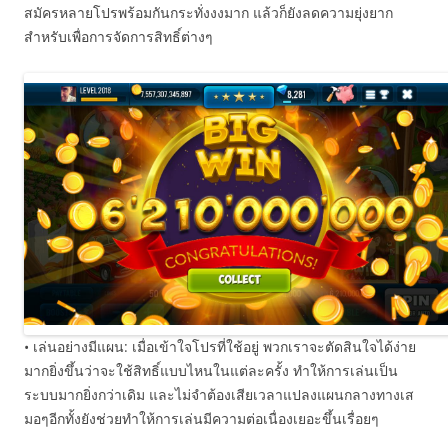
สมัครหลายโปรพร้อมกันกระทั่งงงมาก แล้วก็ยังลดความยุ่งยาก
สำหรับเพื่อการจัดการสิทธิ์ต่างๆ
• เล่นอย่างมีแผน: เมื่อเข้าใจโปรที่ใช้อยู่ พวกเราจะตัดสินใจได้ง่าย
มากยิ่งขึ้นว่าจะใช้สิทธิ์แบบไหนในแต่ละครั้ง ทำให้การเล่นเป็น
ระบบมากยิ่งกว่าเดิม และไม่จำต้องเสียเวลาแปลงแผนกลางทางเส
มอๆอีกทั้งยังช่วยทำให้การเล่นมีความต่อเนื่องเยอะขึ้นเรื่อยๆ