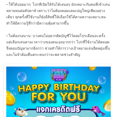
• ใช้ได้บ่อยมาก: โปรที่เปิดให้รับได้เสมอๆ มักเหมาะกับคนที่เข้าเล่น
หลายหนต่อสัปดาห์ เพราะว่าไม่ต้องคอยแคมเปญใหญ่เพียงอย่าง
เดียว ทุกครั้งที่ใช้งานก็ยังมีสิทธิ์ให้เลือกใช้ได้ตามความเหมาะสม
ทำให้มีความรู้สึกว่ามีความคุ้มค่ามากขึ้น
• ไม่ต้องรอนาน: บางคนไม่อยากคิดบัญชีไว้คอยโปรเดือนละครั้ง
แต่เลือกเล่นตามเวลาว่างของตนเองมากกว่า โปรที่ใช้งานได้ตลอด
จึงตอบปัญหามากยิ่งกว่า ช่วยทำให้การวางเป้าหมายเล่นยืดหยุ่นขึ้น
และไม่จำต้องตื่นตระหนกว่าจะพลาดช่วงสำคัญ