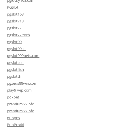
pglucky168.com
PGSlot
pgslot168
pgslot718
pgslot77
pgslot77.tech
pgslot99
pgslot99.in
pgslot999bets.com
pgslotceo
pgslotfish
pgslotth
pgzeus88win.com
play97vip.com
pokbet
premium66.info
premium66.info
punpro
PunPro66