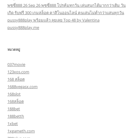
พุซซี่888 26 Sep 26 พุซซี่888 โปรคุ้มทุกวัน เล่นสนุกได้มากกว่าเดิม วัน
เกิด รับฟรี 300 เกมสล็อต คาสิโนออนไลน์ คนเล่นไม่ต่ำกว่าแสนทุกวัน
pussy888play พร้อมแล้ว ลุยเลย Top 48 by Valentina
pussy888play.me
หมวดหมู่
037movie
123xos.com
168 สล็อต
1688vegasx.com
168slot
168สล็อต
188bet
188betth
1xbet
1xgameth.com