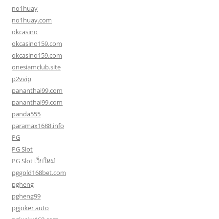
no1huay
no1huay.com
okcasino
okcasino159.com
okcasino159.com
onesiamclub.site
p2vvip
pananthai99.com
pananthai99.com
panda555
paramax1688.info
PG
PG Slot
PG Slot เว็บใหม่
pggold168bet.com
pgheng
pgheng99
pgjoker auto