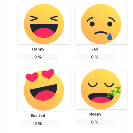
Happy
Sad
0
%
0
%
Sleepy
Excited
0
%
0
%