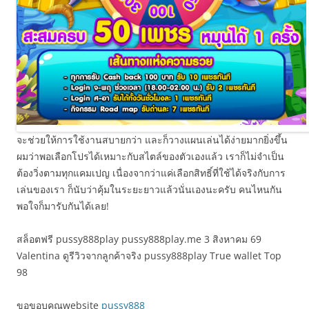
จะช่วยให้การใช้งานสบายกว่า และก็วางแผนเล่นได้ง่ายมากยิ่งขึ้น
ผมว่าพอเลือกโปรได้เหมาะกับสไตล์ของตัวเองแล้ว เราก็ไม่จำเป็น
ต้องวิ่งตามทุกแคมเปญ เนื่องจากว่าแค่เลือกสิทธิ์ที่ใช้ได้จริงกับการ
เล่นของเรา ก็นับว่าคุ้มในระยะยาวแล้วนั่นเองนะครับ คนไหนกัน
พอใจก็มารับกันได้เลย!
สล็อตฟรี pussy888play pussy888play.me 3 สิงหาคม 69
Valentina ดูรีวิวจากลูกค้าจริง pussy888play True wallet Top
98
ขอขอบคุณwebsite
pussy888