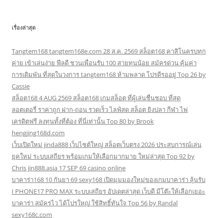
เรื่องล่าสุด
Tangtem168 tangtem168e.com 28 ส.ค. 2569 สล็อต168 คาสิโนครบทุก
ค่าย เข้าเล่นง่าย ฟีลดี ชวนเพื่อนรับ 100 สายทุนน้อย สมัครด่วน คุ้มค่า
การเดิมพัน ที่สุดในวงการ tangtem168 ห้ามพลาด โปรดีรออยู่ Top 26 by
Cassie
สล็อต168 4 AUG 2569 สล็อต168 เกมสล็อต ที่ผู้เล่นชื่นชอบ ที่สุด
ลอตเตอรี่ ราคาถูก ฝาก-ถอน รวดเร็ว ไลฟ์สด สล็อต ยิงปลา กีฬา ไพ่
เครดิตฟรี ลงทุนทั้งที่ต้อง ที่นี่เท่านั้น Top 80 by Brook
hengjing168d.com
เว็บเปิดใหม่ jinda888 เว็บไซต์ใหญ่ สล็อตเว็บตรง 2026 ประสบการณ์เล่น
ยุคใหม่ ระบบเสถียร พร้อมเกมให้เลือกมากมาย ใหม่ล่าสุด Top 92 by
Chris jin888.asia 17 SEP 69 casino online
บาคาร่า168 10 กันยา 69 sexy168 เปิดมุมมองใหม่ของเกมบาคาร่า ลุ้นรับ
I PHONE17 PRO MAX ระบบเสถียร อัปเดตล่าสุด เว็บดี มีโต๊ะให้เลือกเยอะ
บาคาร่า สมัครไว ได้โปรใหญ่ ใช้สิทธิ์ทันใจ Top 56 by Randal
sexy168c.com