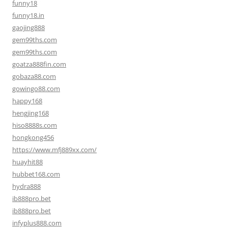
funny18
funny18.in
gaojing888
gem99ths.com
gem99ths.com
goatza888fin.com
gobaza88.com
gowingo88.com
happy168
hengjing168
hiso8888s.com
hongkong456
https://www.mfj889xx.com/
huayhit88
hubbet168.com
hydra888
ib888pro.bet
ib888pro.bet
infyplus888.com