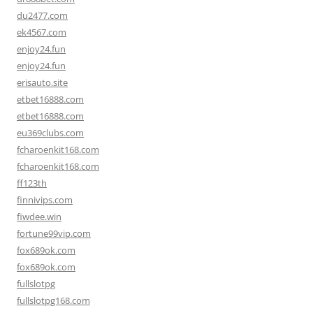
du2477.com
ek4567.com
enjoy24.fun
enjoy24.fun
erisauto.site
etbet16888.com
etbet16888.com
eu369clubs.com
fcharoenkit168.com
fcharoenkit168.com
ff123th
finnivips.com
fiwdee.win
fortune99vip.com
fox689ok.com
fox689ok.com
fullslotpg
fullslotpg168.com