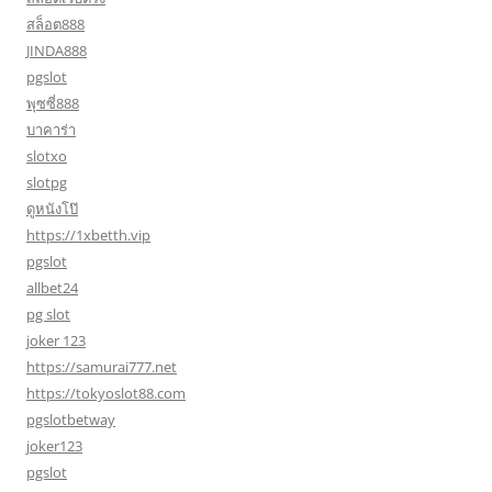
สล็อต888
JINDA888
pgslot
พุซซี่888
บาคาร่า
slotxo
slotpg
ดูหนังโป๊
https://1xbetth.vip
pgslot
allbet24
pg slot
joker 123
https://samurai777.net
https://tokyoslot88.com
pgslotbetway
joker123
pgslot