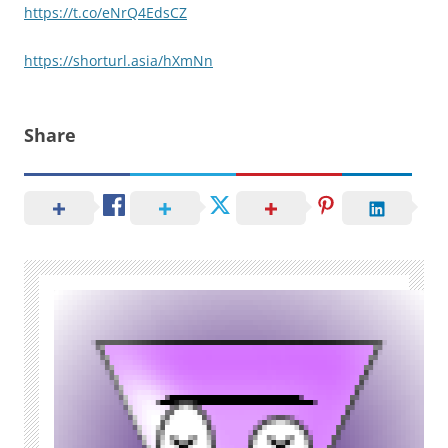
https://t.co/eNrQ4EdsCZ
https://shorturl.asia/hXmNn
Share