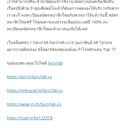
เราก็สามารถที่จะช่วยให้คุณเข้าใช้งานได้อย่างปลอดภัยเพิ่มขึ้น
เรื่อยๆอีกด้วย ถ้าคุณพึงพอใจแล้วก็ต้องการทดลองใช้บริการกับพวก
เราล่ะก็ ลงทะเบียนสมัครสมาชิกใหม่กับพวกเราได้แล้ววันนี้ สมัคร
สมาชิกใหม่ฟรี ไร้คุณค่าขนบธรรมเนียมประเพณี 100% ลง
ทะเบียนสมัครสมาชิกใหม่แล้วมาสนุกกันได้เลย!
เว็บสล็อตNo.1 Faro168 Faro168.co 8 กุมภาพันธ์ 68 Tyrone
อยากรวยต้องลอง สล็อต168ลงทุนงบน้อย กำไรหลักแสน Top 77
ขอขอบพระคุณเว็ปไซต์
faro168
https://bit.ly/faro168-co
https://rebrand.ly/faro168-co
https://wow.in.th/faro168-co
https://cutt.ly/Ee12ZZC8