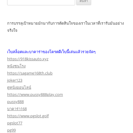
สำหรับ:
การบรรลุเป้าหมายมักมากับการตัดสินใจของเราในเวลาที่เรารับมันอย่าง
จริงใจ
เว็บสล็อตและบาคาร่าของโครตดีเว็บนี้เล่นแล้วรวยจัดๆ
https://918kissauto.xyz
หนังชนโรง
https://sagame168th.club
joker123
ดูหนังออนไลน์
https://www.pussy888play.com
pussy888
บาคาร่า168
https://www.pgslot.golf
pgslot77
pg99