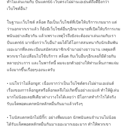
ทำไมเล่นเกมกับ ปั่นแตก66 เว็บตรงไม่ผ่านเอเย่นต์ถึงดียิ่งกว่า
เว็บไซต์อื่น?
ในฐานะเว็บไซต์ สล็อต ถือเป็นเว็บไซต์ที่เปิดให้บริการเกมมาก แต่
ว่านอกจากเราแล้ว ก็ยังมีเว็บไซต์อื่นๆอีกมากมายที่เปิดให้บริการเกม
พนันอย่างเดียวกัน แล้วเพราะเหตุไรถึงยังจะต้องมาเล่นเกมกับเรา
ปั่นแตก66 มากยิ่งกว่าเว็บอื่น? ผมได้ได้โอกาสสนทนากับนักเดิมพัน
เยอะมากที่ลงทะเบียนสมัครสมาชิกเข้ามาอย่างยาวนาน เหตุผลที่
พวกเขาไม่เปลี่ยนไปใช้บริการ สล็อต กับเว็บอื่นๆอีกเลยก็มีด้วยกัน
หลายประการ และในพาร์ทนี้ ผมจะยกตัวอย่างให้ท่านเห็นภาพแจ่ม
แจ้งมากขึ้นเรื่อยๆเองนะครับ
• แน่ใจว่าไม่ล็อกยูส: เนื่องจากว่าเป็นเว็บไซต์ตรงไม่ผ่านเอเย่นต์
เรื่องของการล็อกยูสหรือล็อกผลจึงไม่เกิดขึ้นอย่างแน่แท้ ทำให้ผู้เล่น
มากไม่น้อยเลยทีเดียวต่างวางใจได้เลยว่า มีโอกาสทำกำไรได้จริง
รับแจ็คพอตแตกหนักหลักหมื่นกันมาแล้วจริงๆ
• โบนัสแตกหนักไม่มีกั๊ก: อย่างที่ผมบอก นักพนันคนจำนวนไม่น้อย
ได้รับแจ็คพอตหลักหมื่นกันมาเยอะมากเยอะมาก ทำให้พวกเขา