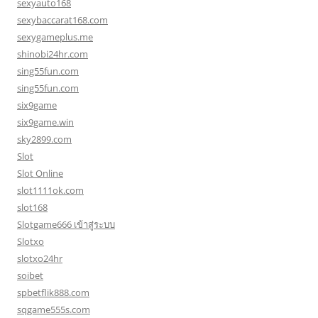
sexyauto168
sexybaccarat168.com
sexygameplus.me
shinobi24hr.com
sing55fun.com
sing55fun.com
six9game
six9game.win
sky2899.com
Slot
Slot Online
slot1111ok.com
slot168
Slotgame666 เข้าสู่ระบบ
Slotxo
slotxo24hr
soibet
spbetflik888.com
sqgame555s.com