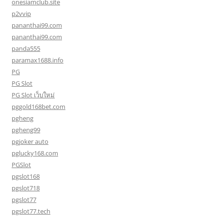
onesiamclub.site
p2vvip
pananthai99.com
pananthai99.com
panda555
paramax1688.info
PG
PG Slot
PG Slot เว็บใหม่
pggold168bet.com
pgheng
pgheng99
pgjoker auto
pglucky168.com
PGSlot
pgslot168
pgslot718
pgslot77
pgslot77.tech