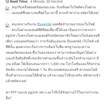
Read Time:
4 Minute, 50 Second
สนุกกับสล็อตยอดนิยมเยอะแยะ กับสล็อตเว็บไซต์ตรงไม่ผ่าน
เอเย่นต์ที่เหมาะสมที่สุดในเวลานี้ ทางเข้าหาง่าย สมัครได้เลย!
สนุกสนานกับเกม
ปั่นแตก66
ยอดฮิตจำนวนมากบนเว็บไซต์
ตรงไม่ผ่านเอเย่นต์ที่ดีที่สุดเดี๋ยวนี้ได้เลย เนื่องจากว่าพวกเรา
pgslot เว็บตรงไม่ผ่านเอเย่นต์รับสมัครสมาชิกใหม่มากไม่น้อยเลยที
เดียว แน่นอนครับผมว่า การเริ่มต้นเล่นเกม ปั่นแตก66 เว็บไซต์ แท้
ที่ดีนั้น คุณควรจะเริ่มจากการเลือกเว็บที่มาตรฐานและความ
ปลอดภัยก่อนเสมอ ซึ่งเว็บตรงของเราสามารถตอบปัญหาได้อย่าง
แน่แท้ ถือลิขสิทธิ์เกมแท้จากค่ายเกมชั้นนำระดับโลกจำนวนมาก มี
เกม สล็อต ให้เลือกเล่นมากกว่า 1,000 เกม โปรโมชั่นและก็กิจกรรม
จัดเต็ม เล่นเกมได้ตลอด 1 วัน มีระบบทดสอบเล่นฟรี ฝากถอนไม่มี
ขั้นต่ำผ่านระบบออโต้อีกด้วย แล้วจะรออะไรอีกล่ะครับ คลิกทางเข้า
แล้วสมัครเลย!
ค่า RTP บนเกม pgslot เพราะอะไรถึงได้รับความไว้ใจมากกว่าเกม
อื่น?