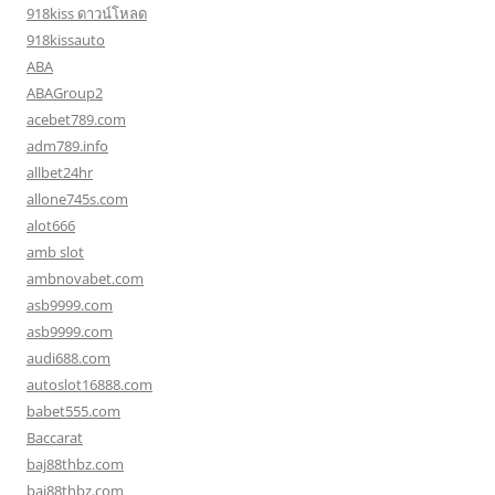
918kiss ดาวน์โหลด
918kissauto
ABA
ABAGroup2
acebet789.com
adm789.info
allbet24hr
allone745s.com
alot666
amb slot
ambnovabet.com
asb9999.com
asb9999.com
audi688.com
autoslot16888.com
babet555.com
Baccarat
baj88thbz.com
baj88thbz.com