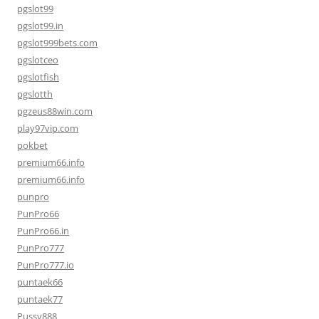
pgslot99
pgslot99.in
pgslot999bets.com
pgslotceo
pgslotfish
pgslotth
pgzeus88win.com
play97vip.com
pokbet
premium66.info
premium66.info
punpro
PunPro66
PunPro66.in
PunPro777
PunPro777.io
puntaek66
puntaek77
Pussy888