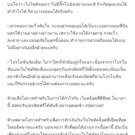
แน่ใจว่า เว็บไซต์ของเราไม่มีกั๊กโบนัสอย่างแน่แท้ ถ้าเกิดคุณเล่นได้
ทำกำไรได้ ก็สามารถถอนได้จริงครับ
• ฝากถอนรวดเร็วทันใจ: ระบบฝากถอนออโต้เป็นระบบฝากถอนที่ปั่น
แตกใช้งานมาอย่างยาวนาน เพราะใช้งานได้ง่ายดาย รวดเร็ว
สะดวก และปลอดภัยในทุกขั้นตอน ทำรายการฝากหรือถอนได้แบบ
ไม่มีอย่างน้อยอีกด้วยนะครับ
• โปรโมชั่นจัดเต็ม: ไม่ว่าใครก็จำต้องถูกใจแน่ๆ เนื่องจากว่าโปรโม
ชั่นบนเว็บไซต์จัดเต็มแบบสุดๆรับเครดิตฟรีได้ตั้งแต่ลงทะเบียนเป็น
สมาชิกใหม่อีกด้วย คุณสามารถเลือกรับเครดิตฟรีผ่านโปรโมชั่น
และก็กิจกรรมต่างๆได้ตามต้องการเลยล่ะนะครับ
ห้ามเสียโอกาสสำหรับในการได้กำไรกับ เว็บสล็อตที่ดีที่สุด ในเวลา
นี้ สมัครรับเครดิตฟรีได้ทันที อย่ารอคอยช้า สมัครเลย!
ห้ามพลาดโอกาสสำหรับเพื่อการทำเงินกับเว็บไซต์สล็อตที่เยี่ยมที่สุด
โดยเด็ดขาดนะครับ บอกเลยว่า สิ่งที่คุณได้อ่านจากเนื้อหานี้ มันเป็น
เพียงส่วนหนึ่งส่วนใดของการทำกำไรบนเว็บไซต์ตรงไม่ผ่านเอเย่นต์