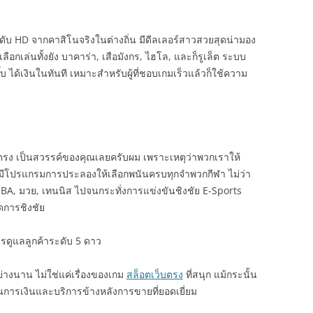
HD จากคาสิโนจริงในต่างถิ่น มีดีลเลอร์สาวสวยสุดน่ามอง
ลือกเล่นทั้งยัง บาคาร่า, เสือมังกร, ไฮโล, และก็รูเล็ต ระบบ
บ ได้เงินในทันที เหมาะสำหรับผู้ที่ชอบเกมเร็วแล้วก็ใช้ความ
บตรง เป็นสวรรค์ของคุณเลยครับผม เพราะเหตุว่าพวกเราให้
่สุด มีโปรแกรมการประลองให้เลือกพนันครบทุกจำพวกกีฬา ไม่ว่า
BA, มวย, เทนนิส ไปจนกระทั่งการแข่งขันชิงชัย E-Sports
ดการชิงชัย
ดูแลลูกค้าระดับ 5 ดาว
ราอย่างนาน ไม่ใช่แค่เรื่องของเกม
สล็อตเว็บตรง
ที่สนุก แม้กระนั้น
รเงินและบริการข้างหลังการขายที่ยอดเยี่ยม