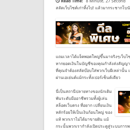
Read Time:
8 Minute, 27 Second
สลัดเว็บไซต์เก่าทิ้งไป! แล้วมากระชากโบนั
แถมเวลาได้แจ็คพอตใหญ่ขึ้นมาจริงๆเว็บไ
หากยอดเงินในบัญชีของคุณกำลังส่งสัญญาณเ
ที่คุณจำต้องสลัดบ๊อบใส่พวกเว็บผีเหล่านั้น
ผ่านเอเย่นต์แม้กระทั้งเปอร์เซ็นต์เดียว
นี่เป็นสถานีปลายทางของนักเดิม
พันระดับมืออาชีพรวมทั้งผู้เล่น
สล็อตเว็บตรง ที่อยาก เปลี่ยนเงิน
หลักร้อยให้เป็นเงินก้อนใหญ่ ของ
แท้ พวกเราไม่ได้มาขายฝัน แม้
กระนั้นพวกเรากำลังเปิดประตูสู่ระบบการพนั