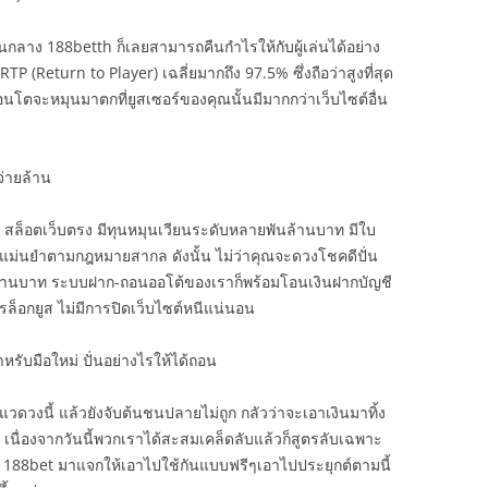
ต์คนกลาง 188betth ก็เลยสามารถคืนกำไรให้กับผู้เล่นได้อย่าง
TP (Return to Player) เฉลี่ยมากถึง 97.5% ซึ่งถือว่าสูงที่สุด
นโตจะหมุนมาตกที่ยูสเซอร์ของคุณนั้นมีมากกว่าเว็บไซต์อื่น
จ่ายล้าน
วๆไป สล็อตเว็บตรง มีทุนหมุนเวียนระดับหลายพันล้านบาท มีใบ
แม่นยำตามกฎหมายสากล ดังนั้น ไม่ว่าคุณจะดวงโชคดีปั่น
้านบาท ระบบฝาก-ถอนออโต้ของเราก็พร้อมโอนเงินฝากบัญชี
รล็อกยูส ไม่มีการปิดเว็บไซต์หนีแน่นอน
รับมือใหม่ ปั่นอย่างไรให้ได้ถอน
สู่แวดวงนี้ แล้วยังจับต้นชนปลายไม่ถูก กลัวว่าจะเอาเงินมาทิ้ง
 เนื่องจากวันนี้พวกเราได้สะสมเคล็ดลับแล้วก็สูตรลับเฉพาะ
ว็บ 188bet มาแจกให้เอาไปใช้กันแบบฟรีๆเอาไปประยุกต์ตามนี้