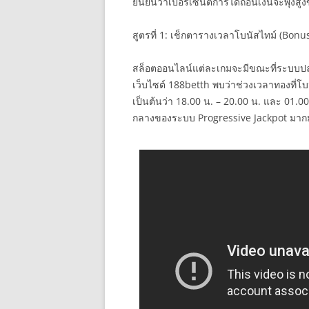
ยืนยันว่าเปอร์เซ็นต์การได้ถอนเงินจะพุ่งสู
สูตรที่ 1: เช็กตารางเวลาโบนัสไทม์ (Bonu
สล็อตออนไลน์แต่ละเกมจะมีขณะที่ระบบปลด
เว็บไซต์ 188betth พบว่าช่วงเวลาทองที่โบ
เป็นต้นว่า 18.00 น. – 20.00 น. และ 01.00 
กลางของระบบ Progressive Jackpot มากม