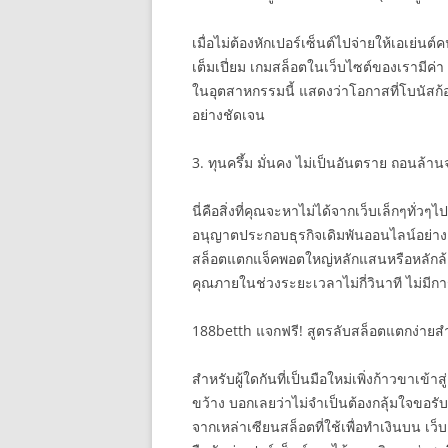
เมื่อไม่ต้องหักเปอร์เซ็นต์ไปจ่ายให้เอเย่น
เต็มเปี่ยม เกมสล็อตในเว็บไซต์ของเรามีค่า R
ในอุตสาหกรรมนี้ แสดงว่าโอกาสที่โบนัสก้อ
อย่างชัดเจน
3. ทุนครึ้ม มั่นคง ไม่เป็นอันตราย ถอนล้าน
นี่คือสิ่งที่คุณจะหาไม่ได้จากเว็บเล็กๆทั่
อนุญาตประกอบธุรกิจเดิมพันออนไลน์อย่าง
สล็อตแตกแจ็คพอตใหญ่หลักแสนหรือหลักล
คุณภายในช่วงระยะเวลาไม่กี่วินาที ไม่มีกา
188betth แจกฟรี! สูตรลับสล็อตแตกง่ายสำห
สำหรับผู้ใดกันที่เป็นมือใหม่เพิ่งก้าวขาเข้า
ขว้าง บอกเลยว่าไม่จำเป็นต้องกลุ้มใจขอรับ
จากเหล่าเซียนสล็อตที่ใช้เพื่อทำเงินบน เ