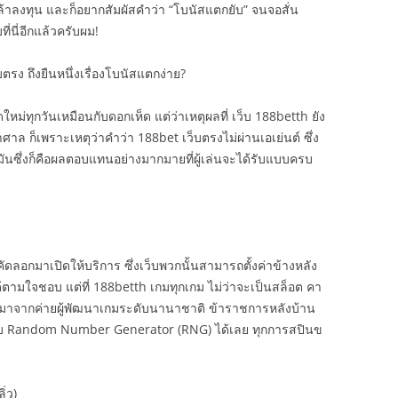
 กล้าลงทุน และก็อยากสัมผัสคำว่า “โบนัสแตกยับ” จนจอสั่น
ี่นี่อีกแล้วครับผม!
รง ถึงยืนหนึ่งเรื่องโบนัสแตกง่าย?
ม่ทุกวันเหมือนกับดอกเห็ด แต่ว่าเหตุผลที่ เว็บ 188betth ยัง
าล ก็เพราะเหตุว่าคำว่า 188bet เว็บตรงไม่ผ่านเอเย่นต์ ซึ่ง
มันซึ่งก็คือผลตอบแทนอย่างมากมายที่ผู้เล่นจะได้รับแบบครบ
ัดลอกมาเปิดให้บริการ ซึ่งเว็บพวกนั้นสามารถตั้งค่าข้างหลัง
้ตามใจชอบ แต่ที่ 188betth เกมทุกเกม ไม่ว่าจะเป็นสล็อต คา
มาจากค่ายผู้พัฒนาเกมระดับนานาชาติ ข้าราชการหลังบ้าน
ระบบ Random Number Generator (RNG) ได้เลย ทุกการสปินข
ิ่ว)