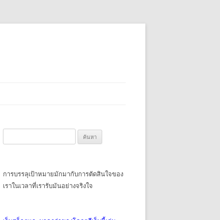
ค้นหา
สำหรับ:
การบรรลุเป้าหมายมักมากับการตัดสินใจของ
เราในเวลาที่เรารับมันอย่างจริงใจ