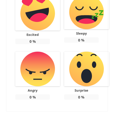
Sleepy
Excited
0
%
0
%
Angry
Surprise
0
%
0
%