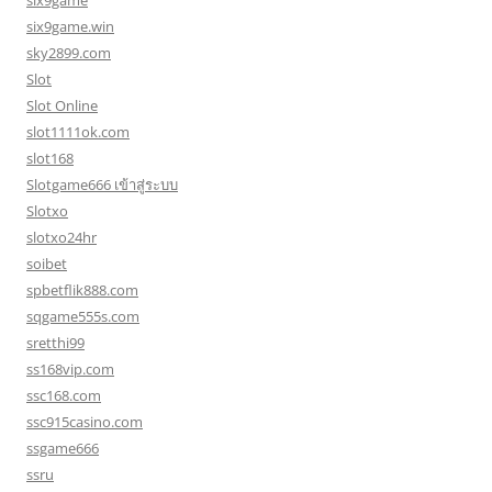
six9game
six9game.win
sky2899.com
Slot
Slot Online
slot1111ok.com
slot168
Slotgame666 เข้าสู่ระบบ
Slotxo
slotxo24hr
soibet
spbetflik888.com
sqgame555s.com
sretthi99
ss168vip.com
ssc168.com
ssc915casino.com
ssgame666
ssru