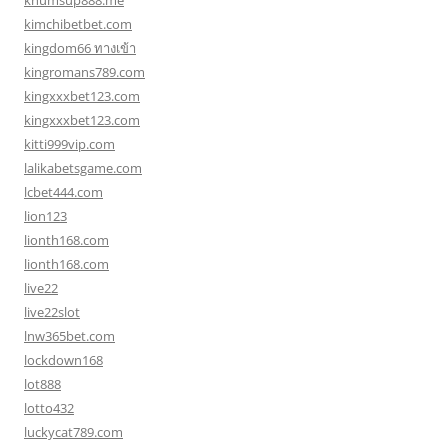
khumsup888.me
kimchibetbet.com
kingdom66 ทางเข้า
kingromans789.com
kingxxxbet123.com
kingxxxbet123.com
kitti999vip.com
lalikabetsgame.com
lcbet444.com
lion123
lionth168.com
lionth168.com
live22
live22slot
lnw365bet.com
lockdown168
lot888
lotto432
luckycat789.com