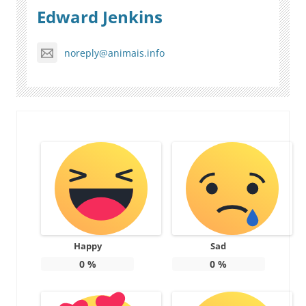
Edward Jenkins
noreply@animais.info
Happy
Sad
0
%
0
%