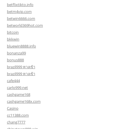
betflixtikto.info
betm4vip.com
betwin6666.com
betworld369hot.com
bitcoin
bkkwin
bluewin8888.info
bonanza99
bonus888
brazil999 ทางเข้า
brazil999 ทางเข้า
cafe444
carlo999.net
cashgame168
cashgame168x.com
Casino
cc11388.com
chang7777