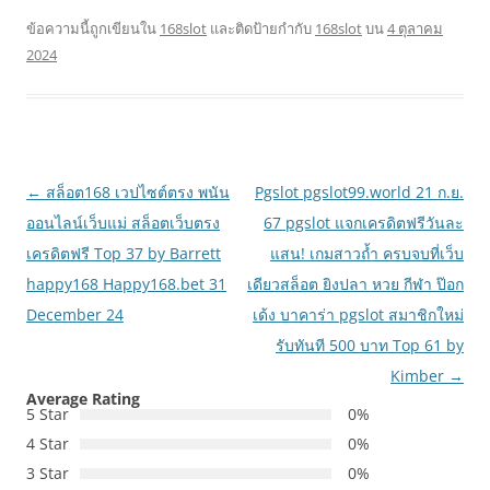
ข้อความนี้ถูกเขียนใน
168slot
และติดป้ายกำกับ
168slot
บน
4 ตุลาคม
2024
เมนู
←
สล็อต168 เวปไซต์ตรง พนัน
Pgslot pgslot99.world 21 ก.ย.
นำทาง
ออนไลน์เว็บแม่ สล็อตเว็บตรง
67 pgslot แจกเครดิตฟรีวันละ
เรื่อง
เครดิตฟรี Top 37 by Barrett
แสน! เกมสาวถ้ำ ครบจบที่เว็บ
happy168 Happy168.bet 31
เดียวสล็อต ยิงปลา หวย กีฬา ป๊อก
December 24
เด้ง บาคาร่า pgslot สมาชิกใหม่
รับทันที 500 บาท Top 61 by
Kimber
→
Average Rating
5 Star
0%
4 Star
0%
3 Star
0%