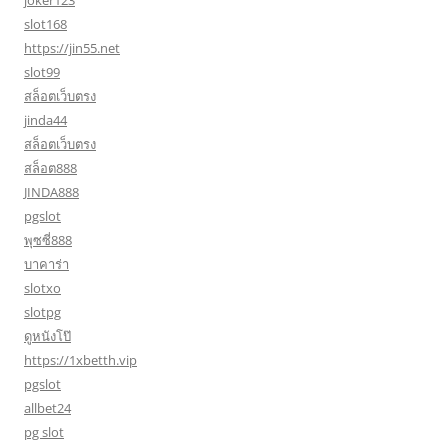
joker123
slot168
https://jin55.net
slot99
สล็อตเว็บตรง
jinda44
สล็อตเว็บตรง
สล็อต888
JINDA888
pgslot
พุซซี่888
บาคาร่า
slotxo
slotpg
ดูหนังโป๊
https://1xbetth.vip
pgslot
allbet24
pg slot