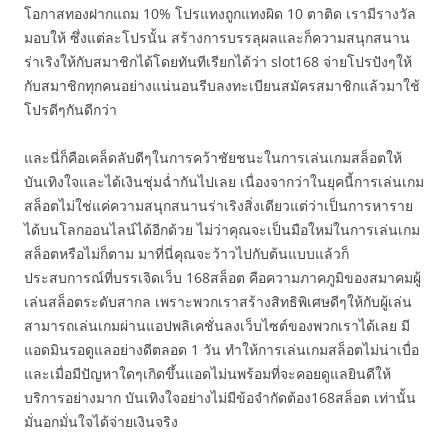
โอกาสทองฝากแถม 10% โปรแทงถูกแทงผิด 10 ตาติด เรามีรางวัล
มอบให้ ซึ่งแต่ละโปรนั้น สร้างการบรรลุผลและก็ความสนุกสนาน
ร่าเริงให้กับสมาชิกได้โดยทันทีเรียกได้ว่า slot168 จ่ายโปรปังๆให้
กับสมาชิกทุกคนอย่างแน่นอนรีบลงทะเบียนสมัครสมาชิกแล้วมาใช้
โปรดีๆกันดีกว่า
และนี่ก็คือเคล็ดลับดีๆในการคว้าชัยชนะในการเล่นเกมสล็อตให้
บันเทิงใจและได้เงินชุ่มฉ่ำกันไปเลย เนื่องจากว่าในยุคนี้การเล่นเกม
สล็อตไม่ใช่แค่ความสนุกสนานร่าเริงสิ่งเดียวแต่ว่าเป็นการหาราย
ได้บนโลกออนไลน์ได้อีกด้วย ไม่ว่าคุณจะเป็นมือใหม่ในการเล่นเกม
สล็อตหรือไม่ก็ตาม มาที่นี่คุณจะว้าวไปกับต้นแบบแล้วก็
ประสบการณ์ที่บรรเจิดเว็บ 168สล็อต คือความภาคภูมิของสมาคมผู้
เล่นสล็อตระดับสากล เพราะพวกเราสร้างสิทธิพิเศษดีๆให้กับผู้เล่น
สามารถเล่นเกมผ่านแอปพลิเคชั่นลงเว็บไซต์ของพวกเราได้เลย มี
แอดมินรอดูแลอย่างดีตลอด 1 วัน ทำให้การเล่นเกมสล็อตไม่น่าเบื่อ
และเมื่อมีปัญหาใดๆเกิดขึ้นแอดไม่นพร้อมที่จะคอยดูแลยินดีให้
บริการอย่างมาก บันเทิงใจอย่างไม่มีข้อจำกัดต้อง168สล็อต เท่านั้น
มั่นอกมั่นใจได้จ่ายเงินจริง