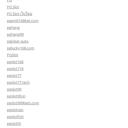
PG
PG Slot
PG Slot เว็บใหม่
pggold168bet.com
pgheng
pgheng99
pgjoker auto
pglucky168.com
PGSlot
pgslot168
pgslot718
pgslot77
pgslot77.tech
pgslot99
pgslot99.in
pgslot999bets.com
pgslotceo
pgslotfish
pgslotth