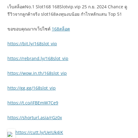
เว็บสล็อตNo.1 Slot168 168Slotvip.vip 25 ก.ย. 2024 Chance ดู
รีวิวจากลูกค้าจริง slot168ลงทุนงบน้อย กำไรหลักแสน Top 51
ขอขอบคุณมากเว็ปไซต์
168สล็อต
https://bit.ly/168slot_vip
https://rebrand.ly/168slot_vip
https://wow.in.th/168slot_vip
http://gg.gg/168slot_vip
https://t.co/iFBEmW7Ce9
https://shorturl.asia/rGz0x
https://cutt.ly/UeIUk4iK