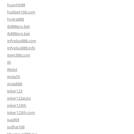
huayhit88
hubbet168.com
hydra888
ib888pro.bet
ib888pro.bet
infyplus888.com
infyplus888.info
item388.com
Jili
Jilislot
Jinda55
jinda888
Joker123
joker123auto
joker123th
Joker123th.com
juad69
judhai168