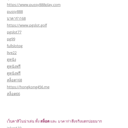
https://www.pussy888play.com
pussy888
บาคาร่า168
https://www.pgslot.golf
pgslot77
pg99
fullslotpg
live22
ดูหนัง
ดูหนังฟรี
ดูหนังฟรี
สล็อต168
https://hongkong456.me
สล็อต66
เว็บคาสิโนน่าเล่น ทั้ง
สล็อต
และ
บาคาร่า
ตึงจริงแตกบ่อยมาก