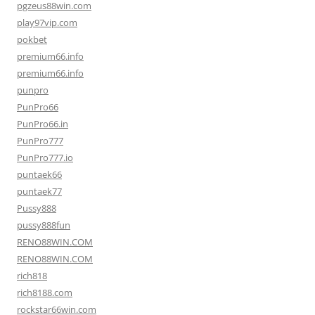
pgzeus88win.com
play97vip.com
pokbet
premium66.info
premium66.info
punpro
PunPro66
PunPro66.in
PunPro777
PunPro777.io
puntaek66
puntaek77
Pussy888
pussy888fun
RENO88WIN.COM
RENO88WIN.COM
rich818
rich8188.com
rockstar66win.com