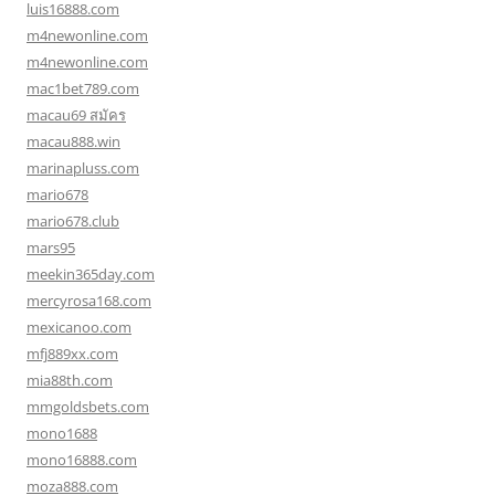
luis16888.com
m4newonline.com
m4newonline.com
mac1bet789.com
macau69 สมัคร
macau888.win
marinapluss.com
mario678
mario678.club
mars95
meekin365day.com
mercyrosa168.com
mexicanoo.com
mfj889xx.com
mia88th.com
mmgoldsbets.com
mono1688
mono16888.com
moza888.com