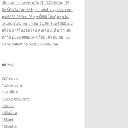
เลือกเยอะ บาคาร่า สมัครไว ได้โปรใหญ่ ใช้
สิทธิ์ทันใจ Top 56 by Randal sexy168c.com
พุซซี่888 26 Sep 26 พุซซี่888 โปรคุ้มทุกวัน
เล่นสนุกได้มากกว่าเดิม วันเกิด รับฟรี 300 เกม
สล็อต คาสิโนออนไลน์ คนเล่นไม่ต่ำกว่าแสน
ทุกวัน pussy888play พร้อมแล้ว ลุยเลย Top
48 by Valentina pussy888play.me
หมวดหมู่
037movie
123xos.com
168 สล็อต
1688vegasx.com
168slot
168สล็อต
188bet
188betth