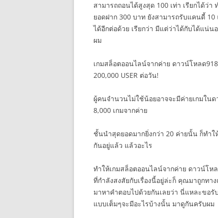
สามารถถอนได้สูงสุด 100 เท่า เรียกได้ว่า 
ยอดฝาก 300 บาท ยังสามารถรับแคนดี้ 10 
ได้อีกต่อด้วย เรียกว่า มีแต่ว่าได้กับได้แ
ผม
เกมสล็อตออนไลน์จากค่าย ดาวน์โหลด918kis
200,000 USER ต่อวัน!
ผู้คนจำนวนไม่ใช้น้อยอาจจะมีค่ายเกมในดวงใ
8,000 เกมจากค่าย
ชั้นนำสุดยอดมากยิ่งกว่า 20 ค่ายนั้น ก็ทำ
กันอยู่แล้ว แล้วอะไร
ทำให้เกมสล็อตออนไลน์จากค่าย ดาวน์โหลด
ที่กำลังสงสัยกับเรื่องนี้อยู่ล่ะก็ คุณมา
มาหาคำตอบไปด้วยกันเลยว่า นี่แหละขอรับคือ
แบบเต็มๆจะมีอะไรบ้างนั้น มาดูกันครับผม