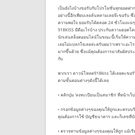
เป็นยังไงบ้างขอรับกับโปรโมชั่นทุกยอดฝ
อย่างนี้อีกเพียบเลยล้นหลามเลยจ๊ะขอรับ ซ
ความพอใจ ยอมรับได้ตลอด 24 ชั่วโมงแน่
918KISS มีดีอะไรบ้าง ประกันความฮอตโดยผ
นักเล่นสล็อตออนไลน์ในขณะนี้เริ่มให้ความ
เลยไม่แปลกใจเลยล่ะครับผมว่าเพราะอะไรก
มากขึ้นด้วย ซึ่งแม้คุณต้องการมาสัมผัสป
กับ
พวกเรา ดาวน์โหลด918kiss ได้เลยคะขอรับ ส
ตามขั้นตอนต่างๆดังนี้ได้เลย
• คลิกปุ่ม ‘ลงทะเบียนเป็นสมาชิก’ ที่หน้าเว็
• กรอกข้อมูลต่างๆของคุณให้ถูกและครบบริบรู
คุณต้องการใช้ บัญชีธนาคาร และก็เลขที่
• ตรวจทานข้อมูลต่างๆของคุณให้ถูก แม้เร