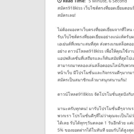
Read Time:
5 Minute, 6 Second
สมัคร918kiss เว็บไซต์ตรงที่ยอดเยี่ยมตอนนี
สมัครเลย!
ไม่ต้องมองหาเว็บตรงที่ยอดเยี่ยมจากที่ไหน 
รับเว็บไซต์ตรงที่ยอดเยี่ยมอย่างแน่แท้คร
เอเย่นต์ที่เหมาะสมที่สุด ส่งตรงเกมสล็อต
อย่าง ดาวน์โหลด918kiss เพื่อให้คุณใช้งานเ
แอปพลิเคชั่นที่เสถียรและก็ทันสมัยที่สุดไ
สามารถมาทลองเล่นสล็อตออนไลน์กับพวกเราไ
หน้าเว็บ มีโปรโมชั่นและกิจกรรมดีๆมากมา
สมัครเป็นสมาชิกแล้วมาสนุกสนานกัน!
ดาวน์โหลด918kiss จัดโปรโมชั่นสุดปังกับ
มานะครับทุกคน! มารับโปรโมชั่นดีๆจากเร
พวกเรา โปรโมชั่นดีๆที่ไม่ว่าคุณจะเป็นไม่
ได้เลย รับได้ทุกๆวันตลอด 1 วันอีกด้วย แค
5% ของยอดฝากได้ในทันที ยอมรับได้สูงสุดถ