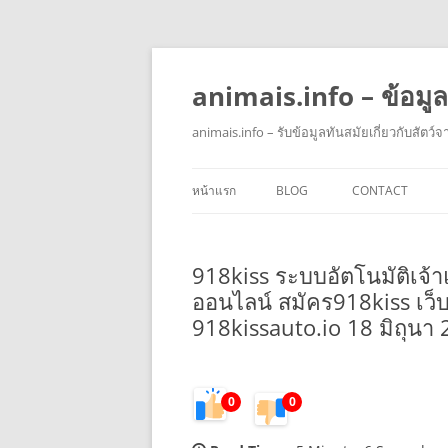
animais.info – ข้อมูล
animais.info – รับข้อมูลทันสมัยเกี่ยวกับสัตว์จ
หน้าแรก
BLOG
CONTACT
918kiss ระบบอัตโนมัติเจ้าแ
ออนไลน์ สมัคร918kiss เว็บ
918kissauto.io 18 มิถุนา
0
0