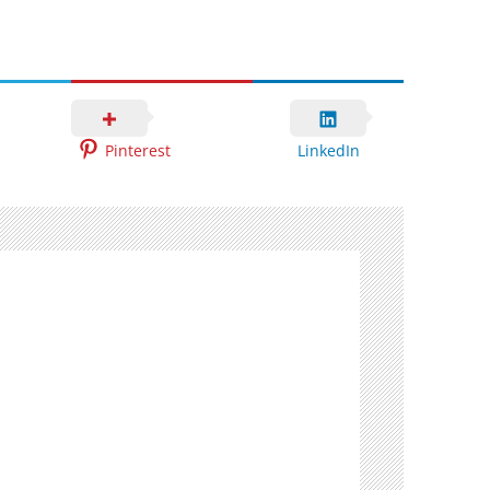
Pinterest
LinkedIn