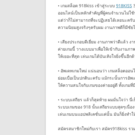
• เกมสล็อต 918kiss เข้าสู่ระบบ
918KISS
3
ออนไลน์เป็นหลักสำคัญที่ผู้คนจำนวนไม่ใช้น
แต่ว่าก็ไม่สามารถที่จะปฏิเสธได้เลยนะครับ
ความนิยมสูงจริงๆครับผม งานภาพดีก็มีชัยไ
• เสียงประกอบดีเยี่ยม งานภาพว่าดีแล้ว ง
ค่ายเกมนี้ วางแบบมาเพื่อให้เข้ากับงานภาพแ
ให้เยอะที่สุด เล่นเกมได้บันเทิงใจยิ่งขึ้นอีกด
• อัพเดทเกมใหม่ แน่นอนว่า เกมสล็อตออนไลน์ท
ย่อมเบื่อเป็นปกตินะครับ แม้กระนั้นการอัพเ
ให้ความสนใจกับเกมของค่ายอยู่ดี ทั้งเกมที่ม
• ระบบเสถียร แล้วก็สุดท้าย ผมมั่นใจว่า น
ระบบเกมของ 918 นั้นเสถียรแบบสุดๆเนื่
เล่นเกมบนแอปพลิเคชั่นแค่นั้น มันก็ยิ่งทำ
สมัครสมาชิกใหม่กับเรา สมัคร918kiss รวมทั้ง