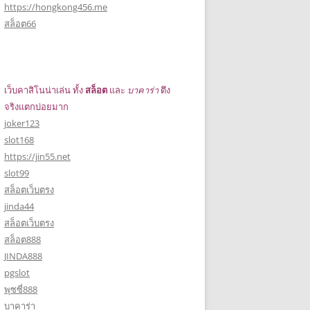
https://hongkong456.me
สล็อต66
เว็บคาสิโนน่าเล่น ทั้ง
สล็อต
และ
บาคาร่า
ตึง
จริงแตกบ่อยมาก
joker123
slot168
https://jin55.net
slot99
สล็อตเว็บตรง
jinda44
สล็อตเว็บตรง
สล็อต888
JINDA888
pgslot
พุซซี่888
บาคาร่า