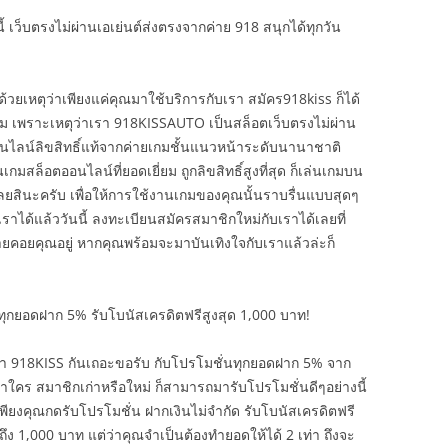
้ เว็บตรงไม่ผ่านเอเย่นต์ส่งตรงจากค่าย 918 สนุกได้ทุกวัน
ด้วยเหตุว่าเพียงแค่คุณมาใช้บริการกับเรา สมัคร918kiss ก็ได้
ับผม เพราะเหตุว่าเรา 918KISSAUTO เป็นสล็อตเว็บตรงไม่ผ่าน
ออนไลน์ลิขสิทธิ์แท้จากค่ายเกมชั้นแนวหน้าระดับนานาชาติ
กมสล็อตออนไลน์ที่ยอดเยี่ยม ถูกลิขสิทธิ์สูงที่สุด ก็เล่นเกมบน
ปเลยสินะครับ เพื่อให้การใช้งานเกมของคุณนั้นราบรื่นแบบสุดๆ
ด้แล้ววันนี้ ลงทะเบียนสมัครสมาชิกใหม่กับเราได้เลยที่
ยคอยคุณอยู่ หากคุณพร้อมจะมาบันเทิงใจกับเราแล้วล่ะก็
ทุกยอดฝาก 5% รับโบนัสเครดิตฟรีสูงสุด 1,000 บาท!
า 918KISS กันเถอะขอรับ กับโปรโมชั่นทุกยอดฝาก 5% จาก
ว่าใคร สมาชิกเก่าหรือใหม่ ก็สามารถมารับโปรโมชั่นดีๆอย่างนี้
่เพียงคุณกดรับโปรโมชั่น ฝากเงินไม่จำกัด รับโบนัสเครดิตฟรี
ึง 1,000 บาท แต่ว่าคุณจำเป็นต้องทำยอดให้ได้ 2 เท่า ถึงจะ