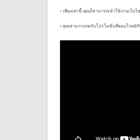
• เพียงเท่านี้ คุณก็สามารถเข้าใช้งานเว็บ
• คุณสามารถกดรับโปรโมชั่นที่ตอบโจทย์กับ