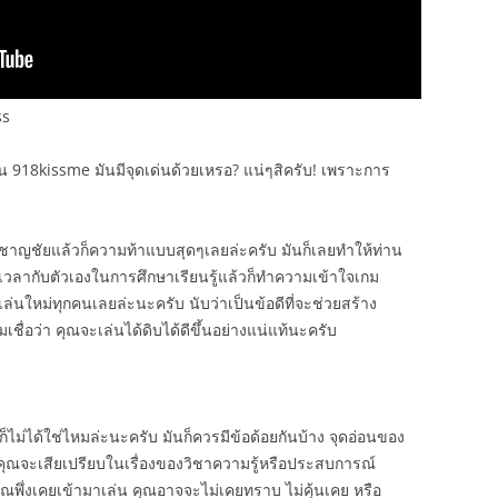
ss
่น 918kissme มันมีจุดเด่นด้วยเหรอ? แน่ๆสิครับ! เพราะการ
ชาญชัยแล้วก็ความท้าแบบสุดๆเลยล่ะครับ มันก็เลยทำให้ท่าน
ห้เวลากับตัวเองในการศึกษาเรียนรู้แล้วก็ทำความเข้าใจเกม
ผู้เล่นใหม่ทุกคนเลยล่ะนะครับ นับว่าเป็นข้อดีที่จะช่วยสร้าง
ชื่อว่า คุณจะเล่นได้ดิบได้ดีขึ้นอย่างแน่แท้นะครับ
นก็ไม่ได้ใช่ไหมล่ะนะครับ มันก็ควรมีข้อด้อยกันบ้าง จุดอ่อนของ
ุณจะเสียเปรียบในเรื่องของวิชาความรู้หรือประสบการณ์
ุณพึ่งเคยเข้ามาเล่น คุณอาจจะไม่เคยทราบ ไม่คุ้นเคย หรือ