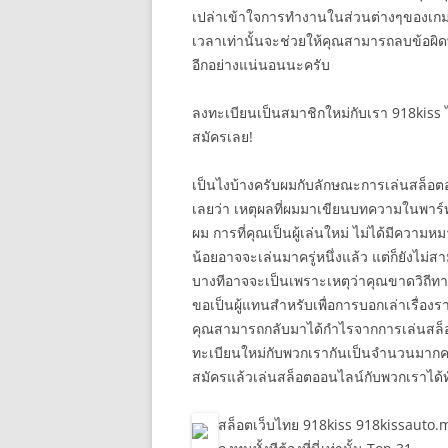
เปล่าเข้าใจการทำงานในส่วนต่างๆของเกมสล
เวลาเท่านั้นจะช่วยให้คุณสามารถลบข้อผิดพล
อีกอย่างแน่นอนนะครับ
ลงทะเบียนเป็นสมาชิกใหม่กับเรา 918kiss ได
สมัครเลย!
เป็นไงบ้างครับผมกับลักษณะการเล่นสล็อต
เลยว่า เหตุผลที่ผมมาเขียนบทความในพาร์
ผม การที่คุณเป็นผู้เล่นใหม่ ไม่ได้มีความห
น้อยอาจจะเล่นมาครู่หนึ่งแล้ว แต่ก็ยังไม่
บางทีอาจจะเป็นเพราะเหตุว่าคุณขาดวิถีทา
ขอเป็นผู้แทนสำหรับเพื่อการบอกเล่าเรื่อง
คุณสามารถกลับมาได้กำไรจากการเล่นสล็อตอ
ทะเบียนใหม่กับพวกเรากันเป็นจำนวนมากครั
สมัครแล้วเล่นสล็อตออนไลน์กับพวกเราได้ทั
สล็อตเว็บไทย 918kiss 918kissauto.