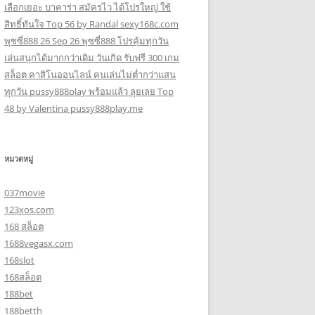
เลือกเยอะ บาคาร่า สมัครไว ได้โปรใหญ่ ใช้
สิทธิ์ทันใจ Top 56 by Randal sexy168c.com
พุซซี่888 26 Sep 26 พุซซี่888 โปรคุ้มทุกวัน
เล่นสนุกได้มากกว่าเดิม วันเกิด รับฟรี 300 เกม
สล็อต คาสิโนออนไลน์ คนเล่นไม่ต่ำกว่าแสน
ทุกวัน pussy888play พร้อมแล้ว ลุยเลย Top
48 by Valentina pussy888play.me
หมวดหมู่
037movie
123xos.com
168 สล็อต
1688vegasx.com
168slot
168สล็อต
188bet
188betth