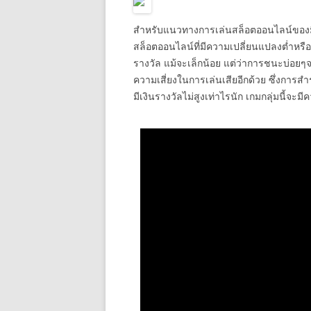
สำหรับแนวทางการเล่นสล็อตออนไลน์ของมือ
สล็อตออนไลน์ที่มีความเปลี่ยนแปลงต่ำหรือเก
รางวัล แม้จะเล็กน้อย แต่ว่าการชนะบ่อยๆจ
ความเสี่ยงในการเล่นเสียอีกด้วย ซึ่งการ
มีเงินรางวัลไม่สูงเท่าไรนัก เกมกลุ่มนี้จะม