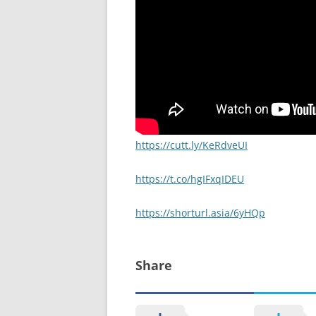
https://cutt.ly/KeRdveUI
https://t.co/hgIFxqIDEU
https://shorturl.asia/6yHQp
Share