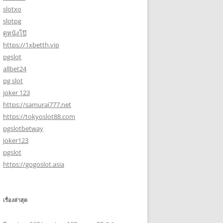
slotxo
slotpg
ดูหนังโป๊
https://1xbetth.vip
pgslot
allbet24
pg slot
joker 123
https://samurai777.net
https://tokyoslot88.com
pgslotbetway
joker123
pgslot
https://gogoslot.asia
เรื่องล่าสุด