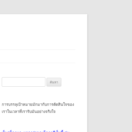
ค้นหา
สำหรับ:
การบรรลุเป้าหมายมักมากับการตัดสินใจของ
เราในเวลาที่เรารับมันอย่างจริงใจ