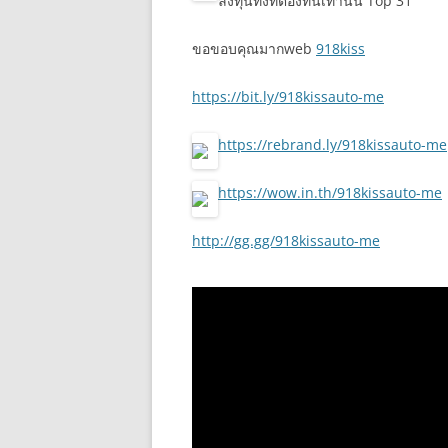
ลงทุนทั้งทีต้องที่นี่เท่านั้น Top 31
ขอขอบคุณมากweb
918kiss
https://bit.ly/918kissauto-me
https://rebrand.ly/918kissauto-me
https://wow.in.th/918kissauto-me
http://gg.gg/918kissauto-me