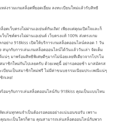
แหล่งรวมเกมสล็อตที่ยอดเยี่ยม ลงทะเบียนใหม่แล้วรับสิทธิ
ตเว็บตรงไม่ผ่านเอเย่นต์กันเถิด! เพียงแต่คุณเปิดใจและก็
เว็บไซต์ตรงไม่ผ่านเอเย่นต์ เว็บตรงแท้ 100% ส่งตรงเกม
กอย่าง 918kiss เปิดให้บริการเกมสล็อตออนไลน์ตลอด 1 วัน
สนุกกับการเล่นเกมสล็อตออนไลน์ได้วันแล้ววันเล่า จัดเต็ม
้แน่ๆ มาพร้อมสิทธิพิเศษดีๆมากไม่น้อยเลยทีเดียวจากโปรโม
รสมาชิกใหม่กันไปเลยครับ ด้วยเหตุนี้ อย่ารอคอยช้า มาสมัครส
งทะเบียนเป็นสมาชิกใหม่ฟรี ไม่มีค่าขนบธรรมเนียมประเพณีแน่ๆ
าชิกเลย!
ไปพร้อมๆกับการเล่นสล็อตออนไลน์กับ 918kiss คุณเป็นแบบไหน
หม่หัดเล่นทุกคนจำเป็นต้องรอคอยอย่างแน่นอนขอรับ เพราะ
ว่าคุณจะเป็นใครก็ตาม คุณสามารถเล่นสล็อตออนไลน์กับพวก