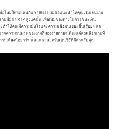
ใหม่ฝึกหัดเล่นกับ 918kiss ผมขอแนะนำให้คุณเริ่มเล่นเกม
มที่มีค่า RTP สูงแค่นั้น เพื่อเพิ่มช่องทางในการชนะเงิน
ะทำให้คุณมีความมั่นใจและความเชื่อมั่นเยอะขึ้นเรื่อยๆ ลด
สำรวจความผันผวนของเกมก็มองง่ายดายๆเพียงแค่คุณเลือกเกมที่
ีความเสี่ยงน้อยกว่า นั่นแหละนะครับเป็นวิธีที่ดีสำหรับคุณ