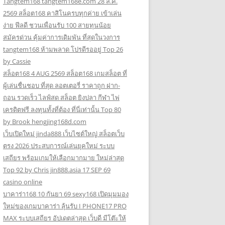
Tangtem168 tangtem168e.com 28 ส.ค.
2569 สล็อต168 คาสิโนครบทุกค่าย เข้าเล่น
ง่าย ฟีลดี ชวนเพื่อนรับ 100 สายทุนน้อย
สมัครด่วน คุ้มค่าการเดิมพัน ที่สุดในวงการ
tangtem168 ห้ามพลาด โปรดีรออยู่ Top 26
by Cassie
สล็อต168 4 AUG 2569 สล็อต168 เกมสล็อต ที่
ผู้เล่นชื่นชอบ ที่สุด ลอตเตอรี่ ราคาถูก ฝาก-
ถอน รวดเร็ว ไลฟ์สด สล็อต ยิงปลา กีฬา ไพ่
เครดิตฟรี ลงทุนทั้งที่ต้อง ที่นี่เท่านั้น Top 80
by Brook hengjing168d.com
เว็บเปิดใหม่ jinda888 เว็บไซต์ใหญ่ สล็อตเว็บ
ตรง 2026 ประสบการณ์เล่นยุคใหม่ ระบบ
เสถียร พร้อมเกมให้เลือกมากมาย ใหม่ล่าสุด
Top 92 by Chris jin888.asia 17 SEP 69
casino online
บาคาร่า168 10 กันยา 69 sexy168 เปิดมุมมอง
ใหม่ของเกมบาคาร่า ลุ้นรับ I PHONE17 PRO
MAX ระบบเสถียร อัปเดตล่าสุด เว็บดี มีโต๊ะให้