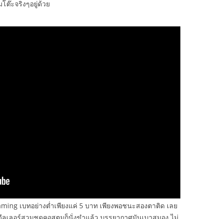
มโต๊ะจริงๆอยู่ด้วย
aming เบทอย่างต่ำเพียงแค่ 5 บาท เพียงพอชนะสองตาติด เลย
็นดีลเลอร์สวมชุดคอสตูมก็นั่งขำแล้ว บรรยากาศมันเบาสมอง ไม่