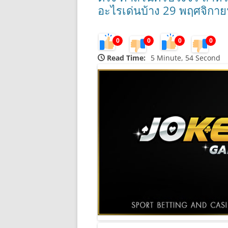
อะไรเด่นบ้าง 29 พฤศจิกา
0
0
0
0
Read Time:
5 Minute, 54 Second