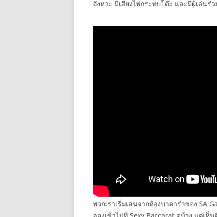
จังหวะ มีเสียงไพ่กระทบโต๊ะ และมีผู้เล่นร่ว
พวกเราเริ่มเล่นจากห้องบาคาร่าของ SA G
ลองเข้าไปที่ Sexy Baccarat ดูบ้าง แค่เห