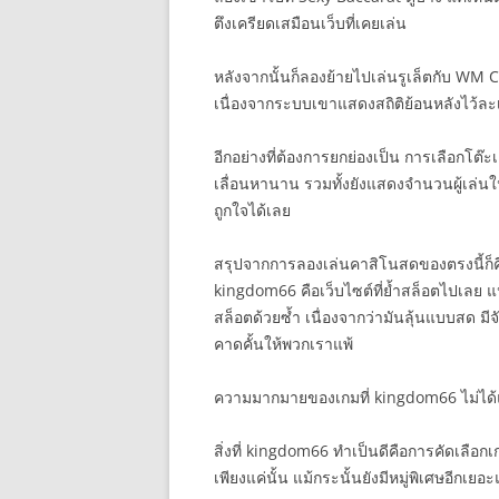
ตึงเครียดเสมือนเว็บที่เคยเล่น
หลังจากนั้นก็ลองย้ายไปเล่นรูเล็ตกับ WM Ca
เนื่องจากระบบเขาแสดงสถิติย้อนหลังไว้ละ
อีกอย่างที่ต้องการยกย่องเป็น การเลือกโต๊
เลื่อนหานาน รวมทั้งยังแสดงจำนวนผู้เล่นใ
ถูกใจได้เลย
สรุปจากการลองเล่นคาสิโนสดของตรงนี้ก็คื
kingdom66 คือเว็บไซต์ที่ย้ำสล็อตไปเลย 
สล็อตด้วยซ้ำ เนื่องจากว่ามันลุ้นแบบสด มีจ
คาดคั้นให้พวกเราแพ้
ความมากมายของเกมที่ kingdom66 ไม่ได้แ
สิ่งที่ kingdom66 ทำเป็นดีคือการคัดเลื
เพียงแค่นั้น แม้กระนั้นยังมีหมู่พิเศษอีกเยอ