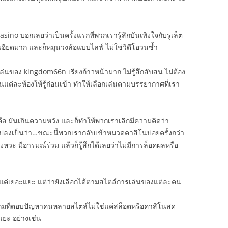
sino บอกเลยว่าเป็นครั้งแรกที่พวกเรารู้สึกบันเทิงใจกับรูเล็ต
เอียดมาก และก็หมุนวงล้อแบบไลฟ์ ไม่ใช่วิดีโอวนซ้ำ
ะเล่นของ kingdom66n เรียงก้าวหน้ามาก ไม่รู้สึกสับสน ไม่ต้อง
นแต่ละห้องให้รู้ก่อนเข้า ทำให้เลือกเล่นตามบรรยากาศที่เรา
อ มันเกินความหวัง และก็ทำให้พวกเราเลิกมีความคิดว่า
แปลงเป็นว่า…ขณะนี้พวกเรากลับเข้าหมวดคาสิโนบ่อยครั้งกว่า
ังหวะ มีอารมณ์ร่วม แล้วก็รู้สึกได้เลยว่าไม่มีการล็อคผลหรือ
ค่เยอะแยะ แต่ว่ายังเลือกได้ตามสไตล์การเล่นของแต่ละคน
อกเกมที่ตอบปัญหาคนหลายสไตล์ไม่ใช่แค่สล็อตหรือคาสิโนสด
ะแยะ อย่างเช่น