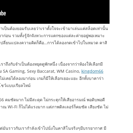
เป็นต้องยอมรับเลยว่าเราตั้งใจจะเข้ามาเล่นแค่สล็อตเท่านั้น
บมาก่อน รวมทั้งรู้จักจังหวะการแตกของแต่ละค่ายอยู่พอเหมาะ
องเปลี่ยนแปลงความคิดก็คือ…การได้ลองกดเข้าไปในหมวด คาสิ
ถึงกับจำเป็นต้องหยุดดูพักหนึ่ง เนื่องจากว่าห้องให้เลือกมี
้งของ SA Gaming, Sexy Baccarat, WM Casino,
kingdom66
ไม่เคยได้ลองมาก่อน เกมก็มีให้เลือกเยอะแยะ อีกทั้งบาคาร่า
มโชว์แบบเรียลไทม์
 คมชัดมาก ไม่มีสะดุด ไม่กระตุกให้เสียอารมณ์ พอดิบพอดี
ญาณ Wi-Fi ก็ไม่ได้แรงมาก แต่ภาพดิลเลอร์ก็คมชัด เสียงชัด ไม่
น แต่มันราวกับเรากำลังเข้าไปนั่งในคาสิโนจริงๆมีบรรยากาศ มี