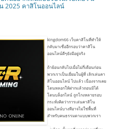
ยน 2025 คาสิโนออนไลน์
kingdom66 เว็บคาสิโนที่ทำให้
กลับมาเชื่ออีกรอบว่าคาสิโน
ออนไลน์ดีๆยังมีอยู่จริง
ถ้าย้อนกลับไปเมื่อไม่กี่เดือนก่อน
พวกเราเป็นเยี่ยมในผู้ที่ เลิกเล่นคา
สิโนออนไลน์ ไปแล้ว เนื่องจากเคย
โดนหลอกให้ฝากแล้วถอนมิได้
โดนบล็อกไลน์ ถูกโกงหลายรอบ
กระทั่งคิดว่าการเล่นคาสิโน
ออนไลน์บางทีอาจไม่ใช่พื้นที่
สำหรับคนธรรมดาแบบพวกเรา