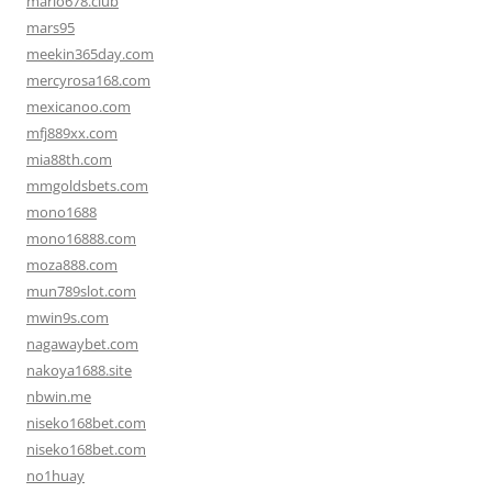
mario678.club
mars95
meekin365day.com
mercyrosa168.com
mexicanoo.com
mfj889xx.com
mia88th.com
mmgoldsbets.com
mono1688
mono16888.com
moza888.com
mun789slot.com
mwin9s.com
nagawaybet.com
nakoya1688.site
nbwin.me
niseko168bet.com
niseko168bet.com
no1huay