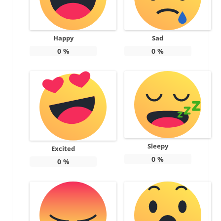
Happy
Sad
0
%
0
%
Sleepy
Excited
0
%
0
%