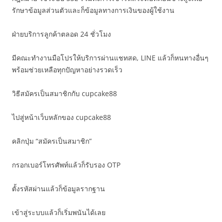
รักษาข้อมูลส่วนตัวและก็ข้อมูลทางการเงินของผู้ใช้งาน
ฝ่ายบริการลูกค้าตลอด 24 ชั่วโมง
มีคณะทำงานมือโปรให้บริการผ่านแชทสด, LINE แล้วก็หนทางอื่นๆ
พร้อมช่วยเหลือทุกปัญหาอย่างรวดเร็ว
วิธีสมัครเป็นสมาชิกกับ cupcake88
ไปสู่หน้าเว็บหลักของ cupcake88
คลิกปุ่ม “สมัครเป็นสมาชิก”
กรอกเบอร์โทรศัพท์แล้วก็รับรอง OTP
ตั้งรหัสผ่านแล้วก็ข้อมูลรากฐาน
เข้าสู่ระบบแล้วก็เริ่มพนันได้เลย