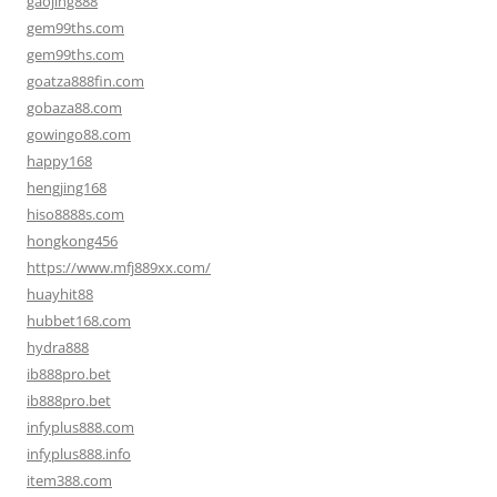
gaojing888
gem99ths.com
gem99ths.com
goatza888fin.com
gobaza88.com
gowingo88.com
happy168
hengjing168
hiso8888s.com
hongkong456
https://www.mfj889xx.com/
huayhit88
hubbet168.com
hydra888
ib888pro.bet
ib888pro.bet
infyplus888.com
infyplus888.info
item388.com