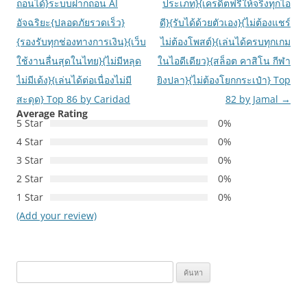
ถอนได้}ระบบฝากถอน AI
ประเภท}{เครดิตฟรีให้จริงทุกไอ
อัจฉริยะ{ปลอดภัยรวดเร็ว}
ดี}{รับได้ด้วยตัวเอง}{ไม่ต้องแชร์
{รองรับทุกช่องทางการเงิน}{เว็บ
ไม่ต้องโพสต์}{เล่นได้ครบทุกเกม
ใช้งานลื่นสุดในไทย}{ไม่มีหลุด
ในไอดีเดียว}{สล็อต คาสิโน กีฬา
ไม่มีเด้ง}{เล่นได้ต่อเนื่องไม่มี
ยิงปลา}{ไม่ต้องโยกกระเป๋า} Top
สะดุด} Top 86 by Caridad
82 by Jamal
→
Average Rating
5 Star
0%
4 Star
0%
3 Star
0%
2 Star
0%
1 Star
0%
(Add your review)
ค้นหา
สำหรับ: