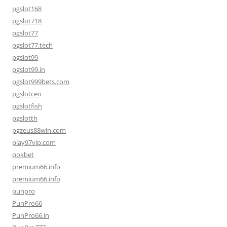
pgslot168
pgslot718
pgslot77
pgslot77.tech
pgslot99
pgslot99.in
pgslot999bets.com
pgslotceo
pgslotfish
pgslotth
pgzeus88win.com
play97vip.com
pokbet
premium66.info
premium66.info
punpro
PunPro66
PunPro66.in