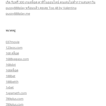
เกิด รับฟรี 300 เกมสล็อต คาสิโนออนไลน์ คนเล่นไม่ต่ำกว่าแสนทุกวัน
pussy888play พร้อมแล้ว ลุยเลย Top 48 by Valentina
pussy888play.me
หมวดหมู่
037movie
123xos.com
168 สล็อต
1688vegasx.com
168slot
168สล็อต
188bet
188betth
1xbet
1xgameth.com
789plus.com
789plus.com