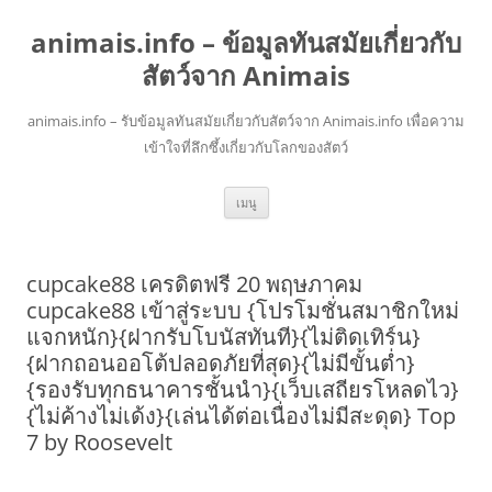
animais.info – ข้อมูลทันสมัยเกี่ยวกับ
สัตว์จาก Animais
animais.info – รับข้อมูลทันสมัยเกี่ยวกับสัตว์จาก Animais.info เพื่อความ
เข้าใจที่ลึกซึ้งเกี่ยวกับโลกของสัตว์
ข้าม
เมนู
ไป
ยัง
เนื้อหา
cupcake88 เครดิตฟรี 20 พฤษภาคม
cupcake88 เข้าสู่ระบบ {โปรโมชั่นสมาชิกใหม่
แจกหนัก}{ฝากรับโบนัสทันที}{ไม่ติดเทิร์น}
{ฝากถอนออโต้ปลอดภัยที่สุด}{ไม่มีขั้นต่ำ}
{รองรับทุกธนาคารชั้นนำ}{เว็บเสถียรโหลดไว}
{ไม่ค้างไม่เด้ง}{เล่นได้ต่อเนื่องไม่มีสะดุด} Top
7 by Roosevelt