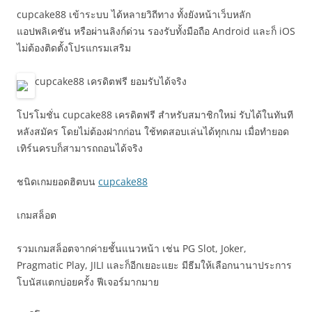
cupcake88 เข้าระบบ ได้หลายวิถีทาง ทั้งยังหน้าเว็บหลัก
แอปพลิเคชัน หรือผ่านลิงก์ด่วน รองรับทั้งมือถือ Android และก็ iOS
ไม่ต้องติดตั้งโปรแกรมเสริม
cupcake88 เครดิตฟรี ยอมรับได้จริง
โปรโมชั่น cupcake88 เครดิตฟรี สำหรับสมาชิกใหม่ รับได้ในทันที
หลังสมัคร โดยไม่ต้องฝากก่อน ใช้ทดสอบเล่นได้ทุกเกม เมื่อทำยอด
เทิร์นครบก็สามารถถอนได้จริง
ชนิดเกมยอดฮิตบน
cupcake88
เกมสล็อต
รวมเกมสล็อตจากค่ายชั้นแนวหน้า เช่น PG Slot, Joker,
Pragmatic Play, JILI และก็อีกเยอะแยะ มีธีมให้เลือกนานาประการ
โบนัสแตกบ่อยครั้ง ฟีเจอร์มากมาย