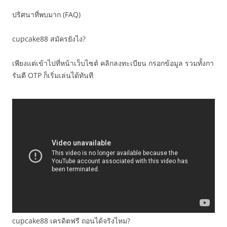
ปริศนาที่พบมาก (FAQ)
cupcake88 สมัครยังไง?
เพียงแต่เข้าไปที่หน้าเว็บไซต์ คลิกลงทะเบียน กรอกข้อมูล รวมทั้งกา
รันตี OTP ก็เริ่มเล่นได้ทันที
cupcake88 เครดิตฟรี ถอนได้จริงไหม?