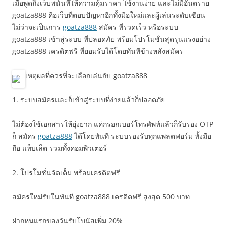
เมื่อพูดถึงเว็บพนันที่ให้ความคุ้มราคา ใช้งานง่าย และไม่มีอันตราย
goatza888 คือเว็บที่ตอบปัญหาอีกทั้งมือใหม่และผู้เล่นระดับเซียน
ไม่ว่าจะเป็นการ
goatza888
สมัคร ที่รวดเร็ว หรือระบบ
goatza888 เข้าสู่ระบบ ที่ปลอดภัย พร้อมโปรโมชั่นสุดรุนแรงอย่าง
goatza888 เครดิตฟรี ที่ยอมรับได้โดยทันทีข้างหลังสมัคร
เหตุผลที่ควรที่จะเลือกเล่นกับ goatza888
1. ระบบสมัครและก็เข้าสู่ระบบที่ง่ายแล้วก็ปลอดภัย
ไม่ต้องใช้เอกสารให้ยุ่งยาก แค่กรอกเบอร์โทรศัพท์แล้วก็รับรอง OTP
ก็ สมัคร
goatza888
ได้โดยทันที ระบบรองรับทุกแพลตฟอร์ม ทั้งมือ
ถือ แท็บเล็ต รวมทั้งคอมพิวเตอร์
2. โปรโมชั่นจัดเต็ม พร้อมเครดิตฟรี
สมัครใหม่รับในทันที goatza888 เครดิตฟรี สูงสุด 500 บาท
ฝากหนแรกของวันรับโบนัสเพิ่ม 20%