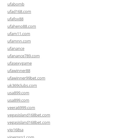
ufabomb
ufad168.com
ufafox88
ufaheno88.com
ufam11.com
ufamnn.com
ufanance
ufanance789.com
ufasexygame
ufawinner88
ufawinner99bet.com
uk369clubs.com
usa899.com
usa899.com
veera6999.com
vegasisland168bet.com
vegasisland168bet.com
vip168sa
viperpro1.com