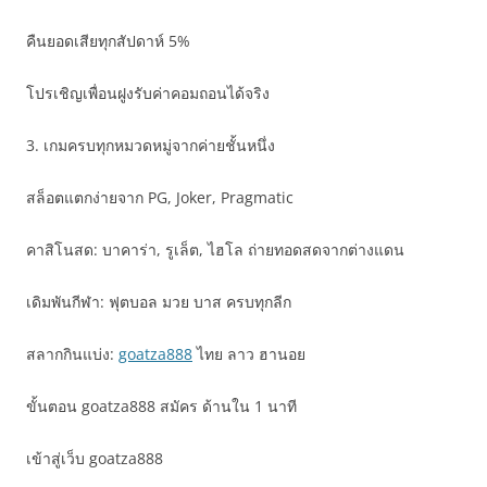
คืนยอดเสียทุกสัปดาห์ 5%
โปรเชิญเพื่อนฝูงรับค่าคอมถอนได้จริง
3. เกมครบทุกหมวดหมู่จากค่ายชั้นหนึ่ง
สล็อตแตกง่ายจาก PG, Joker, Pragmatic
คาสิโนสด: บาคาร่า, รูเล็ต, ไฮโล ถ่ายทอดสดจากต่างแดน
เดิมพันกีฬา: ฟุตบอล มวย บาส ครบทุกลีก
สลากกินแบ่ง:
goatza888
ไทย ลาว ฮานอย
ขั้นตอน goatza888 สมัคร ด้านใน 1 นาที
เข้าสู่เว็บ goatza888