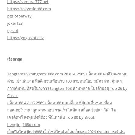
https://samurai777.net
https://tokyoslot88.com
pgslotbetway
joker123
pgslot
https://gogoslot.asia
เรื่องล่าสุด
Tangtem168 tangtem168e.com 28 ส.ค. 2569 สล็อต168 คาสิโนครบทุก
ค่าย เข้าเล่นง่าย ฟีลดี ชวนเพื่อนรับ 100 สายทุนน้อย สมัครด่วน คุ้มค่า
การเดิมพัน ที่สุดในวงการ tangtem168 ห้ามพลาด โปรดีรออยู่ Top 26 by
Cassie
สล็อต168 4 AUG 2569 สล็อต168 เกมสล็อต ที่ผู้เล่นชื่นชอบ ที่สุด
ลอตเตอรี่ ราคาถูก ฝาก-ถอน รวดเร็ว ไลฟ์สด สล็อต ยิงปลา กีฬา ไพ่
เครดิตฟรี ลงทุนทั้งที่ต้อง ที่นี่เท่านั้น Top 80 by Brook
hengjing168d.com
เว็บเปิดใหม่ jinda888 เว็บไซต์ใหญ่ สล็อตเว็บตรง 2026 ประสบการณ์เล่น