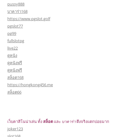
pussy888
บาคาร่า168
https://www.pgslot.golf
pgslot77
pg99
fullslotpg
live22
ดูหนัง
ดูหนังฟรี
ดูหนังฟรี
สล็อต168
https://hongkong456.me
สล็อต66
เว็บคาสิโนน่าเล่น ทั้ง
สล็อต
และ
บาคาร่า
ตึงจริงแตกบ่อยมาก
joker123
slot168