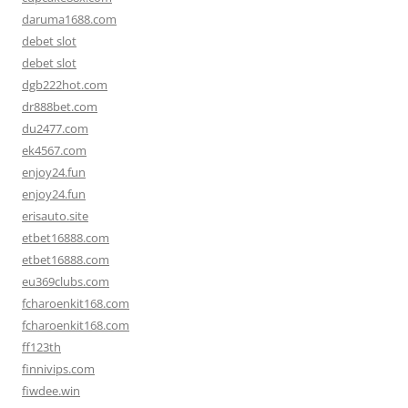
daruma1688.com
debet slot
debet slot
dgb222hot.com
dr888bet.com
du2477.com
ek4567.com
enjoy24.fun
enjoy24.fun
erisauto.site
etbet16888.com
etbet16888.com
eu369clubs.com
fcharoenkit168.com
fcharoenkit168.com
ff123th
finnivips.com
fiwdee.win