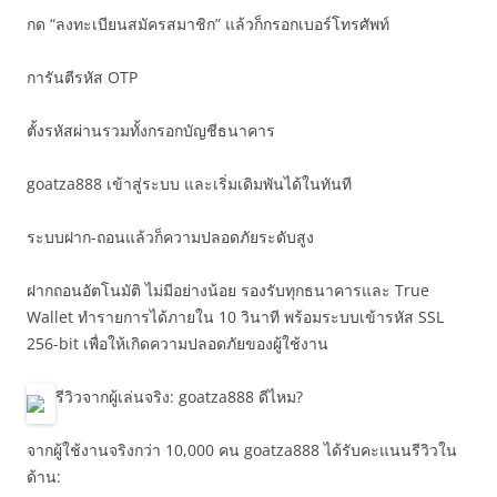
กด “ลงทะเบียนสมัครสมาชิก” แล้วก็กรอกเบอร์โทรศัพท์
การันตีรหัส OTP
ตั้งรหัสผ่านรวมทั้งกรอกบัญชีธนาคาร
goatza888 เข้าสู่ระบบ และเริ่มเดิมพันได้ในทันที
ระบบฝาก-ถอนแล้วก็ความปลอดภัยระดับสูง
ฝากถอนอัตโนมัติ ไม่มีอย่างน้อย รองรับทุกธนาคารและ True
Wallet ทำรายการได้ภายใน 10 วินาที พร้อมระบบเข้ารหัส SSL
256-bit เพื่อให้เกิดความปลอดภัยของผู้ใช้งาน
รีวิวจากผู้เล่นจริง: goatza888 ดีไหม?
จากผู้ใช้งานจริงกว่า 10,000 คน goatza888 ได้รับคะแนนรีวิวใน
ด้าน: