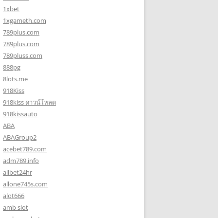
1xbet
1xgameth.com
789plus.com
789plus.com
789pluss.com
888pg
8lots.me
918Kiss
918kiss ดาวน์โหลด
918kissauto
ABA
ABAGroup2
acebet789.com
adm789.info
allbet24hr
allone745s.com
alot666
amb slot