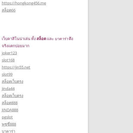
https://hongkong456.me
สล็อต66
เว็บคาสิโนน่าเล่น ทั้ง
สล็อต
และ
บาคาร่า
ตึง
จริงแตกบ่อยมาก
joker123
slot168
https://jin55.net
slot99
สล็อตเว็บตรง
jinda44
สล็อตเว็บตรง
สล็อต888
JINDA888
pgslot
พุซซี่888
บาคาร่า