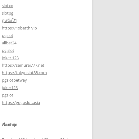
slotxo
slotpg
ดูหนังโป๊
https://1xbetth.vip
pgslot
allbet24
pg slot
joker 123
https://samurai777.net
https://tokyoslot88.com
pgslotbetway
joker123
pgslot
https://gogoslot.asia
เรื่องล่าสุด