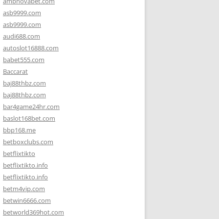
ambnovabet.com
asb9999.com
asb9999.com
audi688.com
autoslot16888.com
babet555.com
Baccarat
baj88thbz.com
baj88thbz.com
bar4game24hr.com
baslot168bet.com
bbp168.me
betboxclubs.com
betflixtikto
betflixtikto.info
betflixtikto.info
betm4vip.com
betwin6666.com
betworld369hot.com