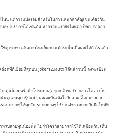
แค่ไหน แต่การแบ่งรอบสำหรับในการเล่นก็สำคัญเช่นเดียวกัน
อบละ 30 บาทได้เช่นกัน หากรอบแรกยังไม่แตก ก็ค่อยรอคอย
ะใช้สูตรการเล่นแบบไหนก็ตาม แม้กระนั้นเมื่อคุณได้กำไรแล้ว
ล็อตที่ดีเยี่ยมที่สุดบน joker123auto ได้แล้ววันนี้ ลงทะเบียน
สายทุนน้อย หรือมือโปรแบบสุดๆเลยจ๊าขอรับ กล่าวได้ว่า เว็บ
ันทุกคนทุกกรุ๊ปแน่ๆ คุณจะบันเทิงใจกับเกมสล็อตมากมาย
บบง่ายๆได้ทุกวัน ระบบต่างๆใช้งานง่าย เหมาะกับมือใหม่ที่
ำหรับสายทุนน้อยนั้น ไม่ว่าใครก็สามารถใช้ได้เหมือนกัน เห็น