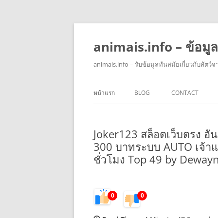
animais.info – ข้อมูล
animais.info – รับข้อมูลทันสมัยเกี่ยวกับสัตว์จ
หน้าแรก
BLOG
CONTACT
Joker123 สล็อตเว็บตรง อั
300 บาทระบบ AUTO เจ้าแ
ชั่วโมง Top 49 by Deway
0
0