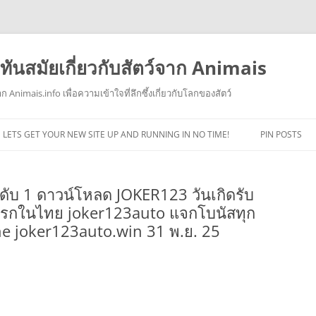
ทันสมัยเกี่ยวกับสัตว์จาก Animais
าก Animais.info เพื่อความเข้าใจที่ลึกซึ้งเกี่ยวกับโลกของสัตว์
ข้าม
ไป
LETS GET YOUR NEW SITE UP AND RUNNING IN NO TIME!
PIN POSTS
ยัง
เนื้อหา
นดับ 1 ดาวน์โหลด JOKER123 วันเกิดรับ
รกในไทย joker123auto แจกโบนัสทุก
ne joker123auto.win 31 พ.ย. 25