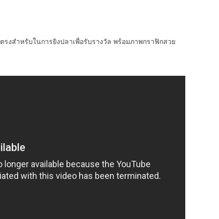
ตรงสำหรับในการยิงปลาเพื่อรับรางวัล พร้อมภาพกราฟิกสวย