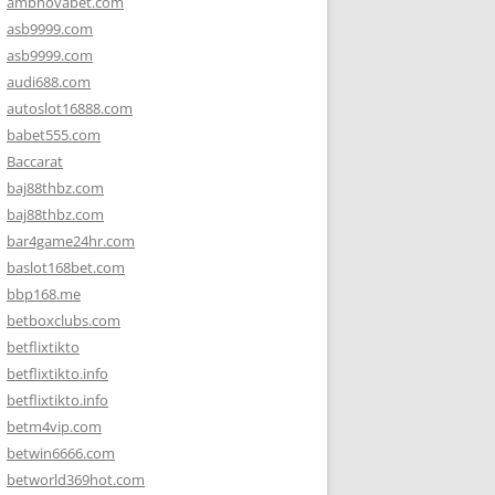
ambnovabet.com
asb9999.com
asb9999.com
audi688.com
autoslot16888.com
babet555.com
Baccarat
baj88thbz.com
baj88thbz.com
bar4game24hr.com
baslot168bet.com
bbp168.me
betboxclubs.com
betflixtikto
betflixtikto.info
betflixtikto.info
betm4vip.com
betwin6666.com
betworld369hot.com