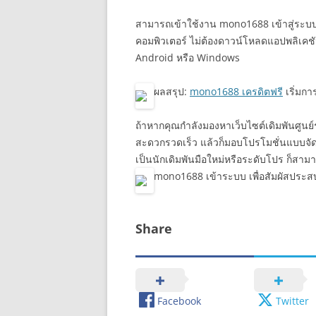
สามารถเข้าใช้งาน mono1688 เข้าสู่ระบบ 
คอมพิวเตอร์ ไม่ต้องดาวน์โหลดแอปพลิเคชั
Android หรือ Windows
ผลสรุป:
mono1688 เครดิตฟรี
เริ่มกา
ถ้าหากคุณกำลังมองหาเว็บไซต์เดิมพันศูนย์ร
สะดวกรวดเร็ว แล้วก็มอบโปรโมชั่นแบบจัดเ
เป็นนักเดิมพันมือใหม่หรือระดับโปร ก็สาม
mono1688 เข้าระบบ เพื่อสัมผัสประสบ
Share
Facebook
Twitter