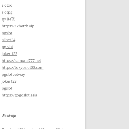
slotxo
slotpg
ดูหนังโป๊
https://1xbetth.vip
pgslot
allbet24
pg slot
joker 123
https://samurai777.net
https://tokyoslot88.com
pgslotbetway
joker123
pgslot
https://gogoslot.asia
เรื่องล่าสุด