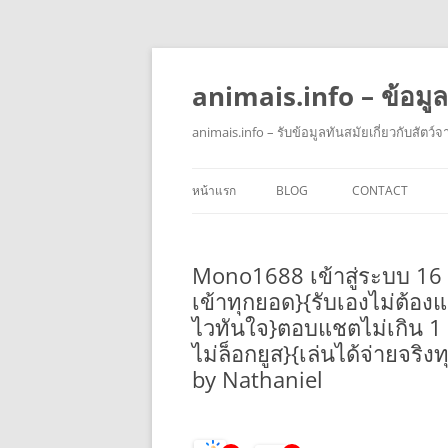
animais.info – ข้อมูล
animais.info – รับข้อมูลทันสมัยเกี่ยวกับสัตว์จ
หน้าแรก
BLOG
CONTACT
Mono1688 เข้าสู่ระบบ 16
เข้าทุกยอด}{รับเองไม่ต้องแจ
ไวทันใจ}ตอบแชตไม่เกิน 1 
ไม่ล็อกยูส}{เล่นได้จ่ายจริ
by Nathaniel