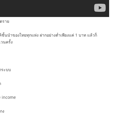
นตราย
ชั้นนำของไทยทุกแห่ง ฝากอย่างต่ำเพียงแค่ 1 บาท แล้วก็
วนครั้ง
ุกระบบ
ด
e income
โกง