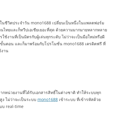
าที่ในชีวิตประจำวัน mono1688 เปลี่ยนเป็นหนึ่งในแพลตฟอร์ม
นคนไทยและก็ทวีปเอเชียเยอะที่สุด ด้วยความมากมายหลากหลาย
้งานที่เป็นมิตรกับผู้เล่นทุกระดับ ไม่ว่าจะเป็นมือใหม่หรือผี
ี่ขั้นตอน และก็มาพร้อมกับโปรโมชั่น mono1688 เครดิตฟรี ที่
ใช้งาน
น่วยงานที่ได้รับเอกสารสิทธิ์ในต่างชาติ ทำให้ระบบทุก
ูง ไม่ว่าจะเป็นระบบ
mono1688
เข้าระบบ ที่เข้ารหัสด้วย
แบบ real-time