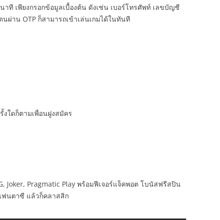
าที เพียงกรอกข้อมูลเบื้องต้น ดังเช่น เบอร์โทรศัพท์ เลขบัญชี
ัวตนผ่าน OTP ก็สามารถเข้าเล่นเกมได้ในทันที
ั้งใดก็ตามเพื่อนฝูงสมัคร
G, Joker, Pragmatic Play พร้อมฟีเจอร์แจ็คพอต โบนัสฟรีสปิน
 แฟนตาซี แล้วก็คลาสสิก