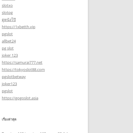
slotxo
slotpg
ดูหนังโป๊
https://1xbetth.vip
pgslot
allbet24
pg slot
joker 123
https://samurai777.net
https://tokyoslot88.com
pgslotbetway
joker123
pgslot
https://gogoslot.asia
เรื่องล่าสุด