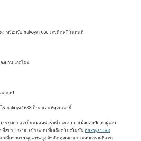
มัคร พร้อมรับ nakoya1688 เครดิตฟรี ในทันที
่ต้องผ่านแอดไม่น
โหลดแอป
ร nakoya1688 ถึงน่าเล่นที่สุดเวลานี้
นันธรรมดา แต่เป็นแพลตฟอร์มที่วางแบบมาเพื่อตอบปัญหาผู้เล่น
ร ที่สบาย ระบบ เข้าระบบ ที่เสถียร โปรโมชั่น
nakoya1688
บเกมที่มากมาย คุณภาพสูง ถ้าเกิดคุณอยากประสบการณ์ที่แตก