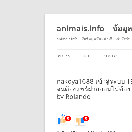
animais.info – ข้อมูล
animais.info – รับข้อมูลทันสมัยเกี่ยวกับสัตว์จ
หน้าแรก
BLOG
CONTACT
nakoya1688 เข้าสู่ระบบ 1
จนต้องแชร์ฝากถอนไม่ต้อง
by Rolando
0
0