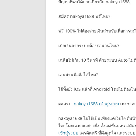
ปัญหาที่พบได้มากเกี่ยวกับ nakoya1688
สมัคร nakoya1688 ฟรีไหม?
ฟรี 100% ไม่ต้องจ่ายเงินสำหรับเพื่อการส
เบิกเงินจากระบบต้องรอนานไหม?
เฉลี่ยไม่เกิน 10 วินาที ด้วยระบบ Auto ไม
เล่นผ่านมือถือได้ไหม?
ได้ทั้งยัง iOS แล้วก็ Android โดยไม่ต้อง
ผลสรุป:
nakoya1688 เข้าสู่ระบบ
เพราะอะไ
nakoya1688 ไม่ได้เป็นเพียงแค่เว็บไซต์พ
ไทยโดยเฉพาะอย่างยิ่ง ตั้งแต่ขั้นตอน สมัค
เข้าสู่ระบบ
เครดิตฟรี ที่ดึงดูดใจ และระบ