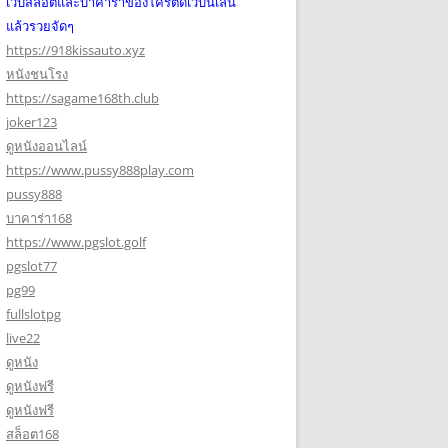
เว็บสล็อตและบาคาร่าของโครตดีเว็บนี้เล่น
แล้วรวยจัดๆ
https://918kissauto.xyz
หนังชนโรง
https://sagame168th.club
joker123
ดูหนังออนไลน์
https://www.pussy888play.com
pussy888
บาคาร่า168
https://www.pgslot.golf
pgslot77
pg99
fullslotpg
live22
ดูหนัง
ดูหนังฟรี
ดูหนังฟรี
สล็อต168