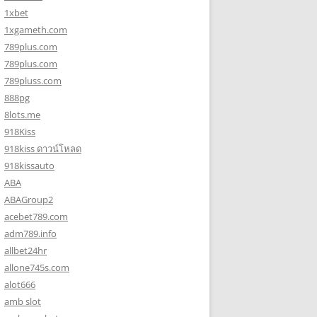
1xbet
1xgameth.com
789plus.com
789plus.com
789pluss.com
888pg
8lots.me
918Kiss
918kiss ดาวน์โหลด
918kissauto
ABA
ABAGroup2
acebet789.com
adm789.info
allbet24hr
allone745s.com
alot666
amb slot