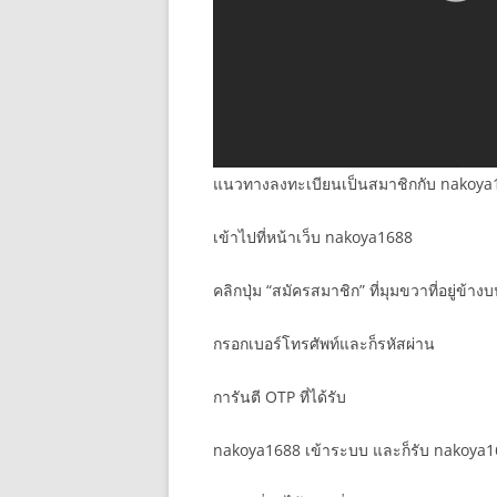
แนวทางลงทะเบียนเป็นสมาชิกกับ nakoya
เข้าไปที่หน้าเว็บ nakoya1688
คลิกปุ่ม “สมัครสมาชิก” ที่มุมขวาที่อยู่ข้าง
กรอกเบอร์โทรศัพท์และก็รหัสผ่าน
การันตี OTP ที่ได้รับ
nakoya1688 เข้าระบบ และก็รับ nakoya16