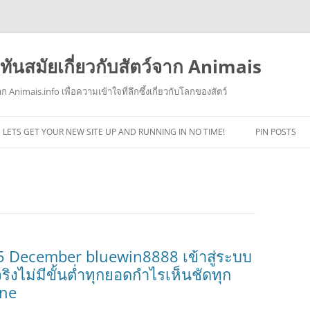
ทันสมัยเกี่ยวกับสัตว์จาก Animais
าก Animais.info เพื่อความเข้าใจที่ลึกซึ้งเกี่ยวกับโลกของสัตว์
ข้าม
ไป
LETS GET YOUR NEW SITE UP AND RUNNING IN NO TIME!
PIN POSTS
ยัง
เนื้อหา
5 December bluewin8888 เข้าสู่ระบบ
ิงไม่มีขั้นต่ำทุกยอดกำไรเห็นชัดทุก
ine