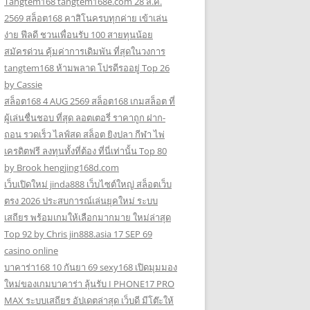
Tangtem168 tangtem168e.com 28 ส.ค.
2569 สล็อต168 คาสิโนครบทุกค่าย เข้าเล่น
ง่าย ฟีลดี ชวนเพื่อนรับ 100 สายทุนน้อย
สมัครด่วน คุ้มค่าการเดิมพัน ที่สุดในวงการ
tangtem168 ห้ามพลาด โปรดีรออยู่ Top 26
by Cassie
สล็อต168 4 AUG 2569 สล็อต168 เกมสล็อต ที่
ผู้เล่นชื่นชอบ ที่สุด ลอตเตอรี่ ราคาถูก ฝาก-
ถอน รวดเร็ว ไลฟ์สด สล็อต ยิงปลา กีฬา ไพ่
เครดิตฟรี ลงทุนทั้งที่ต้อง ที่นี่เท่านั้น Top 80
by Brook hengjing168d.com
เว็บเปิดใหม่ jinda888 เว็บไซต์ใหญ่ สล็อตเว็บ
ตรง 2026 ประสบการณ์เล่นยุคใหม่ ระบบ
เสถียร พร้อมเกมให้เลือกมากมาย ใหม่ล่าสุด
Top 92 by Chris jin888.asia 17 SEP 69
casino online
บาคาร่า168 10 กันยา 69 sexy168 เปิดมุมมอง
ใหม่ของเกมบาคาร่า ลุ้นรับ I PHONE17 PRO
MAX ระบบเสถียร อัปเดตล่าสุด เว็บดี มีโต๊ะให้