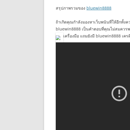
สรุปภาพรวมของ
bluewin8888
ถ้าเกิดคุณกำลังมองหาเว็บพนันที่ให้อีกทั้
bluewin8888 เป็นคำตอบที่คุณไม่สมควรพล
เครื่องมือ แถมยังมี bluewin8888 เครด