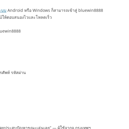
ระบบ
Android หรือ Windows ก็สามารถเข้าสู่ bluewin8888
ไซน์ให้ตอบสนองไวและโหลดเร็ว
luewin8888
รศัพท์ รหัสผ่าน
่เคยประสบปัญหาขณะเล่นเลย” — ผู้ใช้จากจ.กรุงเทพฯ