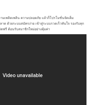
งความเพลิดเพลิน ความปลอดภัย แล้วก็โปรโมชั่นจัดเต็ม
าด ด้วยระบบสมัครง่าย เข้าสู่ระบบรวดเร็วทันใจ รองรับทุก
ิตฟรี ต้อนรับสมาชิกใหม่อย่างคุ้มค่า