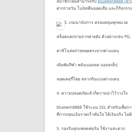
สมาชิกใหม่สามารถรับ
bluewin8888 เข้าส
ฝากรายวัน โบนัสคืนยอดเสีย และก็กิจกร
3. เกมนานัปการ ครอบคลุมทุกหมวด
สล็อตแตกง่ายจากค่ายดัง ตัวอย่างเช่น PG,
คาสิโนสดถ่ายทอดตรงจากต่างแดน
เดิมพันกีฬา พนันบอลสด บอลสเต็ป
ลอตเตอรี่ไทย สลากกินแบ่งต่างแดน
4. ความปลอดภัยแล้วก็ความน่าไว้วางใจ
bluewin8888 ใช้ระบบ SSL สำหรับเพื่อกา
ตีการถอนเงินรวดเร็วทันใจ ได้เงินจริง ไม่
5. รองรับทุกแพลตฟอร์ม ใช้งานสะดวก