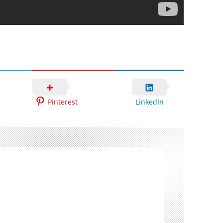
Pinterest
LinkedIn