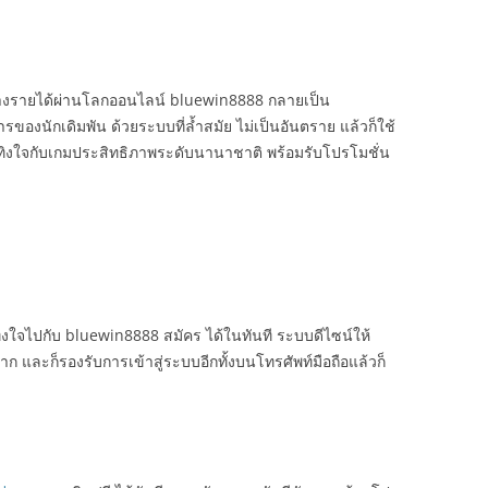
้างรายได้ผ่านโลกออนไลน์ bluewin8888 กลายเป็น
องนักเดิมพัน ด้วยระบบที่ล้ำสมัย ไม่เป็นอันตราย แล้วก็ใช้
นเทิงใจกับเกมประสิทธิภาพระดับนานาชาติ พร้อมรับโปรโมชั่น
นเทิงใจไปกับ bluewin8888 สมัคร ได้ในทันที ระบบดีไซน์ให้
งยาก และก็รองรับการเข้าสู่ระบบอีกทั้งบนโทรศัพท์มือถือแล้วก็