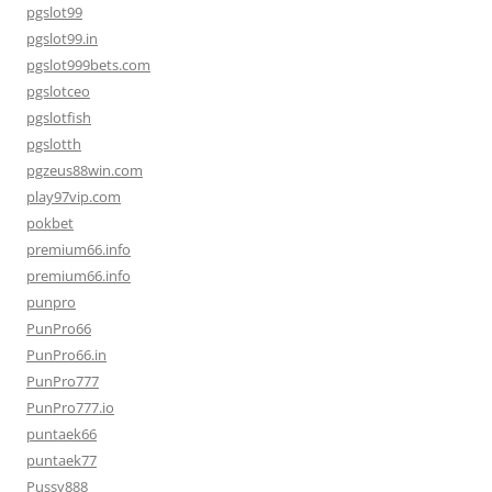
pgslot99
pgslot99.in
pgslot999bets.com
pgslotceo
pgslotfish
pgslotth
pgzeus88win.com
play97vip.com
pokbet
premium66.info
premium66.info
punpro
PunPro66
PunPro66.in
PunPro777
PunPro777.io
puntaek66
puntaek77
Pussy888