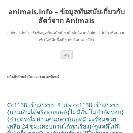
animais.info – ข้อมูลทันสมัยเกี่ยวกับ
สัตว์จาก Animais
animais.info – รับข้อมูลทันสมัยเกี่ยวกับสัตว์จาก Animais.info เพื่อความ
เข้าใจที่ลึกซึ้งเกี่ยวกับโลกของสัตว์
ข้าม
เมนู
ไป
ยัง
เนื้อหา
คลังเก็บป้ายกำกับ:
CC1138 เครดิตฟรี
Cc1138 เข้าสู่ระบบ 8 July cc1138 เข้าสู่ระบบ
{ถอนเงินได้จริงทุกยอด}{ไม่มีอั้น ไม่จำกัดรอบ}
{จ่ายตรงไม่ผ่านคนกลาง}แอดมินพร้อมช่วย
เหลือ 24 ชม.{สอบถามได้ทุกเรื่อง}{ดูแลดีไม่มี