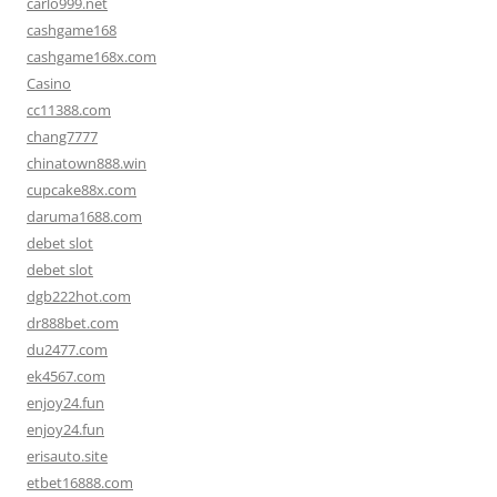
carlo999.net
cashgame168
cashgame168x.com
Casino
cc11388.com
chang7777
chinatown888.win
cupcake88x.com
daruma1688.com
debet slot
debet slot
dgb222hot.com
dr888bet.com
du2477.com
ek4567.com
enjoy24.fun
enjoy24.fun
erisauto.site
etbet16888.com