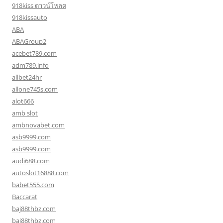
918kiss ดาวน์โหลด
918kissauto
ABA
ABAGroup2
acebet789.com
adm789.info
allbet24hr
allone745s.com
alot666
amb slot
ambnovabet.com
asb9999.com
asb9999.com
audi688.com
autoslot16888.com
babet555.com
Baccarat
baj88thbz.com
baj88thbz.com