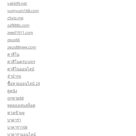
yak699.net
yumyum168.com
z5vip.me
zaf888s.com
zeed1911.com
zeus66
zeus88new.com
คาสิโน
คาสิโนครบวงจร
คาสิโนออนไลน์
จำนำรถ
ซื้อหวยออนไลน์ 24
ดูหนัง
ถูกหวย88
ทดลองเล่นสล็อต
ทางเข้าpg
บาคาร่า
บาคาร่า168
บาคาร่าออนไลน์