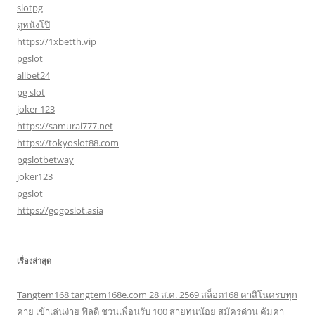
slotpg
ดูหนังโป๊
https://1xbetth.vip
pgslot
allbet24
pg slot
joker 123
https://samurai777.net
https://tokyoslot88.com
pgslotbetway
joker123
pgslot
https://gogoslot.asia
เรื่องล่าสุด
Tangtem168 tangtem168e.com 28 ส.ค. 2569 สล็อต168 คาสิโนครบทุก
ค่าย เข้าเล่นง่าย ฟีลดี ชวนเพื่อนรับ 100 สายทุนน้อย สมัครด่วน คุ้มค่า