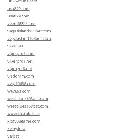
uk369clubs.com
usa899.com
usa899.com
veera6999.com
vegasisland168bet.com
vegasisland168bet.com
vip168sa
viperpro1.com
viperpro1.net
vipmgm8.net
visdomm.com
vvip16688.com
we789s.com
westbluez168bet.com
westbluez168bet.com
www.tuktukth.us
xpay88game.com
xway.info
yaibet