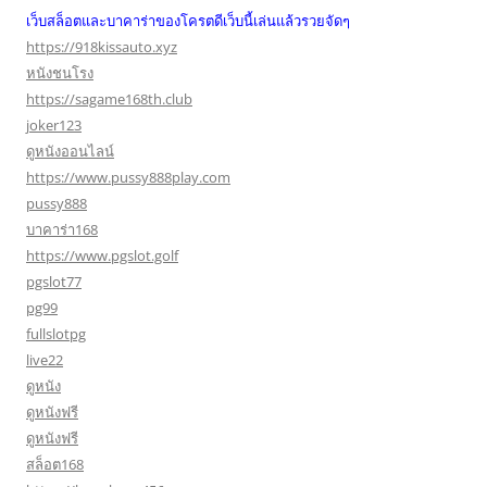
เว็บสล็อตและบาคาร่าของโครตดีเว็บนี้เล่นแล้วรวยจัดๆ
https://918kissauto.xyz
หนังชนโรง
https://sagame168th.club
joker123
ดูหนังออนไลน์
https://www.pussy888play.com
pussy888
บาคาร่า168
https://www.pgslot.golf
pgslot77
pg99
fullslotpg
live22
ดูหนัง
ดูหนังฟรี
ดูหนังฟรี
สล็อต168