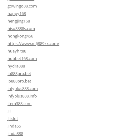
gowingo88.com
happy168
hengjing168
hiso8888s.com
hongkong456
https://www.mfj889xx.com/
huayhit88
hubbet168.com
hydra888
ib888pro.bet
ib888pro.bet
infyplus888.com
infyplus888.info
item388.com
Jili
Jilislot
Jinda55
jinda888