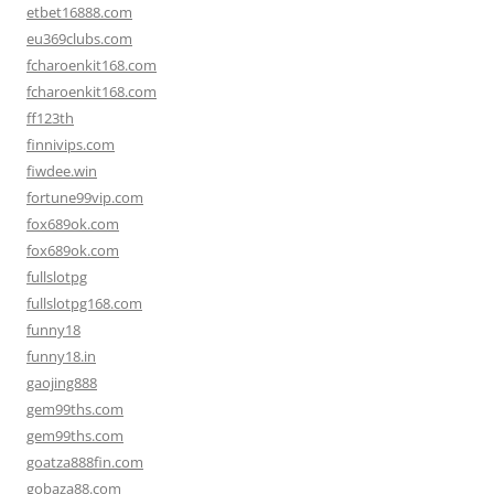
etbet16888.com
eu369clubs.com
fcharoenkit168.com
fcharoenkit168.com
ff123th
finnivips.com
fiwdee.win
fortune99vip.com
fox689ok.com
fox689ok.com
fullslotpg
fullslotpg168.com
funny18
funny18.in
gaojing888
gem99ths.com
gem99ths.com
goatza888fin.com
gobaza88.com