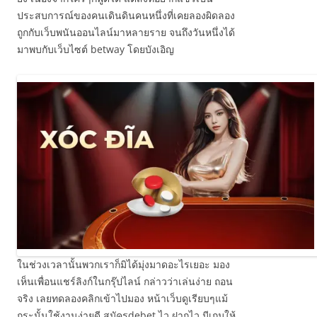
ประสบการณ์ของคนเดินดินคนหนึ่งที่เคยลองผิดลอง
ถูกกับเว็บพนันออนไลน์มาหลายราย จนถึงวันหนึ่งได้
มาพบกับเว็บไซต์ betway โดยบังเอิญ
ในช่วงเวลานั้นพวกเราก็มิได้มุ่งมาดอะไรเยอะ มอง
เห็นเพื่อนแชร์ลิงก์ในกรุ๊ปไลน์ กล่าวว่าเล่นง่าย ถอน
จริง เลยทดลองคลิกเข้าไปมอง หน้าเว็บดูเรียบๆแม้
กระนั้นใช้งานง่ายดี สมัครdebet ไว ฝากไว มีเกมให้