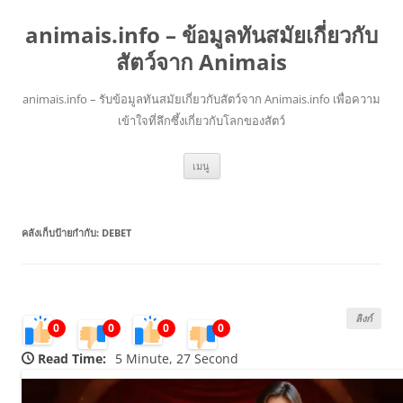
animais.info – ข้อมูลทันสมัยเกี่ยวกับ
สัตว์จาก Animais
animais.info – รับข้อมูลทันสมัยเกี่ยวกับสัตว์จาก Animais.info เพื่อความ
เข้าใจที่ลึกซึ้งเกี่ยวกับโลกของสัตว์
ข้าม
เมนู
ไป
ยัง
เนื้อหา
คลังเก็บป้ายกำกับ:
DEBET
ลิงก์
0
0
0
0
Read Time:
5 Minute, 27 Second