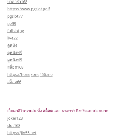
บาคาร่า168
https://www.pgslot.golf
pgslot77
pg99
fullslotpg
live22
ดูหนัง
ดูหนังฟรี
ดูหนังฟรี
สล็อต168
https://hongkong456.me
สล็อต66
เว็บคาสิโนน่าเล่น ทั้ง
สล็อต
และ
บาคาร่า
ตึงจริงแตกบ่อยมาก
joker123
slot168
https://jin55.net