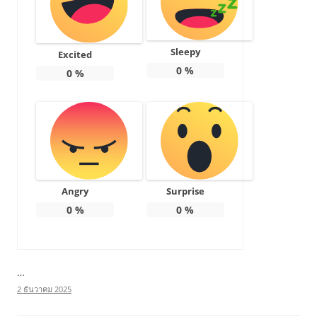
Sleepy
Excited
0
%
0
%
Angry
Surprise
0
%
0
%
…
2 ธันวาคม 2025