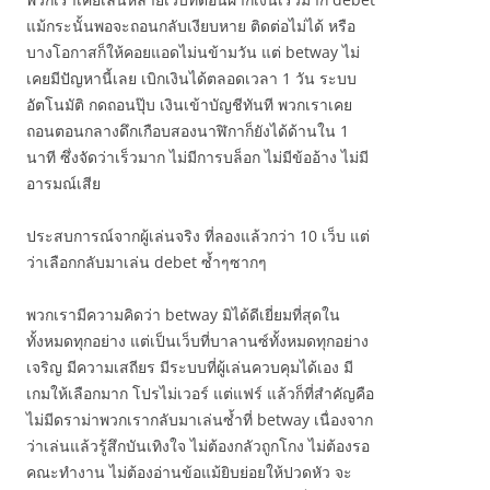
แม้กระนั้นพอจะถอนกลับเงียบหาย ติดต่อไม่ได้ หรือ
บางโอกาสก็ให้คอยแอดไม่นข้ามวัน แต่ betway ไม่
เคยมีปัญหานี้เลย เบิกเงินได้ตลอดเวลา 1 วัน ระบบ
อัตโนมัติ กดถอนปุ๊บ เงินเข้าบัญชีทันที พวกเราเคย
ถอนตอนกลางดึกเกือบสองนาฬิกาก็ยังได้ด้านใน 1
นาที ซึ่งจัดว่าเร็วมาก ไม่มีการบล็อก ไม่มีข้ออ้าง ไม่มี
อารมณ์เสีย
ประสบการณ์จากผู้เล่นจริง ที่ลองแล้วกว่า 10 เว็บ แต่
ว่าเลือกกลับมาเล่น debet ซ้ำๆซากๆ
พวกเรามีความคิดว่า betway มิได้ดีเยี่ยมที่สุดใน
ทั้งหมดทุกอย่าง แต่เป็นเว็บที่บาลานซ์ทั้งหมดทุกอย่าง
เจริญ มีความเสถียร มีระบบที่ผู้เล่นควบคุมได้เอง มี
เกมให้เลือกมาก โปรไม่เวอร์ แต่แฟร์ แล้วก็ที่สำคัญคือ
ไม่มีดราม่าพวกเรากลับมาเล่นซ้ำที่ betway เนื่องจาก
ว่าเล่นแล้วรู้สึกบันเทิงใจ ไม่ต้องกลัวถูกโกง ไม่ต้องรอ
คณะทำงาน ไม่ต้องอ่านข้อแม้ยิบย่อยให้ปวดหัว จะ