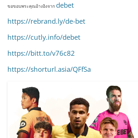
debet
ขอขอบพระคุณอ้างอิงจาก
https://rebrand.ly/de-bet
https://cutly.info/debet
https://bitt.to/v76c82
https://shorturl.asia/QFfSa