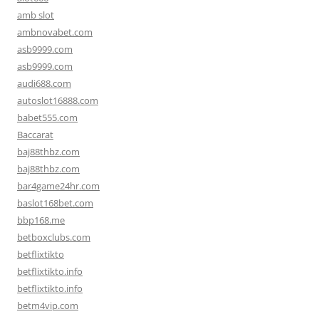
amb slot
ambnovabet.com
asb9999.com
asb9999.com
audi688.com
autoslot16888.com
babet555.com
Baccarat
baj88thbz.com
baj88thbz.com
bar4game24hr.com
baslot168bet.com
bbp168.me
betboxclubs.com
betflixtikto
betflixtikto.info
betflixtikto.info
betm4vip.com