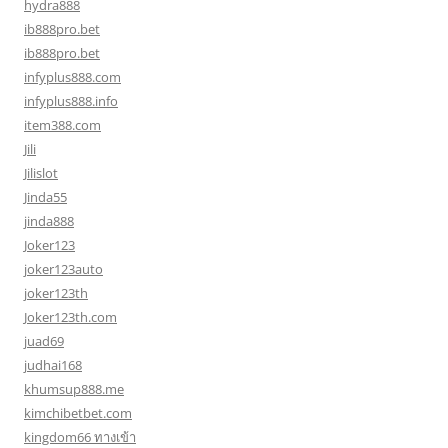
hydra888
ib888pro.bet
ib888pro.bet
infyplus888.com
infyplus888.info
item388.com
Jili
Jilislot
Jinda55
jinda888
Joker123
joker123auto
joker123th
Joker123th.com
juad69
judhai168
khumsup888.me
kimchibetbet.com
kingdom66 ทางเข้า