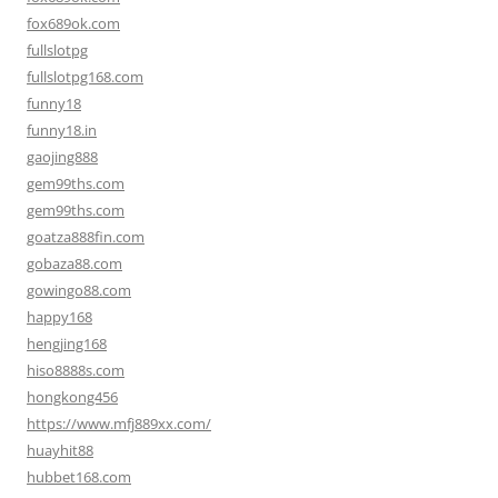
fox689ok.com
fullslotpg
fullslotpg168.com
funny18
funny18.in
gaojing888
gem99ths.com
gem99ths.com
goatza888fin.com
gobaza88.com
gowingo88.com
happy168
hengjing168
hiso8888s.com
hongkong456
https://www.mfj889xx.com/
huayhit88
hubbet168.com