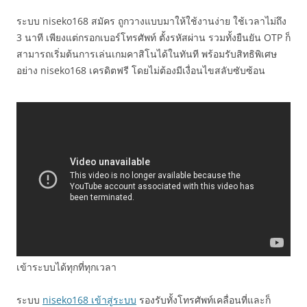
ระบบ niseko168 สมัคร ถูกวางแบบมาให้ใช้งานง่าย ใช้เวลาไม่ถึง
3 นาที เพียงแต่กรอกเบอร์โทรศัพท์ ตั้งรหัสผ่าน รวมทั้งยืนยัน OTP ก็
สามารถเริ่มต้นการเล่นเกมคาสิโนได้ในทันที พร้อมรับสิทธิพิเศษ
อย่าง niseko168 เครดิตฟรี โดยไม่ต้องมีเงื่อนไขสลับซับซ้อน
เข้าระบบได้ทุกที่ทุกเวลา
ระบบ
niseko168 เข้าสู่ระบบ
รองรับทั้งโทรศัพท์เคลื่อนที่และก็