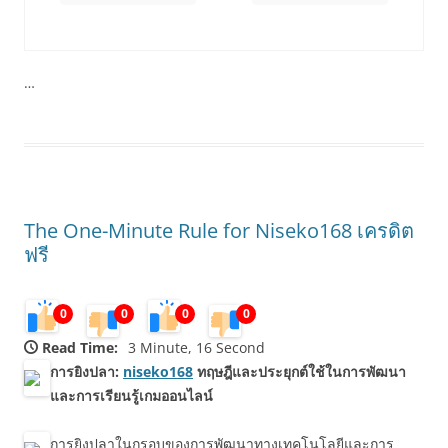
…
The One-Minute Rule for Niseko168 เครดิต
ฟรี
0
0
0
0
Read Time:
3 Minute, 16 Second
การยิงปลา:
niseko168
ทฤษฎีและประยุกต์ใช้ในการพัฒนา
และการเรียนรู้เกมออนไลน์
การยิงปลาในกรอบของการพัฒนาทางเทคโนโลยีและการ