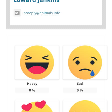
noreply@animais.info
Happy
Sad
0
%
0
%