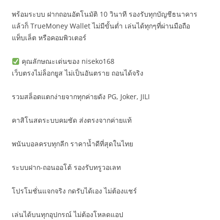
พร้อมระบบ ฝากถอนอัตโนมัติ 10 วินาที รองรับทุกบัญชีธนาคาร
แล้วก็ TrueMoney Wallet ไม่มีขั้นต่ำ เล่นได้ทุกๆที่ผ่านมือถือ
แท็บเล็ต หรือคอมพิวเตอร์
คุณลักษณะเด่นของ niseko168
เว็บตรงไม่ล็อกยูส ไม่เป็นอันตราย ถอนได้จริง
รวมสล็อตแตกง่ายจากทุกค่ายดัง PG, Joker, JILI
คาสิโนสดระบบคมชัด ส่งตรงจากค่ายแท้
พนันบอลครบทุกลีก ราคาน้ำดีที่สุดในไทย
ระบบฝาก-ถอนออโต้ รองรับทรูวอเลท
โปรโมชั่นแจกจริง กดรับได้เอง ไม่ต้องแชร์
เล่นได้บนทุกอุปกรณ์ ไม่ต้องโหลดแอป