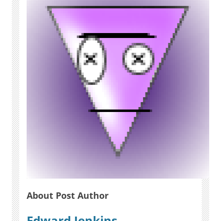
About Post Author
Edward Jenkins