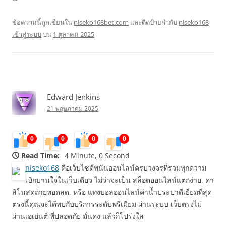
ข้อความนี้ถูกเขียนใน
niseko168bet.com
และติดป้ายกำกับ
niseko168
เข้าสู่ระบบ
บน
1 ตุลาคม 2025
Edward Jenkins
21 พฤษภาคม 2025
0
0
0
0
Read Time:
4 Minute, 0 Second
niseko168
คือเว็บไซต์พนันออนไลน์ครบวงจรที่รวมทุกความ
เบิกบานใจในเว็บเดียว ไม่ว่าจะเป็น สล็อตออนไลน์แตกง่าย, คา
สิโนสดถ่ายทอดสด, หรือ แทงบอลออนไลน์ค่าน้ำประปาดีเยี่ยมที่สุด
ตรงนี้คุณจะได้พบกับบริการระดับพรีเมียม ผ่านระบบ เว็บตรงไม่
ผ่านเอเย่นต์ ที่ปลอดภัย มั่นคง แล้วก็โปร่งใส