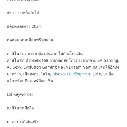
ฝาก 1 บาทก็เล่นได้
สล็อตแตกง่าย 2024
ทดสอบเล่นสล็อตฟรีทุกค่าย
คาสิโนสดจากค่ายดัง เล่นง่าย ไม่ต้องโยกเงิน
คาสิโนสด ที่ niseko168 ถ่ายทอดสดโดยตรงจากค่าย SA Gaming,
AE Sexy, Evolution Gaming และก็ Dream Gaming เล่นได้อีกทั้ง
บาคาร่า, เสือมังกร, ไฮโล,
niseko168 เข้าสู่ระบบ
รูเล็ต, แบล็ค
แจ็ก พร้อมดีลเลอร์มืออาชีพ
LSI Keywords:
คาสิโนสดมือถือ
บาคาร่าได้เงินจริง