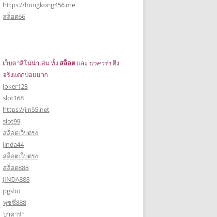
https://hongkong456.me
สล็อต66
เว็บคาสิโนน่าเล่น ทั้ง
สล็อต
และ
บาคาร่า
ตึง
จริงแตกบ่อยมาก
joker123
slot168
https://jin55.net
slot99
สล็อตเว็บตรง
jinda44
สล็อตเว็บตรง
สล็อต888
JINDA888
pgslot
พุซซี่888
บาคาร่า