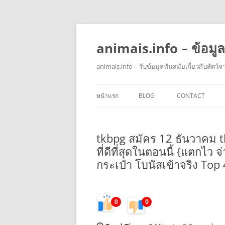
animais.info – ข้อมูล
animais.info – รับข้อมูลทันสมัยเกี่ยวกับสัตว์จ
หน้าแรก
BLOG
CONTACT
tkbpg สมัคร 12 ธันวาคม tk
ที่ดีที่สุดในตอนนี้ {แตกไว 
กระเป๋า โบนัสเข้าจริง To
0
0