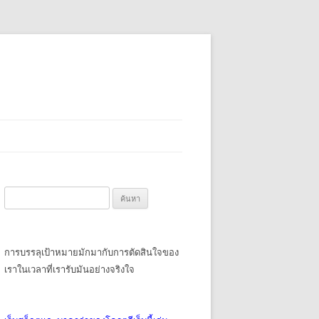
ค้นหา
สำหรับ:
การบรรลุเป้าหมายมักมากับการตัดสินใจของ
เราในเวลาที่เรารับมันอย่างจริงใจ