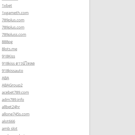
1xbet
1xgameth.com
789plus.com
789plus.com
789pluss.com
888pg
8lots.me
918Kiss
918kiss ดาวน์โหลด
918kissauto
ABA
ABAGroup2
acebet789.com
adm789.info
allbet24hr
allone745s.com
alot666
amb slot