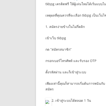
tkbpg เครดิตฟรี ให้ผู้เล่นใหม่ได้เริ่มแบบไ
เหตุผลที่คุณควรที่จะเลือก tkbpg เป็นเว็บ
1. สมัครง่ายข้างในไม่กี่คลิก
เข้าเว็บ tkbpg
กด “สมัครสมาชิก”
กรอกเบอร์โทรศัพท์ และรับรอง OTP
ตั้งรหัสผ่าน และก็เข้าสู่ระบบ
เพียงเท่านี้คุณก็สามารถเริ่มต้นการพนันกั
สมัคร
2. เข้าสู่ระบบได้ตลอด 1 วัน