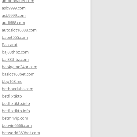
ambnovabet.com
asb9999.com
asb9999.com
audi688.com
autoslot16888.com
babet555.com
Baccarat
baj88thbz.com
baj88thbz.com
bar4game24hr.com
baslot168bet.com
bbp168.me
betboxclubs.com
betflixtikto
betflixtikto.info
betflixtikto.info
betm4vip.com
betwin6666.com
betworld369hot.com