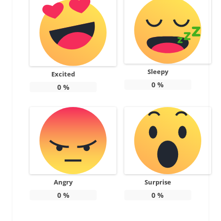
Sleepy
Excited
0
%
0
%
Angry
Surprise
0
%
0
%