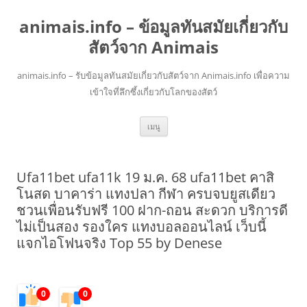
animais.info – ข้อมูลทันสมัยเกี่ยวกับ
สัตว์จาก Animais
animais.info – รับข้อมูลทันสมัยเกี่ยวกับสัตว์จาก Animais.info เพื่อความ
เข้าใจที่ลึกซึ้งเกี่ยวกับโลกของสัตว์
ข้าม
เมนู
ไป
ยัง
เนื้อหา
Ufa11bet ufa11k 19 ม.ค. 68 ufa11bet คาสิ
โนสด บาคาร่า แทงปลา กีฬา ครบจบยูสเดียว
ชวนเพื่อนรับฟรี 100 ฝาก-ถอน สะดวก บริการดี
ไม่เป็นสอง รองใคร แทงบอลออนไลน์ เว็บนี้
แจกไอโฟนจริง Top 55 by Denese
0
0