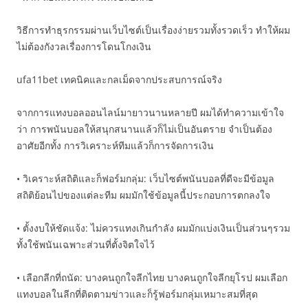
วิธีการทำธุรกรรมผ่านเว็บไซต์เป็นเรื่องง่ายรวมทั้งรวดเร็ว ทำให้ผม
ไม่ต้องกังวลเรื่องการโดนโกงเงิน
ufa11bet เทคนิคและกลเม็ดจากประสบการณ์จริง
จากการแทงบอลออนไลน์มายาวนานหลายปี ผมได้ทำความเข้าใจ
ว่า การพนันบอลให้สนุกสนานแล้วก็ไม่เป็นอันตราย จำเป็นต้อง
อาศัยอีกทั้ง การวิเคราะห์ทีมแล้วก็การจัดการเงิน
• วิเคราะห์สถิติและก็ฟอร์มกลุ่ม: เว็บไซต์พนันบอลที่ดีจะมีข้อมูล
สถิติย้อนไปของแต่ละทีม ผมมักใช้ข้อมูลนี้ประกอบการตกลงใจ
• ตั้งงบให้ชัดแจ้ง: ไม่ควรแทงเกินกำลัง ผมมักแบ่งเงินเป็นส่วนๆรวม
ทั้งใช้พนันเฉพาะส่วนที่ตั้งจิตใจไว้
• เลือกลีกที่ถนัด: บางคนถูกใจลีกไทย บางคนถูกใจลีกยุโรป ผมเลือก
แทงบอลในลีกที่ติดตามข่าวและก็รู้ฟอร์มกลุ่มเหมาะสมที่สุด