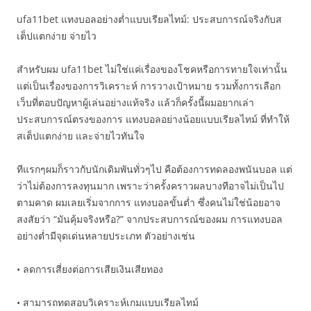
ufa11bet แทงบอลอย่างต่ำแบบเรียลไทม์: ประสบการณ์จริงกับส
เต็ปแตกง่าย จ่ายไว
สำหรับผม ufa11bet ไม่ใช่แค่เรื่องของโชคหรือการทายใจเท่านั้น
แต่เป็นเรื่องของการวิเคราะห์ การวางเป้าหมาย รวมทั้งการเลือก
เว็บที่ตอบปัญหาผู้เล่นอย่างแท้จริง แล้วก็ครั้งนี้ผมอยากเล่า
ประสบการณ์ตรงของการ แทงบอลอย่างน้อยแบบเรียลไทม์ ที่ทำให้
สเต็ปแตกง่าย และจ่ายไวทันใจ
ทีแรกๆผมก็ราวกับนักเดิมพันทั่วๆไป คือต้องการทดลองพนันบอล แต่
ว่าไม่ต้องการลงทุนมาก เพราะว่าครั้งคราวผลบางทีอาจไม่เป็นไป
ตามคาด ผมเลยเริ่มจากการ แทงบอลขั้นต่ำ ซึ่งคนไม่ใช่น้อยอาจ
สงสัยว่า “มันคุ้มจริงหรือ?” จากประสบการณ์ของผม การแทงบอล
อย่างต่ำมีจุดเด่นหลายประเภท ตัวอย่างเช่น
• ลดการเสี่ยงต่อการเสียเงินเสียทอง
• สามารถทดสอบวิเคราะห์เกมแบบเรียลไทม์