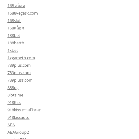
168 สล็อต
1688vegasx.com
168slot
168สล็อต
188bet
188betth
1xbet
1xgameth.com
789plus.com
789plus.com
789pluss.com
888pg
8lots.me
918Kiss
918kiss ดาวน์โหลด
918kissauto
ABA
ABAGroup2