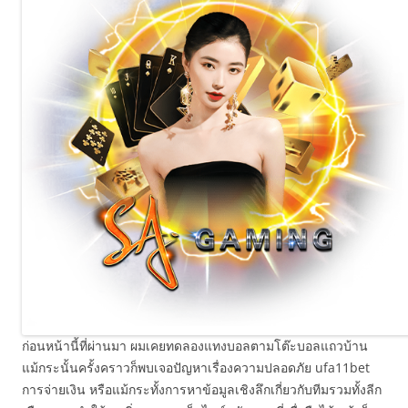
ก่อนหน้านี้ที่ผ่านมา ผมเคยทดลองแทงบอลตามโต๊ะบอลแถวบ้าน
แม้กระนั้นครั้งคราวก็พบเจอปัญหาเรื่องความปลอดภัย ufa11bet
การจ่ายเงิน หรือแม้กระทั้งการหาข้อมูลเชิงลึกเกี่ยวกับทีมรวมทั้งลีก