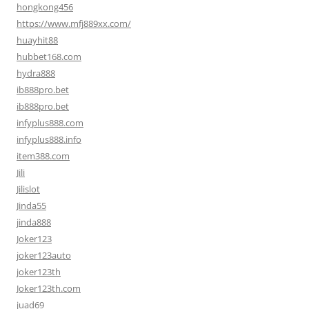
hongkong456
https://www.mfj889xx.com/
huayhit88
hubbet168.com
hydra888
ib888pro.bet
ib888pro.bet
infyplus888.com
infyplus888.info
item388.com
Jili
Jilislot
Jinda55
jinda888
Joker123
joker123auto
joker123th
Joker123th.com
juad69