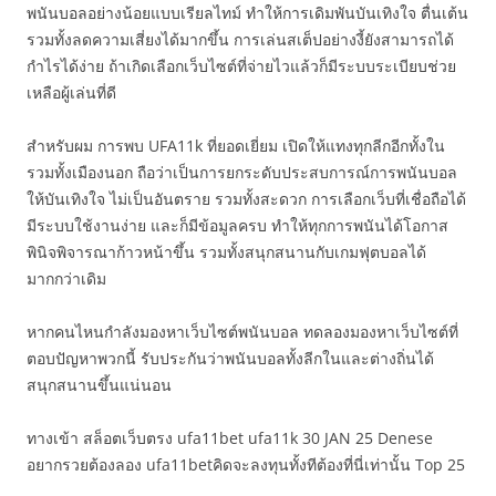
พนันบอลอย่างน้อยแบบเรียลไทม์ ทำให้การเดิมพันบันเทิงใจ ตื่นเต้น
รวมทั้งลดความเสี่ยงได้มากขึ้น การเล่นสเต็ปอย่างงี้ยังสามารถได้
กำไรได้ง่าย ถ้าเกิดเลือกเว็บไซต์ที่จ่ายไวแล้วก็มีระบบระเบียบช่วย
เหลือผู้เล่นที่ดี
สำหรับผม การพบ UFA11k ที่ยอดเยี่ยม เปิดให้แทงทุกลีกอีกทั้งใน
รวมทั้งเมืองนอก ถือว่าเป็นการยกระดับประสบการณ์การพนันบอล
ให้บันเทิงใจ ไม่เป็นอันตราย รวมทั้งสะดวก การเลือกเว็บที่เชื่อถือได้
มีระบบใช้งานง่าย และก็มีข้อมูลครบ ทำให้ทุกการพนันได้โอกาส
พินิจพิจารณาก้าวหน้าขึ้น รวมทั้งสนุกสนานกับเกมฟุตบอลได้
มากกว่าเดิม
หากคนไหนกำลังมองหาเว็บไซต์พนันบอล ทดลองมองหาเว็บไซต์ที่
ตอบปัญหาพวกนี้ รับประกันว่าพนันบอลทั้งลีกในและต่างถิ่นได้
สนุกสนานขึ้นแน่นอน
ทางเข้า สล็อตเว็บตรง ufa11bet ufa11k 30 JAN 25 Denese
อยากรวยต้องลอง ufa11betคิดจะลงทุนทั้งทีต้องที่นี่เท่านั้น Top 25