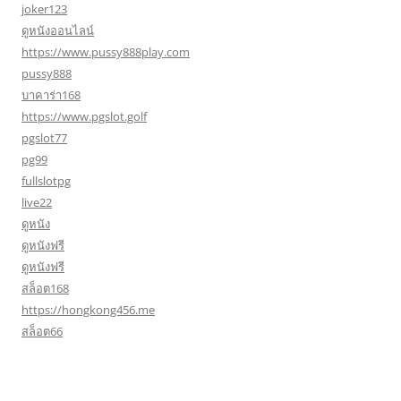
joker123
ดูหนังออนไลน์
https://www.pussy888play.com
pussy888
บาคาร่า168
https://www.pgslot.golf
pgslot77
pg99
fullslotpg
live22
ดูหนัง
ดูหนังฟรี
ดูหนังฟรี
สล็อต168
https://hongkong456.me
สล็อต66