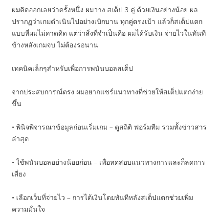
ผมคิดออกเลยว่าครั้งหนึ่ง ผมวาง สเต็ป 3 คู่ ด้วยเงินอย่างน้อย ผล
ปรากฏว่าเกมดำเนินไปอย่างเบิกบาน ทุกคู่ตรงเป้า แล้วก็สเต็ปแตก
แบบที่ผมไม่คาดคิด แต่ว่าสิ่งที่จำเป็นคือ ผมได้รับเงิน จ่ายไวในทันที
ข้างหลังเกมจบ ไม่ต้องรอนาน
เทคนิคเล็กๆสำหรับเพื่อการพนันบอลสเต็ป
จากประสบการณ์ตรง ผมอยากแชร์แนวทางที่ช่วยให้สเต็ปแตกง่าย
ขึ้น
• พินิจพิจารณาข้อมูลก่อนเริ่มเกม – ดูสถิติ ฟอร์มทีม รวมทั้งข่าวสาร
ล่าสุด
• ใช้พนันบอลอย่างน้อยก่อน – เพื่อทดสอบแนวทางการและก็ลดการ
เสี่ยง
• เลือกเว็บที่จ่ายไว – การได้เงินโดยทันทีหลังสเต็ปแตกช่วยเพิ่ม
ความมั่นใจ