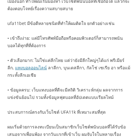
เมืองนอก ทำให้ผมเริ่มมองหา เว็บไซต์พนันบอลที่เชื่อถือได้ แล้วก็จะ
ต้องตอบโจทย์เรื่องความสบายสบาย
ufa11bet มีข้อดีหลายชนิดที่ทำให้ผมติดใจ ยกตัวอย่างเช่น
• เข้าถึงง่าย: แค่มีโทรศัพท์มือถือหรือคอมพิวเตอร์ก็สามารถพนัน
บอลได้ทุกที่ที่ต้องการ
• ตัวเลือกมาก: ไม่ใช่แค่ลีกไทย แต่ว่ายังมีลีกใหญ่ๆได้แก่ พรีเมียร์
ลีก,
แทงบอลออนไลน์
ลาลีกา, บุนเดสลีกา, กัลโช่ เซเรีย อา หรือแม้
กระทั้งลีกเอเชีย
• ข้อมูลครบ: เว็บแทงบอลที่ดีจะมีสถิติ วิเคราะห์กลุ่ม ผลจากการ
แข่งขันย้อนไป รวมทั้งข้อมูลฟุตบอลที่อัปเดตแบบเรียลไทม์
ประสบการณ์ตรงกับเว็บไซต์ UFA11k ที่เหมาะสมที่สุด
ผมเริ่มด้วยการลงทะเบียนเป็นสมาชิกเว็บไซต์พนันบอลที่ได้รับข้อ
เสนอจากเพื่อนพ้อง จากวันแรกที่เข้าเว็บ ผมจับใจในหลายเรื่อง