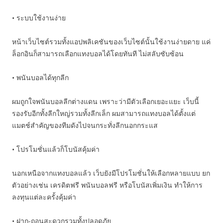
• ระบบใช้งานง่าย
หน้าเว็บไซต์รวมทั้งแอปพลิเคชันของเว็บไซต์นั้นใช้งานง่ายดาย แค่
ล็อกอินก็สามารถเลือกแทงบอลได้โดยทันที ไม่สลับซับซ้อน
• พนันบอลได้ทุกลีก
ผมถูกใจพนันบอลลีกต่างแดน เพราะว่ามีตัวเลือกเยอะแยะ เว็บนี้
รองรับอีกทั้งลีกใหญ่รวมทั้งลีกเล็ก ผมสามารถแทงบอลได้ตั้งแต่
แมตช์สำคัญของทีมดังไปจนกระทั่งลีกนอกกระแส
• โปรโมชั่นแล้วก็โบนัสคุ้มค่า
นอกเหนือจากแทงบอลแล้ว เว็บยังมีโปรโมชั่นให้เลือกหลายแบบ ยก
ตัวอย่างเช่น เครดิตฟรี พนันบอลฟรี หรือโบนัสเพิ่มเงิน ทำให้การ
ลงทุนแต่ละครั้งคุ้มค่า
• ฝาก-ถอนสะดวกรวมทั้งปลอดภัย