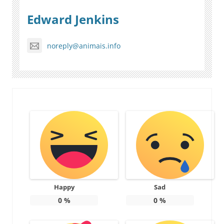
Edward Jenkins
noreply@animais.info
Happy
Sad
0
%
0
%