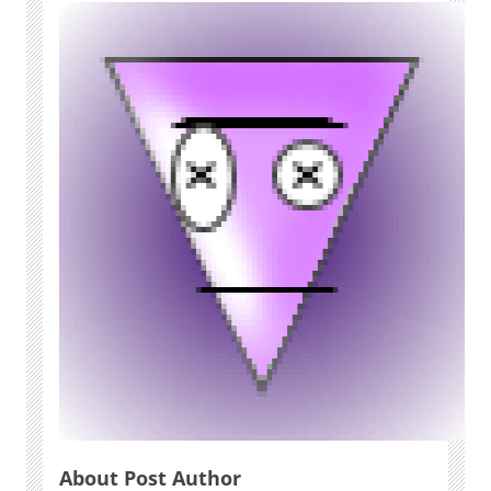
About Post Author