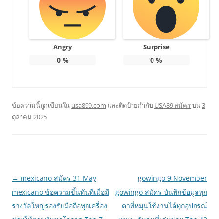
Angry
Surprise
0
%
0
%
ข้อความนี้ถูกเขียนใน
usa899.com
และติดป้ายกำกับ
USA89 สมัคร
บน
3
ตุลาคม 2025
เมนู
←
mexicano สมัคร 31 May
gowingo 9 November
นำทาง
mexicano ข้อความขึ้นทันทีเมื่อมี
gowingo สมัคร บันทึกข้อมูลทุก
เรื่อง
รางวัลใหญ่รองรับมือถือทุกเครื่อง
ตาที่หมุนใช้งานได้ทุกอุปกรณ์