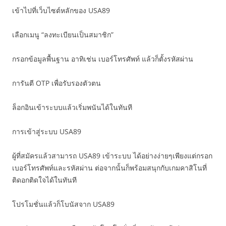
เข้าไปที่เว็บไซต์หลักของ USA89
เลือกเมนู “ลงทะเบียนเป็นสมาชิก”
กรอกข้อมูลพื้นฐาน อาทิเช่น เบอร์โทรศัพท์ แล้วก็ตั้งรหัสผ่าน
การันตี OTP เพื่อรับรองตัวตน
ล็อกอินเข้าระบบแล้วเริ่มพนันได้ในทันที
การเข้าสู่ระบบ USA89
ผู้ที่สมัครแล้วสามารถ USA89 เข้าระบบ ได้อย่างง่ายๆเพียงแต่กรอก
เบอร์โทรศัพท์และรหัสผ่าน ต่อจากนั้นก็พร้อมสนุกกับเกมคาสิโนที่
ติดอกติดใจได้ในทันที
โปรโมชั่นแล้วก็โบนัสจาก USA89