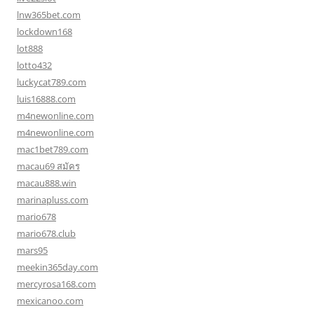
lnw365bet.com
lockdown168
lot888
lotto432
luckycat789.com
luis16888.com
m4newonline.com
m4newonline.com
mac1bet789.com
macau69 สมัคร
macau888.win
marinapluss.com
mario678
mario678.club
mars95
meekin365day.com
mercyrosa168.com
mexicanoo.com