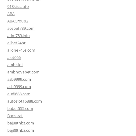
918kissauto
ABA
ABAGroup2
acebet789.com
adm789.info
allbet24hr
allone745s.com
alot666
amb slot
ambnovabet.com
asb9999.com
asb9999.com
audi688.com
autoslot16888.com
babet555.com
Baccarat
baj88thbz.com
baj88thbz.com