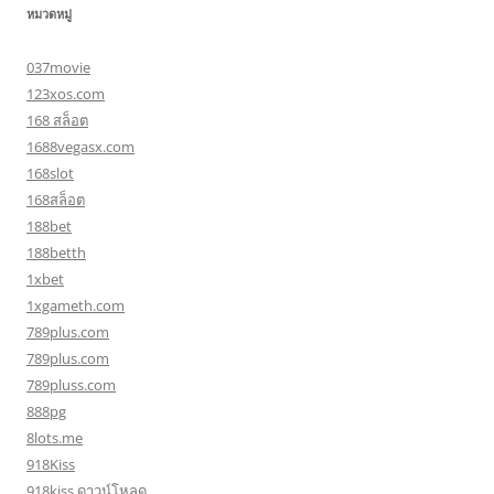
หมวดหมู่
037movie
123xos.com
168 สล็อต
1688vegasx.com
168slot
168สล็อต
188bet
188betth
1xbet
1xgameth.com
789plus.com
789plus.com
789pluss.com
888pg
8lots.me
918Kiss
918kiss ดาวน์โหลด