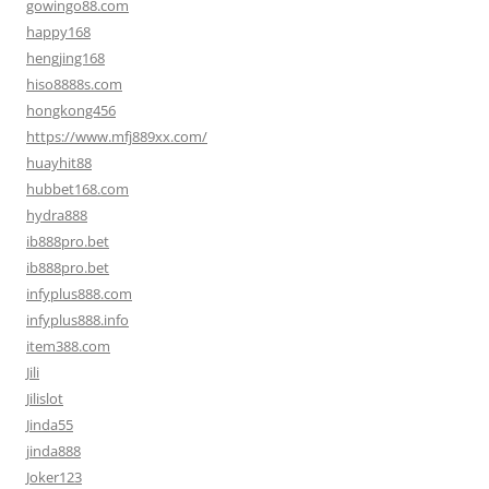
gowingo88.com
happy168
hengjing168
hiso8888s.com
hongkong456
https://www.mfj889xx.com/
huayhit88
hubbet168.com
hydra888
ib888pro.bet
ib888pro.bet
infyplus888.com
infyplus888.info
item388.com
Jili
Jilislot
Jinda55
jinda888
Joker123