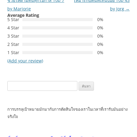
ช่วยให้ตามทันทุกโอกาส Top 7
เหมาะกับคนที่เล่นบ่อย Top 43
by Marjorie
by Jorg
→
Average Rating
5 Star
0%
4 Star
0%
3 Star
0%
2 Star
0%
1 Star
0%
(Add your review)
ค้นหา
สำหรับ:
การบรรลุเป้าหมายมักมากับการตัดสินใจของเราในเวลาที่เรารับมันอย่าง
จริงใจ