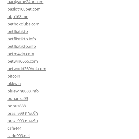
bar4game24hr.com
baslot168bet.com
bbp168.me
betboxclubs.com
betflixtikto
betflixtikto.info
betflixtikto.info
betm4vip.com
betwin6666.com
betworld369hot.com
bitcoin
bkkwin
bluewin8888.info
bonanza99
bonus888
brazil999 ทางเข้า
brazil999 ทางเข้า
cafe444
carlo999.net