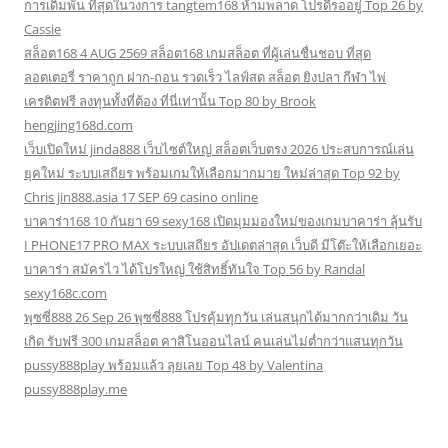
การเดิมพัน ที่สุดในวงการ tangtem168 ห้ามพลาด โปรดีรออยู่ Top 26 by
Cassie
สล็อต168 4 AUG 2569 สล็อต168 เกมสล็อต ที่ผู้เล่นชื่นชอบ ที่สุด
ลอตเตอรี่ ราคาถูก ฝาก-ถอน รวดเร็ว ไลฟ์สด สล็อต ยิงปลา กีฬา ไพ่
เครดิตฟรี ลงทุนทั้งที่ต้อง ที่นี่เท่านั้น Top 80 by Brook
hengjing168d.com
เว็บเปิดใหม่ jinda888 เว็บไซต์ใหญ่ สล็อตเว็บตรง 2026 ประสบการณ์เล่น
ยุคใหม่ ระบบเสถียร พร้อมเกมให้เลือกมากมาย ใหม่ล่าสุด Top 92 by
Chris jin888.asia 17 SEP 69 casino online
บาคาร่า168 10 กันยา 69 sexy168 เปิดมุมมองใหม่ของเกมบาคาร่า ลุ้นรับ
I PHONE17 PRO MAX ระบบเสถียร อัปเดตล่าสุด เว็บดี มีโต๊ะให้เลือกเยอะ
บาคาร่า สมัครไว ได้โปรใหญ่ ใช้สิทธิ์ทันใจ Top 56 by Randal
sexy168c.com
พุซซี่888 26 Sep 26 พุซซี่888 โปรคุ้มทุกวัน เล่นสนุกได้มากกว่าเดิม วัน
เกิด รับฟรี 300 เกมสล็อต คาสิโนออนไลน์ คนเล่นไม่ต่ำกว่าแสนทุกวัน
pussy888play พร้อมแล้ว ลุยเลย Top 48 by Valentina
pussy888play.me