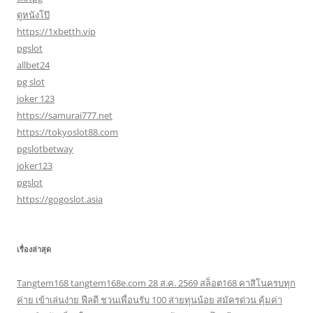
ดูหนังโป๊
https://1xbetth.vip
pgslot
allbet24
pg slot
joker 123
https://samurai777.net
https://tokyoslot88.com
pgslotbetway
joker123
pgslot
https://gogoslot.asia
เรื่องล่าสุด
Tangtem168 tangtem168e.com 28 ส.ค. 2569 สล็อต168 คาสิโนครบทุก
ค่าย เข้าเล่นง่าย ฟีลดี ชวนเพื่อนรับ 100 สายทุนน้อย สมัครด่วน คุ้มค่า