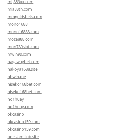
mfj889xx.com
mia88th.com
mmgoldsbets.com
mono1688
mono16888.com
moza888.com
mun789slot.com
mwin9s.com
nagawaybet.com
nakoya1688.site
nbwin.me
niseko168bet.com
niseko168bet.com
no1huay
no1huay.com
okcasino
okcasino159.com
okcasino159.com
onesiamclub.site