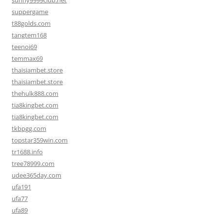
sunny9999club.net
suppergame
t88golds.com
tangtem168
teenoi69
temmax69
thaisiambet.store
thaisiambet.store
thehulk888.com
tia8kingbet.com
tia8kingbet.com
tkbpgg.com
topstar359win.com
tr1688.info
tree78999.com
udee365day.com
ufa191
ufa77
ufa89