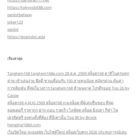
https://samurai777.net
https://tokyoslot88.com
pgslotbetway
joker123
pgslot
https://gogoslot.asia
เรื่องล่าสุด
Tangtem168 tangtem168e.com 28 ส.ค. 2569 สล็อต168 คาสิโนครบทุก
ค่าย เข้าเล่นง่าย ฟีลดี ชวนเพื่อนรับ 100 สายทุนน้อย สมัครด่วน คุ้มค่า
การเดิมพัน ที่สุดในวงการ tangtem168 ห้ามพลาด โปรดีรออยู่ Top 26 by
Cassie
สล็อต168 4 AUG 2569 สล็อต168 เกมสล็อต ที่ผู้เล่นชื่นชอบ ที่สุด
ลอตเตอรี่ ราคาถูก ฝาก-ถอน รวดเร็ว ไลฟ์สด สล็อต ยิงปลา กีฬา ไพ่
เครดิตฟรี ลงทุนทั้งที่ต้อง ที่นี่เท่านั้น Top 80 by Brook
hengjing168d.com
เว็บเปิดใหม่ jinda888 เว็บไซต์ใหญ่ สล็อตเว็บตรง 2026 ประสบการณ์เล่น