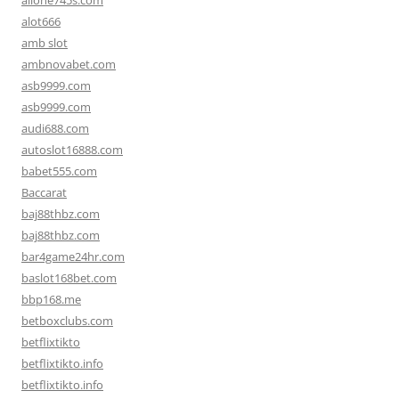
allone745s.com
alot666
amb slot
ambnovabet.com
asb9999.com
asb9999.com
audi688.com
autoslot16888.com
babet555.com
Baccarat
baj88thbz.com
baj88thbz.com
bar4game24hr.com
baslot168bet.com
bbp168.me
betboxclubs.com
betflixtikto
betflixtikto.info
betflixtikto.info