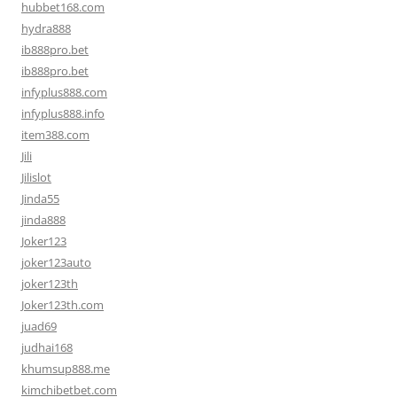
hubbet168.com
hydra888
ib888pro.bet
ib888pro.bet
infyplus888.com
infyplus888.info
item388.com
Jili
Jilislot
Jinda55
jinda888
Joker123
joker123auto
joker123th
Joker123th.com
juad69
judhai168
khumsup888.me
kimchibetbet.com