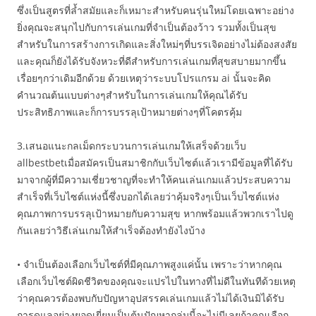
ซึ่งเป็นสูตรที่ล้ำสมัยและก็เหมาะสำหรับคนรุ่นใหม่โดยเฉพาะอย่าง
ยิ่งคุณจะสนุกไปกับการเล่นเกมที่จำเป็นต้องว้าว รวมทั้งเป็นสุข
สำหรับในการสร้างการเกิดและสิ่งใหม่ๆที่บรรเจิดอย่างไม่ต้องสงสัย
และคุณก็ยังได้รับจังหวะที่ดีสำหรับการเล่นเกมที่สุขสบายมากขึ้น
เรื่อยๆกว่าเดิมอีกด้วย ด้วยเหตุว่าระบบโปรแกรม ai นั้นจะคิด
คำนวณต้นแบบต่างๆสำหรับในการเล่นเกมให้คุณได้รับ
ประสิทธิภาพและก็การบรรลุเป้าหมายต่างๆที่โคตรคุ้ม
3.เสนอแนะกลเม็ดกระบวนการเล่นเกมให้เสร็จด้วยเว็บ
allbestbetเมื่อสมัครเป็นสมาชิกกับเว็บไซต์แล้วเรามีข้อมูลที่ได้รับ
มาจากผู้ที่มีความเชี่ยวชาญที่จะทำให้คนเล่นเกมแล้วประสบความ
สำเร็จที่เว็บไซต์แห่งนี้ซึ่งบอกได้เลยว่าคุ้มจริงๆเป็นเว็บไซต์แห่ง
คุณภาพการบรรลุเป้าหมายกับความสุข หากพร้อมแล้วพวกเราไปดู
กันเลยว่าวิธีเล่นเกมให้สำเร็จต้องทำยังไงบ้าง
• จำเป็นต้องเลือกเว็บไซต์ที่มีคุณภาพสูงแค่นั้น เพราะว่าหากคุณ
เลือกเว็บไซต์ผิดชีวิตของคุณจะแปรไปในทางที่ไม่ดีในทันทีด้วยเหตุ
ว่าคุณควรต้องพบกับปัญหาอุปสรรคเล่นเกมแล้วไม่ได้เงินมิได้รับ
การดูแลอย่างยอดเยี่ยมเป็นต้นปัญหากลุ่มนี้จะไม่มีเลยถ้าคุณเลือก