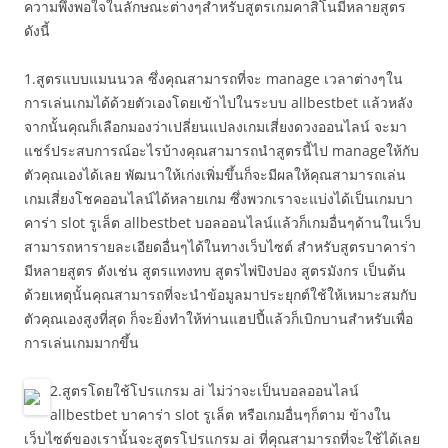
ความพึงพอใจในลักษณะต่างๆสำหรับสูตรเกมคาสิโนมีหลายสูตร
ดังนี้
1.สูตรแบบแมนนวล ซึ่งคุณสามารถที่จะ manage เวลาต่างๆใน
การเล่นเกมได้ด้วยตัวเองโดยเข้าไปในระบบ allbestbet แล้วหลัง
จากนั้นคุณก็เลือกมองว่าเปลี่ยนแปลงเกมเสี่ยงดวงออนไลน์ จะมา
แชร์ประสบการณ์อะไรบ้างคุณสามารถนำสูตรนี้ไป manageให้กับ
ตัวคุณเองได้เลย พัฒนาให้เก่งเพิ่มขึ้นก็จะมีผลให้คุณสามารถเล่น
เกมเสี่ยงโชคออนไลน์ได้หลายเกม ซึ่งพวกเราจะแบ่งได้เป็นเกมบา
คาร่า slot รูเล็ต allbestbet บอลออนไลน์แล้วก็เกมอื่นๆด้านในเว็บ
สามารถหารายละเอียดอื่นๆได้ในทางเว็บไซต์ สำหรับสูตรบาคาร่า
มีหลายสูตร ดังเช่น สูตรแทงทบ สูตรไพ่ปิงปอง สูตรมังกร เป็นต้น
ด้วยเหตุนั้นคุณสามารถที่จะนำข้อมูลมาประยุกต์ใช้ให้เหมาะสมกับ
ตัวคุณเองสูงที่สุด ก็จะยิ่งทำให้ท่านแฮปปี้แล้วก็เบิกบานสำหรับเพื่อ
การเล่นเกมมากขึ้น
2.สูตรโดยใช้โปรแกรม ai ไม่ว่าจะเป็นบอลออนไลน์
allbestbet บาคาร่า slot รูเล็ต หรือเกมอื่นๆก็ตาม ข้างใน
เว็บไซต์ของเรานั้นจะสูตรโปรแกรม ai ที่คุณสามารถที่จะใช้ได้เลย