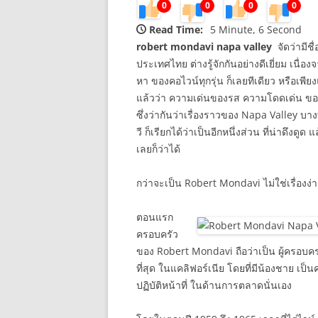
0
0
0
0
Read Time:
5 Minute, 6 Second
robert mondavi napa valley
จัดว่ามีชื่
ประเทศไทย ต่างรู้จักกันอย่างดีเยี่ยม เนื่
หา ของคอไวน์ทุกรุ่น ก็เลยทีเดียว หรือเพีย
แล้วว่า ความเด่นของรส ความโดดเด่น ของ
ซึ่งว่ากันว่าเรื่องราวของ Napa Valley บางท
วี ก็เรียกได้ว่าเป็นอีกหนึ่งส่วน ที่น่าดึงดู
เลยก็ว่าได้
กว่าจะเป็น Robert Mondavi ไม่ใช่เรื่องง่
ตอนแรก
ครอบครัว
ของ Robert Mondavi ถือว่าเป็น ผู้ครอบครอ
ที่สุด ในแคลิฟอร์เนีย โดยที่มีน้องชาย เป
ปฏิบัติหน้าที่ ในด้านการตลาดนั่นเอง