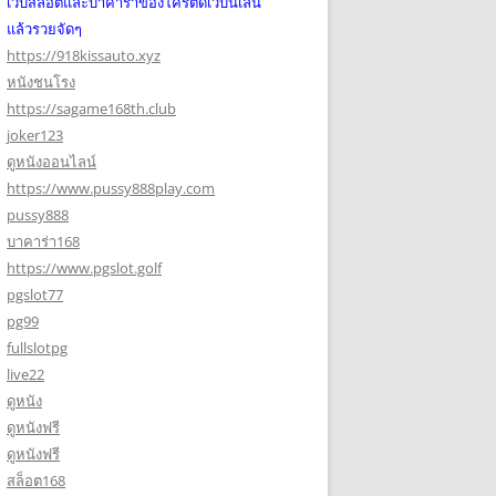
เว็บสล็อตและบาคาร่าของโครตดีเว็บนี้เล่น
แล้วรวยจัดๆ
https://918kissauto.xyz
หนังชนโรง
https://sagame168th.club
joker123
ดูหนังออนไลน์
https://www.pussy888play.com
pussy888
บาคาร่า168
https://www.pgslot.golf
pgslot77
pg99
fullslotpg
live22
ดูหนัง
ดูหนังฟรี
ดูหนังฟรี
สล็อต168