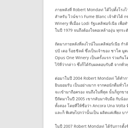
ภายหลังที่ Robert Mondavi ได้ไปตั้งโรงไว
สำหรับ ไวน์ขาว Fume Blanc เจ้าตัวได้ ก
Winery ที่เมื่อง Lodi รัฐแคลิฟอร์เนีย เพื่อ
ในปี 1979 จนถึงต้องใจคอเหล้าองุ่น ทุกระด
ถัดมาภายหลังที่ลงไวน์ในแคลิฟอร์เนีย กำล
ปป์ เดอ ร็อธชิลด์ ซึ่งเป็นเจ้าของ ชาโต ม
Opus One Winery เป็นครั้งแรก ร่วมกันโด
ไร้ที่ว่ากล่าว ซึ่งก็ได้รับผลตอบรับดี จากทั่
ต่อมาในปี 2004 Robert Mondavi ได้ทำการผล
ยินยอมรับ เป็นอย่างมาก จากคอนักดื่มทั่วโล
จะเข้ามาถือครอง จนถึงในที่สุด นั้นก็ถูกขาย
ปีถัดมาในปี 2005 เขากลับมาจับมือ กับน้อ
ทั้งสอง โดยที่ให้ชื่อว่า Ancora Una Volta 
และก็ พิเศษไปกว่านั้นเป็น ผลิตแค่เพียง บาร
ในปี 2007 Robert Mondavi ได้รับการตั้งชื