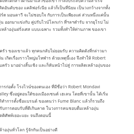
์ ดังที่ได้กล่าวผ่านมาแล้วของเขา กำลังประสบความสำเร็จ
ันดับของ แคลิฟอร์เนีย แล้วก็เป็นที่นิยม เป็นวงกว้างจากทั้ง
์ต มอนดาวี จะไม่ชอบใจ กับการเป็นเพียงแต่ ส่วนหนึ่งแค่นั้น
ุ่น ออกมาแข่งกับ คู่ปรับไวน์โลกเก่า ที่ฯลฯตำรับ จากยุโรป ไม่
ึงเหล้าองุ่นฝรั่งเศส แบบเฉพาะ รวมทั้งทำให้ท่านภาพ ของเขา
ัว ของเขาแล้ว ทุกคนกลับไม่ยอมรับ ความคิดดังที่กล่าวมา
น เกิดเรื่องราวใหญ่มโหฬาร ด้วยเหตุนี้เอง จึงทำให้ Robert
ัว มาอย่างสิ้นเชิง และก็หันหน้าไปสู่ การผลิตเหล้าองุ่นของ
รก่อตั้ง โรงไวน์ของตนเอง ที่มีชื่อว่า Robert Mondavi
lley ซึ่งอยู่ตอนใต้ของเมืองเซนต์ เฮเลน โดยที่เขานั้น ได้เริ่ม
ทำการตั้งชื่อแบรนด์ ของตนว่า Fume Blanc แล้วก็รวมถึง
บการตอบรับที่ดีเกินคาด ในวงการคนชอบดื่มเหล้าองุ่น
กิตติศัพท์เยอะแยะ จนถึงตอนนี้
งุ่นทั่วโลก รู้จักกันเป็นอย่างดี