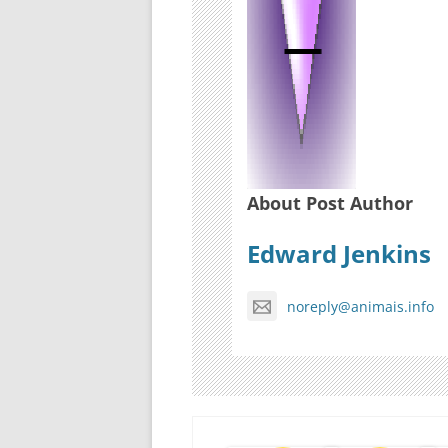
About Post Author
Edward Jenkins
noreply@animais.info