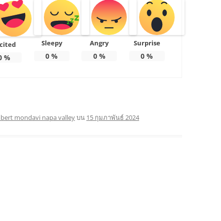
Sleepy
Angry
Surprise
cited
0
%
0
%
0
%
0
%
obert mondavi napa valley
บน
15 กุมภาพันธ์ 2024