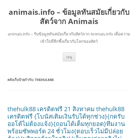
animais.info – ข้อมูลทันสมัยเกี่ยวกับ
สัตว์จาก Animais
animais.info – รับข้อมูลทันสมัยเกี่ยวกับสัตว์จาก Animais.info เพื่อความ
เข้าใจที่ลึกซึ้งเกี่ยวกับโลกของสัตว์
ข้าม
เมนู
ไป
ยัง
เนื้อหา
คลังเก็บป้ายกำกับ:
THEHULK88
thehulk88 เครดิตฟรี 21 สิงหาคม thehulk88
เครดิตฟรี {โบนัสเติมเงินรับได้ทุกช่วง}{กดรับ
ออโต้ไม่ต้องแจ้ง}{ถอนได้เต็มทุกยอด}ทีมงาน
พร้อมซัพพอร์ต 24 ชั่วโมง{ตอบเร็วไม่มีปล่อย