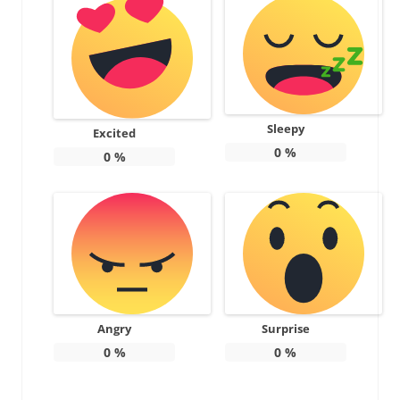
Sleepy
Excited
0
%
0
%
Angry
Surprise
0
%
0
%