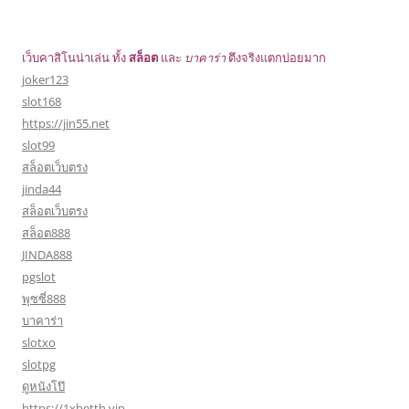
เว็บคาสิโนน่าเล่น ทั้ง
สล็อต
และ
บาคาร่า
ตึงจริงแตกบ่อยมาก
joker123
slot168
https://jin55.net
slot99
สล็อตเว็บตรง
jinda44
สล็อตเว็บตรง
สล็อต888
JINDA888
pgslot
พุซซี่888
บาคาร่า
slotxo
slotpg
ดูหนังโป๊
https://1xbetth.vip