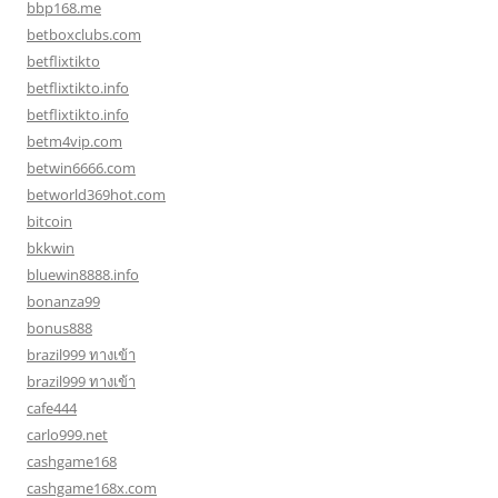
bbp168.me
betboxclubs.com
betflixtikto
betflixtikto.info
betflixtikto.info
betm4vip.com
betwin6666.com
betworld369hot.com
bitcoin
bkkwin
bluewin8888.info
bonanza99
bonus888
brazil999 ทางเข้า
brazil999 ทางเข้า
cafe444
carlo999.net
cashgame168
cashgame168x.com