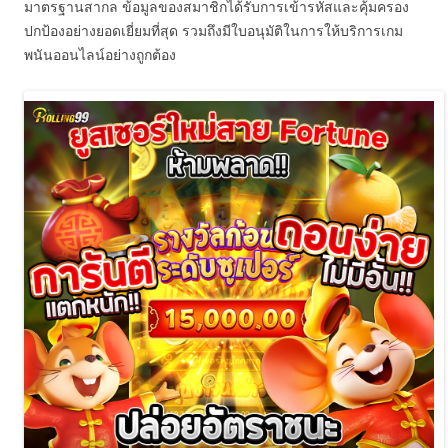
มาตรฐานสากล ข้อมูลของสมาชิกได้รับการเข้ารหัสและคุ้มครอง
ปกป้องอย่างยอดเยี่ยมที่สุด รวมถึงมีใบอนุมัติในการให้บริการเกม
พนันออนไลน์อย่างถูกต้อง