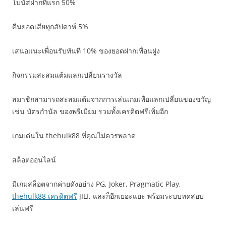
โบนัสฝากทีแรก 50%
คืนยอดเสียทุกสัปดาห์ 5%
เสนอแนะเพื่อนรับทันที 10% ของยอดฝากเพื่อนฝูง
กิจกรรมสะสมแต้มแลกเปลี่ยนรางวัล
สมาชิกสามารถสะสมแต้มจากการเล่นเกมเพื่อแลกเปลี่ยนของขวัญ
เช่น บัตรกำนัล ของพรีเมียม รวมทั้งเครดิตฟรีเพิ่มอีก
เกมเด่นใน thehulk88 ที่คุณไม่ควรพลาด
สล็อตออนไลน์
มีเกมสล็อตจากค่ายดังอย่าง PG, Joker, Pragmatic Play,
thehulk88 เครดิตฟรี
JILI, และก็อีกเยอะแยะ พร้อมระบบทดสอบ
เล่นฟรี