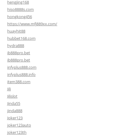
hengjing168
hiso8888s.com
hongkong456
https://www.mfj889xx.com/
huayhit88
hubbet168.com
hydra888
ib888pro.bet
ib888pro.bet
infyplus888.com
infyplus888.info
item388.com
Jili
Jilislot
Jinda55
jinda888
Joker123
joker123auto
joker123th