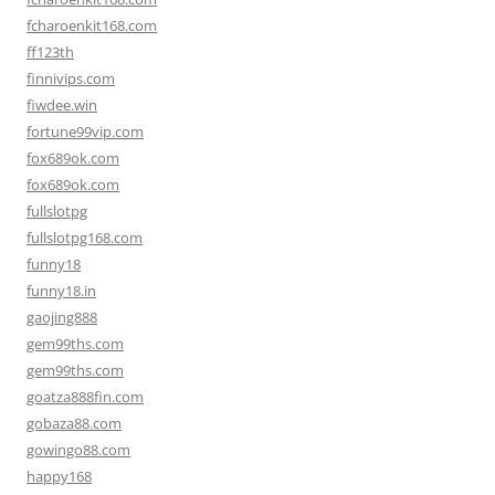
fcharoenkit168.com
ff123th
finnivips.com
fiwdee.win
fortune99vip.com
fox689ok.com
fox689ok.com
fullslotpg
fullslotpg168.com
funny18
funny18.in
gaojing888
gem99ths.com
gem99ths.com
goatza888fin.com
gobaza88.com
gowingo88.com
happy168