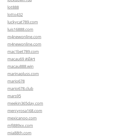
lot888
lotto432
luckycat789.com
luis16888.com
m4newonline.com
m4newonline.com
mac1bet789.com
macau69 สมัคร
macau888.win
marinapluss.com
mario678
mario678.club
mars95
meekin365day.com
mercyrosa168.com
mexicanoo.com
mfj889xx.com
mia88th.com