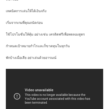
เทคนิคการเล่นให้ได้เงินจริง
เริ่มจากเกมที่คุณถนัดก่อน
ใช้โปรโมชั่นให้คุ้ม อย่างเช่น เครดิตฟรีเพื่อทดลองสูตร
กำหนดเป้าหมายกำไรและก็ขาดทุนในทุกวัน
พักบ้างเมื่อเสีย อย่าเล่นด้วยอารมณ์